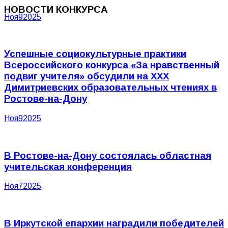
НОВОСТИ КОНКУРСА
Ноя
9
2025
Успешные социокультурные практики
Всероссийского конкурса «За нравственный
подвиг учителя» обсудили на XXX
Димитриевских образовательных чтениях в
Ростове-на-Дону
Ноя
9
2025
В Ростове-на-Дону состоялась областная
учительская конференция
Ноя
7
2025
В Иркутской епархии наградили победителей