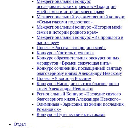
Межрегиональный конкурс
исследовательских проектов «Традиции
моей семьи в истории моего края»
Межрегиональный художественный конкурс
«Семья глазами подростков»
Межрегиональный конкурс «История моей
семьи в истории родного края»
Межрегиональный конкурс «Из прошлого в
настоящее»
Проект «Россия – это родина моя!»
Конкурс «Учитель и ученик»
Конкурс образовательных экскурсионных
маршрутов «Времен связующая нить»
Конкурс сочинений, посвященный святому
благоверному князю Александру Невскому
Проект «У восхода России»
Конкурс «Наследие святого благоверного
князя Александра Невского»
Региональный Конкурс «Наследие святого
благоверного князя Александра Невского»
Олимпиада «Зарисовка из жизни последних
Романовых»
Конкурс «Путешествие к истокам»
Отдел