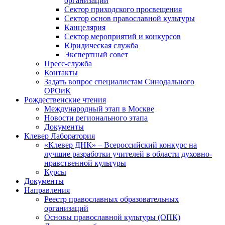
организаций
Сектор приходского просвещения
Сектор основ православной культуры
Канцелярия
Сектор мероприятий и конкурсов
Юридическая служба
Экспертный совет
Пресс-служба
Контакты
Задать вопрос специалистам Синодального
ОРОиК
Рождественские чтения
Международный этап в Москве
Новости регионального этапа
Документы
Клевер Лаборатория
«Клевер ДНК» – Всероссийский конкурс на
лучшие разработки учителей в области духовно-
нравственной культуры
Курсы
Документы
Направления
Реестр православных образовательных
организаций
Основы православной культуры (ОПК)