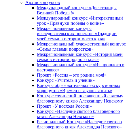
Архив конкурсов
Международный конкурс «Две столицы
Великой Победы!»
Международный конкурс «Интерактивный
урок «Правнуки победы о войне»
Межрегиональный конкурс
исследовательских проектов «Традиции
моей семьи в истории моего края»
Межрегиональный художественный конкурс
«Семья глазами подростков»
Межрегиональный конкурс «История моей
семьи в истории родного края»
Межрегиональный конкурс «Из прошлого в
настоящее»
Проект «Россия – это родина моя!»
Конкурс «Учитель и ученик»
Конкурс образовательных экскурсионных
маршрутов «Времен связующая нить»
Конкурс сочинений, посвященный святому
благоверному князю Александру Невскому
Проект «У восхода России»
Конкурс «Наследие святого благоверного
князя Александра Невского»
Региональный Конкурс «Наследие святого
благоверного князя Александра Невского»