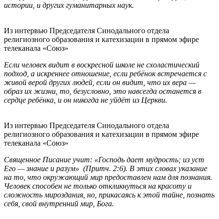
истории, и других гуманитарных наук.
Из интервью Председателя Синодального отдела
религиозного образования и катехизации в прямом эфире
телеканала «Союз»
Если человек видит в воскресной школе не схоластический
подход, а искреннее отношение, если ребёнок встречается с
живой верой других людей, если он видит, что их вера —
образ их жизни, то, безусловно, это навсегда останется в
сердце ребёнка, и он никогда не уйдёт из Церкви.
Из интервью Председателя Синодального отдела
религиозного образования и катехизации в прямом эфире
телеканала «Союз»
Священное Писание учит: «Господь дает мудрость; из уст
Его — знание и разум» (Притч. 2:6). В этих словах указание
на то, что окружающий мир предоставлен нам для познания.
Человек способен не только откликнуться на красоту и
сложность мироздания, но, прикасаясь к этой тайне, познать
себя, свой внутренний мир, Бога.