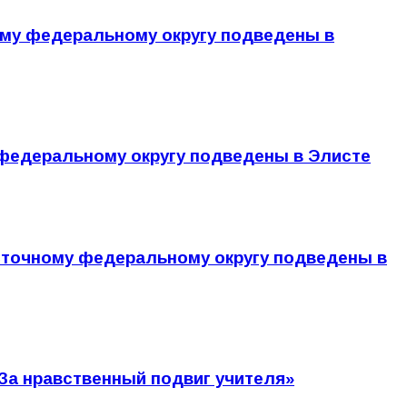
кому федеральному округу подведены в
у федеральному округу подведены в Элисте
осточному федеральному округу подведены в
«За нравственный подвиг учителя»