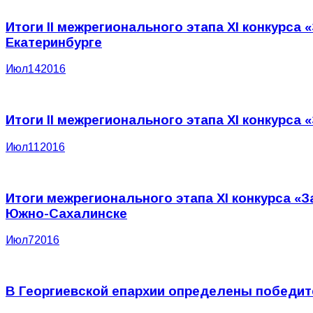
Итоги II межрегионального этапа XI конкурс
Екатеринбурге
Июл
14
2016
Итоги II межрегионального этапа XI конкурс
Июл
11
2016
Итоги межрегионального этапа XI конкурса 
Южно-Сахалинске
Июл
7
2016
В Георгиевской епархии определены победите