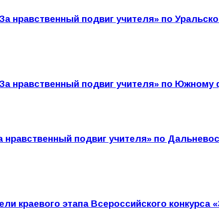
а «За нравственный подвиг учителя» по Уральс
а «За нравственный подвиг учителя» по Южном
«За нравственный подвиг учителя» по Дальнев
ли краевого этапа Всероссийского конкурса 