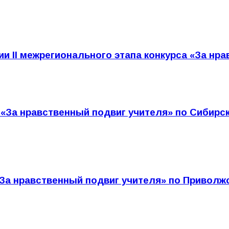
и II межрегионального этапа конкурса «За нр
рса «За нравственный подвиг учителя» по Сиби
а «За нравственный подвиг учителя» по Приво