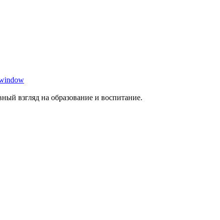
 window
ный взгляд на образование и воспитание.