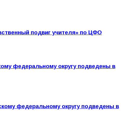
авственный подвиг учителя» по ЦФО
рскому федеральному округу подведены в
лжскому федеральному округу подведены в