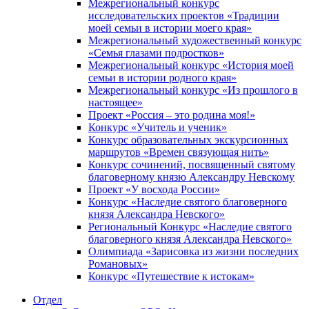
Межрегиональный конкурс
исследовательских проектов «Традиции
моей семьи в истории моего края»
Межрегиональный художественный конкурс
«Семья глазами подростков»
Межрегиональный конкурс «История моей
семьи в истории родного края»
Межрегиональный конкурс «Из прошлого в
настоящее»
Проект «Россия – это родина моя!»
Конкурс «Учитель и ученик»
Конкурс образовательных экскурсионных
маршрутов «Времен связующая нить»
Конкурс сочинений, посвященный святому
благоверному князю Александру Невскому
Проект «У восхода России»
Конкурс «Наследие святого благоверного
князя Александра Невского»
Региональный Конкурс «Наследие святого
благоверного князя Александра Невского»
Олимпиада «Зарисовка из жизни последних
Романовых»
Конкурс «Путешествие к истокам»
Отдел