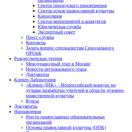
организаций
Сектор приходского просвещения
Сектор основ православной культуры
Канцелярия
Сектор мероприятий и конкурсов
Юридическая служба
Экспертный совет
Пресс-служба
Контакты
Задать вопрос специалистам Синодального
ОРОиК
Рождественские чтения
Международный этап в Москве
Новости регионального этапа
Документы
Клевер Лаборатория
«Клевер ДНК» – Всероссийский конкурс на
лучшие разработки учителей в области духовно-
нравственной культуры
Курсы
Документы
Направления
Реестр православных образовательных
организаций
Основы православной культуры (ОПК)