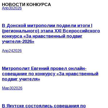
НОВОСТИ КОНКУРСА
Апр
30
2026
В Донской митрополии подвели итоги I
(регионального) этапа XXI Всероссийского
конкурса «За нравственный подвиг
учителя-2026»
Апр
24
2026
Митрополит Евгений провел онлайн-
совещание по конкурсу «За нравственный
подвиг учителя»
Мар
30
2026
В Якутске состоялись совещания по