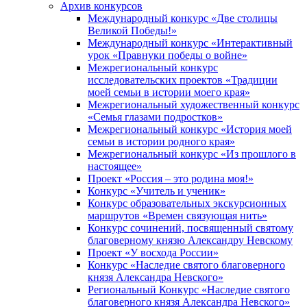
Архив конкурсов
Международный конкурс «Две столицы
Великой Победы!»
Международный конкурс «Интерактивный
урок «Правнуки победы о войне»
Межрегиональный конкурс
исследовательских проектов «Традиции
моей семьи в истории моего края»
Межрегиональный художественный конкурс
«Семья глазами подростков»
Межрегиональный конкурс «История моей
семьи в истории родного края»
Межрегиональный конкурс «Из прошлого в
настоящее»
Проект «Россия – это родина моя!»
Конкурс «Учитель и ученик»
Конкурс образовательных экскурсионных
маршрутов «Времен связующая нить»
Конкурс сочинений, посвященный святому
благоверному князю Александру Невскому
Проект «У восхода России»
Конкурс «Наследие святого благоверного
князя Александра Невского»
Региональный Конкурс «Наследие святого
благоверного князя Александра Невского»