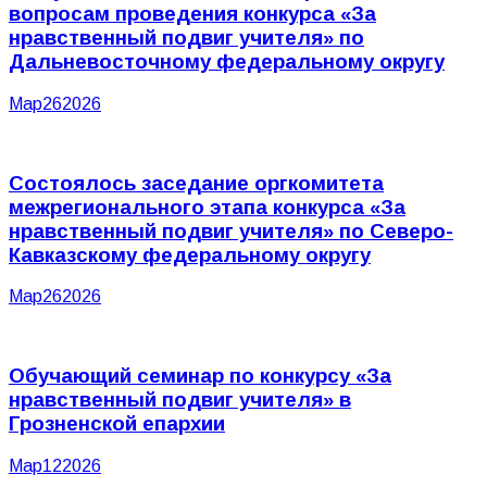
вопросам проведения конкурса «За
нравственный подвиг учителя» по
Дальневосточному федеральному округу
Мар
26
2026
Состоялось заседание оргкомитета
межрегионального этапа конкурса «За
нравственный подвиг учителя» по Северо-
Кавказскому федеральному округу
Мар
26
2026
Обучающий семинар по конкурсу «За
нравственный подвиг учителя» в
Грозненской епархии
Мар
12
2026