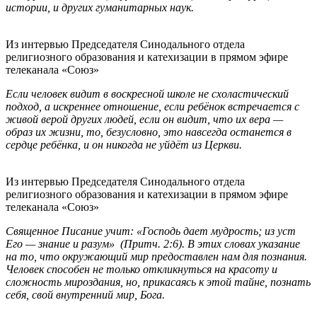
истории, и других гуманитарных наук.
Из интервью Председателя Синодального отдела
религиозного образования и катехизации в прямом эфире
телеканала «Союз»
Если человек видит в воскресной школе не схоластический
подход, а искреннее отношение, если ребёнок встречается с
живой верой других людей, если он видит, что их вера —
образ их жизни, то, безусловно, это навсегда останется в
сердце ребёнка, и он никогда не уйдёт из Церкви.
Из интервью Председателя Синодального отдела
религиозного образования и катехизации в прямом эфире
телеканала «Союз»
Священное Писание учит: «Господь дает мудрость; из уст
Его — знание и разум» (Притч. 2:6). В этих словах указание
на то, что окружающий мир предоставлен нам для познания.
Человек способен не только откликнуться на красоту и
сложность мироздания, но, прикасаясь к этой тайне, познать
себя, свой внутренний мир, Бога.