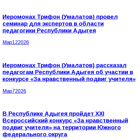
Иеромонах Трифон (Умалатов) провел
семинар для экспертов в области
педагогики Республики Адыгея
Мар
12
2026
Иеромонах Трифон (Умалатов) рассказал
педагогам Республики Адыгея об участии в
конкурсе «За нравственный подвиг учителя»
Мар
7
2026
В Республике Адыгея пройдет XXI
Всероссийский конкурс «За нравственный
подвиг учителя» на территории Южного
федерального округа