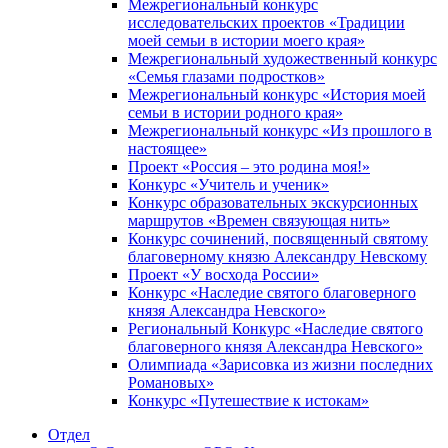
Межрегиональный конкурс
исследовательских проектов «Традиции
моей семьи в истории моего края»
Межрегиональный художественный конкурс
«Семья глазами подростков»
Межрегиональный конкурс «История моей
семьи в истории родного края»
Межрегиональный конкурс «Из прошлого в
настоящее»
Проект «Россия – это родина моя!»
Конкурс «Учитель и ученик»
Конкурс образовательных экскурсионных
маршрутов «Времен связующая нить»
Конкурс сочинений, посвященный святому
благоверному князю Александру Невскому
Проект «У восхода России»
Конкурс «Наследие святого благоверного
князя Александра Невского»
Региональный Конкурс «Наследие святого
благоверного князя Александра Невского»
Олимпиада «Зарисовка из жизни последних
Романовых»
Конкурс «Путешествие к истокам»
Отдел