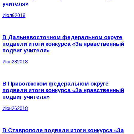
учителя»
Июл
9
2018
В Дальневосточном федеральном округе
подвели итоги конкурса «За нравственный
подвиг учителя»
Июн
28
2018
В Приволжском федеральном округе
подвели итоги конкурса «За нравственный
подвиг учителя»
Июн
26
2018
В Ставрополе подвели итоги конкурса «За