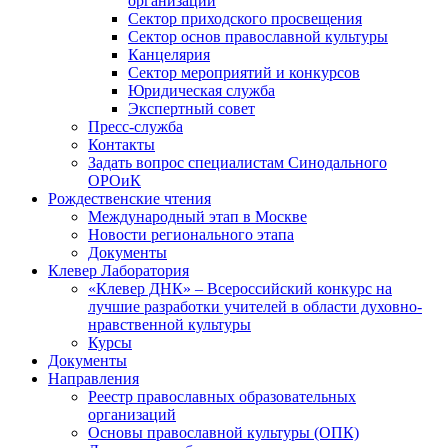
организаций
Сектор приходского просвещения
Сектор основ православной культуры
Канцелярия
Сектор мероприятий и конкурсов
Юридическая служба
Экспертный совет
Пресс-служба
Контакты
Задать вопрос специалистам Синодального
ОРОиК
Рождественские чтения
Международный этап в Москве
Новости регионального этапа
Документы
Клевер Лаборатория
«Клевер ДНК» – Всероссийский конкурс на
лучшие разработки учителей в области духовно-
нравственной культуры
Курсы
Документы
Направления
Реестр православных образовательных
организаций
Основы православной культуры (ОПК)