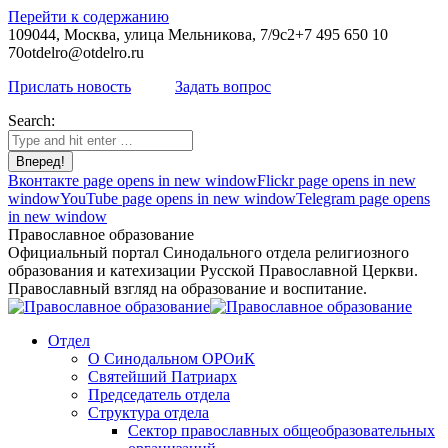
Перейти к содержанию
109044, Москва, улица Мельникова, 7/9с2
+7 495 650 10
70
otdelro@otdelro.ru
Прислать новость
Задать вопрос
Search:
Вконтакте page opens in new window
Flickr page opens in new
window
YouTube page opens in new window
Telegram page opens
in new window
Православное образование
Официальный портал Синодального отдела религиозного
образования и катехизации Русской Православной Церкви.
Православный взгляд на образование и воспитание.
Отдел
О Синодальном ОРОиК
Святейший Патриарх
Председатель отдела
Структура отдела
Сектор православных общеобразовательных