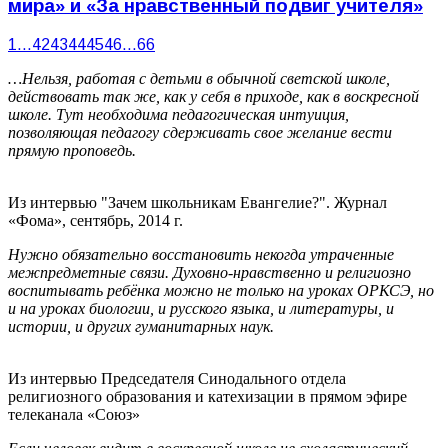
мира» и «За нравственный подвиг учителя»
1
…
42
43
44
45
46
…
66
…Нельзя, работая с детьми в обычной светской школе,
действовать так же, как у себя в приходе, как в воскресной
школе. Тут необходима педагогическая интуиция,
позволяющая педагогу сдерживать свое желание вести
прямую проповедь.
Из интервью "Зачем школьникам Евангелие?". Журнал
«Фома», сентябрь, 2014 г.
Нужно обязательно восстановить некогда утраченные
межпредметные связи. Духовно-нравственно и религиозно
воспитывать ребёнка можно не только на уроках ОРКСЭ, но
и на уроках биологии, и русского языка, и литературы, и
истории, и других гуманитарных наук.
Из интервью Председателя Синодального отдела
религиозного образования и катехизации в прямом эфире
телеканала «Союз»