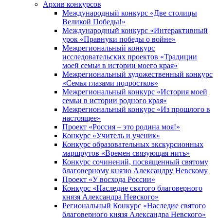
Архив конкурсов
Международный конкурс «Две столицы
Великой Победы!»
Международный конкурс «Интерактивный
урок «Правнуки победы о войне»
Межрегиональный конкурс
исследовательских проектов «Традиции
моей семьи в истории моего края»
Межрегиональный художественный конкурс
«Семья глазами подростков»
Межрегиональный конкурс «История моей
семьи в истории родного края»
Межрегиональный конкурс «Из прошлого в
настоящее»
Проект «Россия – это родина моя!»
Конкурс «Учитель и ученик»
Конкурс образовательных экскурсионных
маршрутов «Времен связующая нить»
Конкурс сочинений, посвященный святому
благоверному князю Александру Невскому
Проект «У восхода России»
Конкурс «Наследие святого благоверного
князя Александра Невского»
Региональный Конкурс «Наследие святого
благоверного князя Александра Невского»