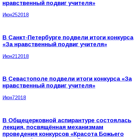
нравственный подвиг учителя»
Июн
25
2018
В Санкт-Петербурге подвели итоги конкурса
«За нравственный подвиг учителя»
Июн
21
2018
В Севастополе подвели итоги конкурса «За
нравственный подвиг учителя»
Июн
7
2018
В Общецерковной аспирантуре состоялась
лекция, посвящённая механизмам
проведения конкурсов «Красота Божьего