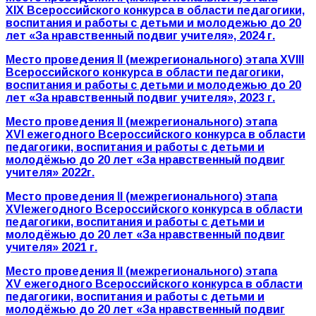
XIX
Всероссийского конкурса в области педагогики,
воспитания
и работы с детьми
и молодежью
до 20
лет «За нравственный подвиг учителя»,
2024 г.
Место проведения
II
(межрегионального) этапа
XVIII
Всероссийского конкурса в области педагогики,
воспитания
и работы с детьми
и молодежью
до 20
лет «За нравственный подвиг учителя»,
2023 г.
Место проведения
II
(межрегионального) этапа
XVI
ежегодного Всероссийского конкурса в области
педагогики, воспитания и работы с детьми и
молодёжью до 20 лет «За нравственный подвиг
учителя» 2022г.
М
есто проведения
II
(межрегионального) этапа
XVI
ежегодного Всероссийского конкурса в области
педагогики, воспитания и работы с детьми и
молодёжью до 20 лет «За нравственный подвиг
учителя» 2021 г.
Место проведения
II
(межрегионального) этапа
XV
ежегодного Всероссийского конкурса в области
педагогики, воспитания и работы с детьми и
молодёжью до 20 лет «За нравственный подвиг