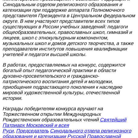
Синодальным отделом религиозного образования и
катехизации при поддержке аппарата Полномочного
представителя Президента в Центральном федеральном
округе. В нем участвуют представители всех типов
существующих в России учебных заведений: педагоги
общеобразовательных, православных школ, гимназий и
лицеев, школ с этнокультурным компонентом,
музыкальных школ и домов детского творчества, а также
преподаватели институтов повышения квалификации
учителей и педагоги высшей школы.
В работах, предоставляемых на конкурс, содержится
богатый опыт педагогической практики в области
духовно-просветительского и гражданско-
патриотического воспитания детей и молодежи,
приобщения подрастающего поколения к наследию
мировой художественной культуры, отечественной
истории.
Награды победителям конкурса вручают на
Торжественном открытии Международных
Рождественских образовательных чтений
Святейший
Патриарх Московский и всея
Руси
,
Председатель
Синодального отдела религиозного
образования и катехизации Русской Православной