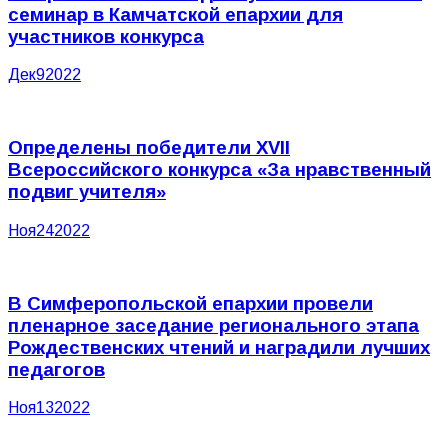
семинар в Камчатской епархии для
участников конкурса
Дек
9
2022
Определены победители XVII
Всероссийского конкурса «За нравственный
подвиг учителя»
Ноя
24
2022
В Симферопольской епархии провели
пленарное заседание регионального этапа
Рождественских чтений и наградили лучших
педагогов
Ноя
13
2022