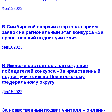
Фев
13
2023
В Симбирской епархии стартовал прием
заявок на региональный этап конкурса «За
нравственный подвиг учителя»
Янв
16
2023
В Ижевске состоялось награждение
победителей конкурса «За нравственный
подвиг учителя» по Приволжскому
федеральному округу
Дек
15
2022
За нравственный подвиг учителя – онлайн-