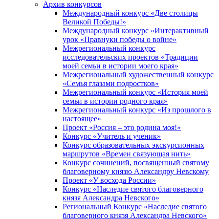
Архив конкурсов
Международный конкурс «Две столицы
Великой Победы!»
Международный конкурс «Интерактивный
урок «Правнуки победы о войне»
Межрегиональный конкурс
исследовательских проектов «Традиции
моей семьи в истории моего края»
Межрегиональный художественный конкурс
«Семья глазами подростков»
Межрегиональный конкурс «История моей
семьи в истории родного края»
Межрегиональный конкурс «Из прошлого в
настоящее»
Проект «Россия – это родина моя!»
Конкурс «Учитель и ученик»
Конкурс образовательных экскурсионных
маршрутов «Времен связующая нить»
Конкурс сочинений, посвященный святому
благоверному князю Александру Невскому
Проект «У восхода России»
Конкурс «Наследие святого благоверного
князя Александра Невского»
Региональный Конкурс «Наследие святого
благоверного князя Александра Невского»