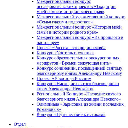
Межрегиональный конкурс
исследовательских проектов «Традиции
моей семьи в истории моего края»
Межрегиональный художественный конкурс
«Семья глазами подростков»
Межрегиональный конкурс «История моей
семьи в истории родного края»
Межрегиональный конкурс «Из прошлого в
настоящее»
Проект «Россия – это родина моя!»
Конкурс «Учитель и ученик»
Конкурс образовательных экскурсионных
маршрутов «Времен связующая нить»
Конкурс сочинений, посвященный святому
благоверному князю Александру Невскому
Проект «У восхода России»
Конкурс «Наследие святого благоверного
князя Александра Невского»
Региональный Конкурс «Наследие святого
благоверного князя Александра Невского»
Олимпиада «Зарисовка из жизни последних
Романовых»
Конкурс «Путешествие к истокам»
Отдел