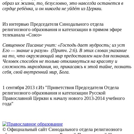
образ их жизни, то, безусловно, это навсегда останется в
сердце ребёнка, и он никогда не уйдёт из Церкви.
Из интервью Председателя Синодального отдела
религиозного образования и катехизации в прямом эфире
телеканала «Союз»
Священное Писание учит: «Господь дает мудрость; из уст
Его — знание и разум» (Притч. 2:6). В этих словах указание
на то, что окружающий мир предоставлен нам для познания.
Человек способен не только откликнуться на красоту и
сложность мироздания, но, прикасаясь к этой тайне, познать
себя, свой внутренний мир, Бога.
1 сентября 2013 г.
Из "Приветствия Председателя Отдела
религиозного образования и катехизации Русской
Православной Церкви к началу нового 2013-2014 учебного
года"
© Официальный сайт Синодального отдела религиозного