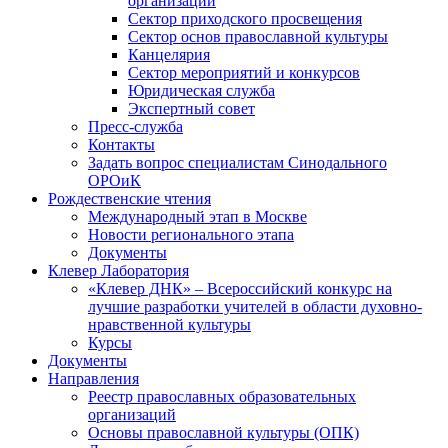
организаций
Сектор приходского просвещения
Сектор основ православной культуры
Канцелярия
Сектор мероприятий и конкурсов
Юридическая служба
Экспертный совет
Пресс-служба
Контакты
Задать вопрос специалистам Синодального
ОРОиК
Рождественские чтения
Международный этап в Москве
Новости регионального этапа
Документы
Клевер Лаборатория
«Клевер ДНК» – Всероссийский конкурс на
лучшие разработки учителей в области духовно-
нравственной культуры
Курсы
Документы
Направления
Реестр православных образовательных
организаций
Основы православной культуры (ОПК)