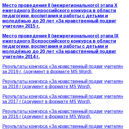
Место проведения
II
(межрегионального) этапа X
ежегодного Всероссийского конкурса в области
педагогики, воспитания и работы с детьми и
молодёжью до 20 лет «За нравственный подвиг
учителя» 2015 г.
Место проведения II (межрегионального) этапа
IX
ежегодного Всероссийского конкурса в области
педагогики, воспитания и
работы с детьми и
молодёжью до 20 лет «За нравственный подвиг
учителя»
2014 г.
Результаты конкурса «За нравственный подвиг учителя»
за 2019 г. (документ в формате MS Word).
Результаты конкурса «За нравственный подвиг учителя»
за 2018 г (документ в формате MS Word).
Результаты конкурса «За нравственный подвиг учителя»
за 2017 г (документ в формате MS Word).
Результаты конкурса «За нравственный подвиг учителя»
за 2016 г (документ в формате MS Word).
Результаты конкурса «За нравственный подвиг учителя»