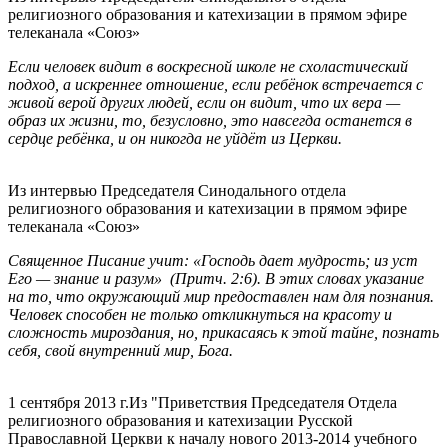
религиозного образования и катехизации в прямом эфире
телеканала «Союз»
Если человек видит в воскресной школе не схоластический
подход, а искреннее отношение, если ребёнок встречается с
живой верой других людей, если он видит, что их вера —
образ их жизни, то, безусловно, это навсегда останется в
сердце ребёнка, и он никогда не уйдёт из Церкви.
Из интервью Председателя Синодального отдела
религиозного образования и катехизации в прямом эфире
телеканала «Союз»
Священное Писание учит: «Господь дает мудрость; из уст
Его — знание и разум» (Притч. 2:6). В этих словах указание
на то, что окружающий мир предоставлен нам для познания.
Человек способен не только откликнуться на красоту и
сложность мироздания, но, прикасаясь к этой тайне, познать
себя, свой внутренний мир, Бога.
1 сентября 2013 г.
Из "Приветствия Председателя Отдела
религиозного образования и катехизации Русской
Православной Церкви к началу нового 2013-2014 учебного