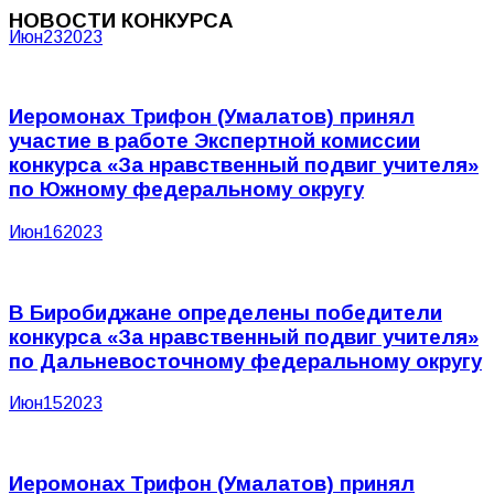
НОВОСТИ КОНКУРСА
Июн
23
2023
Иеромонах Трифон (Умалатов) принял
участие в работе Экспертной комиссии
конкурса «За нравственный подвиг учителя»
по Южному федеральному округу
Июн
16
2023
В Биробиджане определены победители
конкурса «За нравственный подвиг учителя»
по Дальневосточному федеральному округу
Июн
15
2023
Иеромонах Трифон (Умалатов) принял