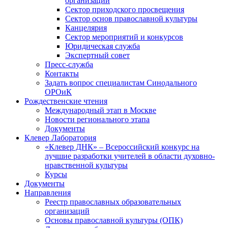
организаций
Сектор приходского просвещения
Сектор основ православной культуры
Канцелярия
Сектор мероприятий и конкурсов
Юридическая служба
Экспертный совет
Пресс-служба
Контакты
Задать вопрос специалистам Синодального
ОРОиК
Рождественские чтения
Международный этап в Москве
Новости регионального этапа
Документы
Клевер Лаборатория
«Клевер ДНК» – Всероссийский конкурс на
лучшие разработки учителей в области духовно-
нравственной культуры
Курсы
Документы
Направления
Реестр православных образовательных
организаций
Основы православной культуры (ОПК)