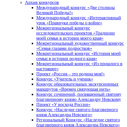
Архив конкурсов
Международный конкурс «Две столицы
Великой Победы!»
Международный конкурс «Интерактивный
урок «Правнуки победы о войне»
Межрегиональный конкурс
исследовательских проектов «Традиции
моей семьи в истории моего края»
Межрегиональный художественный конкурс
«Семья глазами подростков»
Межрегиональный конкурс «История моей
семьи в истории родного края»
Межрегиональный конкурс «Из прошлого в
настоящее»
Проект «Россия – это родина моя!»
Конкурс «Учитель и ученик»
Конкурс образовательных экскурсионных
маршрутов «Времен связующая нить»
Конкурс сочинений, посвященный святому
благоверному князю Александру Невскому
Проект «У восхода России»
Конкурс «Наследие святого благоверного
князя Александра Невского»
Региональный Конкурс «Наследие святого
благоверного князя Александра Невского»