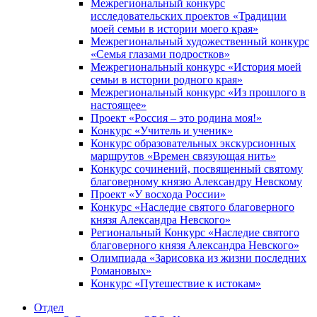
Межрегиональный конкурс
исследовательских проектов «Традиции
моей семьи в истории моего края»
Межрегиональный художественный конкурс
«Семья глазами подростков»
Межрегиональный конкурс «История моей
семьи в истории родного края»
Межрегиональный конкурс «Из прошлого в
настоящее»
Проект «Россия – это родина моя!»
Конкурс «Учитель и ученик»
Конкурс образовательных экскурсионных
маршрутов «Времен связующая нить»
Конкурс сочинений, посвященный святому
благоверному князю Александру Невскому
Проект «У восхода России»
Конкурс «Наследие святого благоверного
князя Александра Невского»
Региональный Конкурс «Наследие святого
благоверного князя Александра Невского»
Олимпиада «Зарисовка из жизни последних
Романовых»
Конкурс «Путешествие к истокам»
Отдел