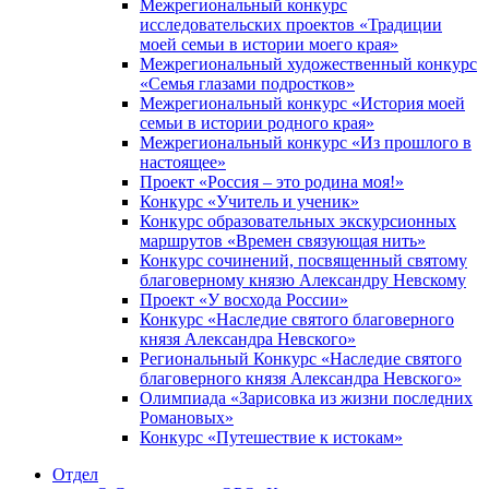
Межрегиональный конкурс
исследовательских проектов «Традиции
моей семьи в истории моего края»
Межрегиональный художественный конкурс
«Семья глазами подростков»
Межрегиональный конкурс «История моей
семьи в истории родного края»
Межрегиональный конкурс «Из прошлого в
настоящее»
Проект «Россия – это родина моя!»
Конкурс «Учитель и ученик»
Конкурс образовательных экскурсионных
маршрутов «Времен связующая нить»
Конкурс сочинений, посвященный святому
благоверному князю Александру Невскому
Проект «У восхода России»
Конкурс «Наследие святого благоверного
князя Александра Невского»
Региональный Конкурс «Наследие святого
благоверного князя Александра Невского»
Олимпиада «Зарисовка из жизни последних
Романовых»
Конкурс «Путешествие к истокам»
Отдел