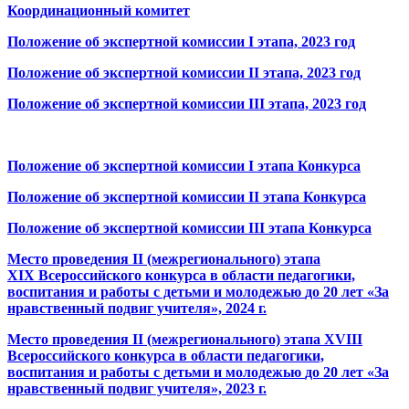
Координационный комитет
Положение об экспертной комиссии I этапа, 2023 год
Положение об экспертной комиссии II этапа, 2023 год
Положение об экспертной комиссии III этапа, 2023 год
Положение об экспертной комиссии I этапа Конкурса
Положение об экспертной комиссии II этапа Конкурса
Положение об экспертной комиссии III этапа Конкурса
Место проведения
II
(межрегионального) этапа
XIX
Всероссийского конкурса в области педагогики,
воспитания
и работы с детьми
и молодежью
до 20 лет «За
нравственный подвиг учителя»,
2024 г.
Место проведения
II
(межрегионального) этапа
XVIII
Всероссийского конкурса в области педагогики,
воспитания
и работы с детьми
и молодежью
до 20 лет «За
нравственный подвиг учителя»,
2023 г.