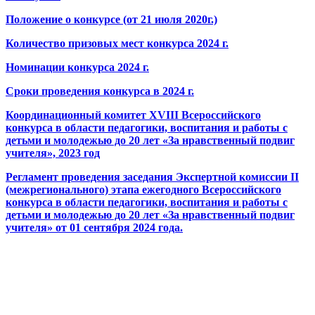
Положение о конкурсе (от 21 июля 2020г.)
Количество призовых мест конкурса 2024 г.
Номинации конкурса 2024 г.
Сроки проведения конкурса в 2024 г.
Координационный комитет XVIII Всероссийского
конкурса в области педагогики, воспитания и работы с
детьми и молодежью до 20 лет «За нравственный подвиг
учителя», 2023 год
Регламент проведения заседания Экспертной комиссии
II
(межрегионального) этапа ежегодного Всероссийского
конкурса в области педагогики, воспитания и работы с
детьми и молодежью до 20 лет «За нравственный подвиг
учителя» от 01 сентября 2024 года.