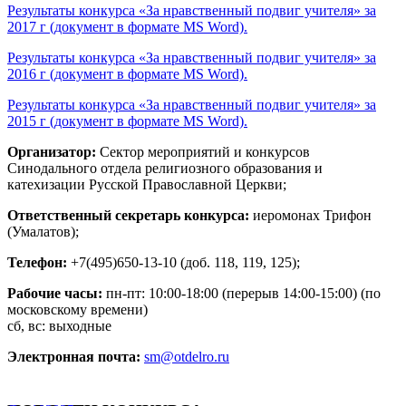
Результаты конкурса «За нравственный подвиг учителя» за
2017 г (документ в формате MS Word).
Результаты конкурса «За нравственный подвиг учителя» за
2016 г (документ в формате MS Word).
Результаты конкурса «За нравственный подвиг учителя» за
2015 г (документ в формате MS Word).
Организатор:
Сектор мероприятий и конкурсов
Синодального отдела религиозного образования и
катехизации Русской Православной Церкви;
Ответственный секретарь конкурса:
иеромонах Трифон
(Умалатов);
Телефон:
+7(495)650-13-10
(доб. 118, 119, 125);
Рабочие часы:
пн-пт: 10:00-18:00 (перерыв 14:00-15:00) (по
московскому времени)
сб, вс: выходные
Электронная почта:
sm@otdelro.ru