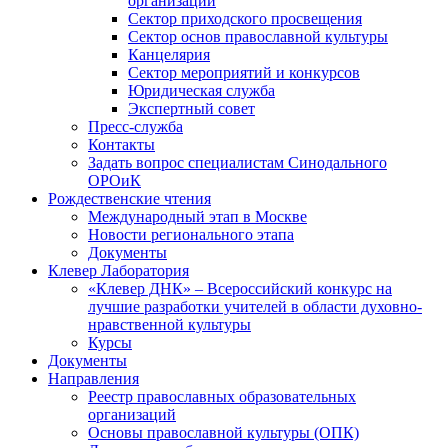
организаций
Сектор приходского просвещения
Сектор основ православной культуры
Канцелярия
Сектор мероприятий и конкурсов
Юридическая служба
Экспертный совет
Пресс-служба
Контакты
Задать вопрос специалистам Синодального
ОРОиК
Рождественские чтения
Международный этап в Москве
Новости регионального этапа
Документы
Клевер Лаборатория
«Клевер ДНК» – Всероссийский конкурс на
лучшие разработки учителей в области духовно-
нравственной культуры
Курсы
Документы
Направления
Реестр православных образовательных
организаций
Основы православной культуры (ОПК)