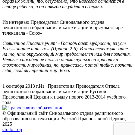
образ их жизни, то, безусловно, это навсегда останется в
сердце ребёнка, и он никогда не уйдёт из Церкви.
Из интервью Председателя Синодального отдела
религиозного образования и катехизации в прямом эфире
телеканала «Союз»
Священное Писание учит: «Господь дает мудрость; из уст
Его — знание и разум» (Притч. 2:6). В этих словах указание
на то, что окружающий мир предоставлен нам для познания.
Человек способен не только откликнуться на красоту и
сложность мироздания, но, прикасаясь к этой тайне, познать
себя, свой внутренний мир, Бога.
1 сентября 2013 г.
Из "Приветствия Председателя Отдела
религиозного образования и катехизации Русской
Православной Церкви к началу нового 2013-2014 учебного
года"
© Официальный сайт Синодального отдела религиозного
образования и катехизации Русской Православной Церкви,
2025
Go to Top