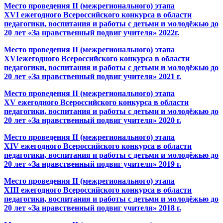
Место проведения
II
(межрегионального) этапа
XVI
ежегодного Всероссийского конкурса в области
педагогики, воспитания и работы с детьми и молодёжью до
20 лет «За нравственный подвиг учителя» 2022г.
М
есто проведения
II
(межрегионального) этапа
XVI
ежегодного Всероссийского конкурса в области
педагогики, воспитания и работы с детьми и молодёжью до
20 лет «За нравственный подвиг учителя» 2021 г.
Место проведения
II
(межрегионального) этапа
XV
ежегодного Всероссийского конкурса в области
педагогики, воспитания и работы с детьми и молодёжью до
20 лет «За нравственный подвиг учителя» 2020 г.
Место проведения
II
(межрегионального) этапа
XIV
ежегодного Всероссийского конкурса в области
педагогики, воспитания и работы с детьми и молодёжью до
20 лет «За нравственный подвиг учителя» 2019 г.
Место проведения
II
(межрегионального) этапа
XII
I
ежегодного Всероссийского конкурса в области
педагогики, воспитания и работы с детьми и молодёжью до
20 лет «За нравственный подвиг учителя» 2018 г.