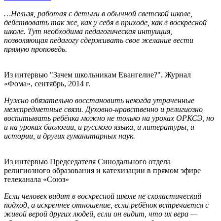
…Нельзя, работая с детьми в обычной светской школе,
действовать так же, как у себя в приходе, как в воскресной
школе. Тут необходима педагогическая интуиция,
позволяющая педагогу сдерживать свое желание вести
прямую проповедь.
Из интервью "Зачем школьникам Евангелие?". Журнал
«Фома», сентябрь, 2014 г.
Нужно обязательно восстановить некогда утраченные
межпредметные связи. Духовно-нравственно и религиозно
воспитывать ребёнка можно не только на уроках ОРКСЭ, но
и на уроках биологии, и русского языка, и литературы, и
истории, и других гуманитарных наук.
Из интервью Председателя Синодального отдела
религиозного образования и катехизации в прямом эфире
телеканала «Союз»
Если человек видит в воскресной школе не схоластический
подход, а искреннее отношение, если ребёнок встречается с
живой верой других людей, если он видит, что их вера —