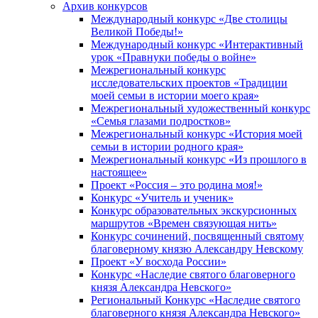
Архив конкурсов
Международный конкурс «Две столицы
Великой Победы!»
Международный конкурс «Интерактивный
урок «Правнуки победы о войне»
Межрегиональный конкурс
исследовательских проектов «Традиции
моей семьи в истории моего края»
Межрегиональный художественный конкурс
«Семья глазами подростков»
Межрегиональный конкурс «История моей
семьи в истории родного края»
Межрегиональный конкурс «Из прошлого в
настоящее»
Проект «Россия – это родина моя!»
Конкурс «Учитель и ученик»
Конкурс образовательных экскурсионных
маршрутов «Времен связующая нить»
Конкурс сочинений, посвященный святому
благоверному князю Александру Невскому
Проект «У восхода России»
Конкурс «Наследие святого благоверного
князя Александра Невского»
Региональный Конкурс «Наследие святого
благоверного князя Александра Невского»