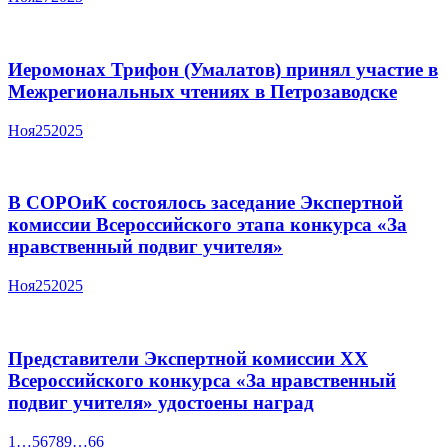
Иеромонах Трифон (Умалатов) принял участие в
Межрегиональных чтениях в Петрозаводске
Ноя
25
2025
В СОРОиК состоялось заседание Экспертной
комиссии Всероссийского этапа конкурса «За
нравственный подвиг учителя»
Ноя
25
2025
Представители Экспертной комиссии XX
Всероссийского конкурса «За нравственный
подвиг учителя» удостоены наград
1
…
5
6
7
8
9
…
66