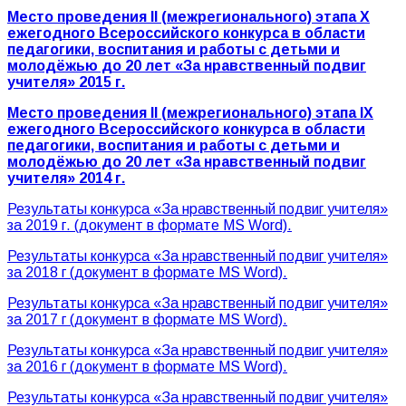
Место проведения
II
(межрегионального) этапа X
ежегодного Всероссийского конкурса в области
педагогики, воспитания и работы с детьми и
молодёжью до 20 лет «За нравственный подвиг
учителя» 2015 г.
Место проведения II (межрегионального) этапа
IX
ежегодного Всероссийского конкурса в области
педагогики, воспитания и
работы с детьми и
молодёжью до 20 лет «За нравственный подвиг
учителя»
2014 г.
Результаты конкурса «За нравственный подвиг учителя»
за 2019 г. (документ в формате MS Word).
Результаты конкурса «За нравственный подвиг учителя»
за 2018 г (документ в формате MS Word).
Результаты конкурса «За нравственный подвиг учителя»
за 2017 г (документ в формате MS Word).
Результаты конкурса «За нравственный подвиг учителя»
за 2016 г (документ в формате MS Word).
Результаты конкурса «За нравственный подвиг учителя»