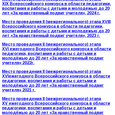
XIX
Всероссийского конкурса в области педагогики,
воспитания
и работы с детьми
и молодежью
до 20
лет «За нравственный подвиг учителя»,
2024 г.
Место проведения
II
(межрегионального) этапа
XVIII
Всероссийского конкурса в области педагогики,
воспитания
и работы с детьми
и молодежью
до 20
лет «За нравственный подвиг учителя»,
2023 г.
Место проведения
II
(межрегионального) этапа
XVI
ежегодного Всероссийского конкурса в области
педагогики, воспитания и работы с детьми и
молодёжью до 20 лет «За нравственный подвиг
учителя» 2022г.
М
есто проведения
II
(межрегионального) этапа
XVI
ежегодного Всероссийского конкурса в области
педагогики, воспитания и работы с детьми и
молодёжью до 20 лет «За нравственный подвиг
учителя» 2021 г.
Место проведения
II
(межрегионального) этапа
XV
ежегодного Всероссийского конкурса в области
педагогики, воспитания и работы с детьми и
молодёжью до 20 лет «За нравственный подвиг