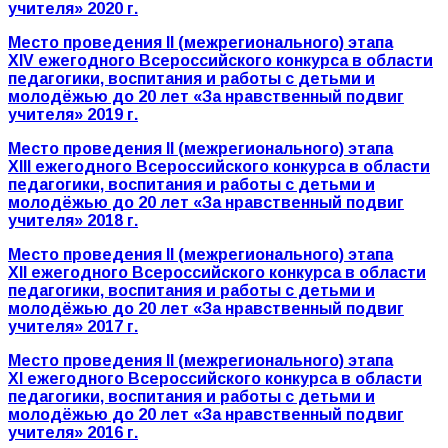
учителя» 2020 г.
Место проведения
II
(межрегионального) этапа
XIV
ежегодного Всероссийского конкурса в области
педагогики, воспитания и работы с детьми и
молодёжью до 20 лет «За нравственный подвиг
учителя» 2019 г.
Место проведения
II
(межрегионального) этапа
XII
I
ежегодного Всероссийского конкурса в области
педагогики, воспитания и работы с детьми и
молодёжью до 20 лет «За нравственный подвиг
учителя» 2018 г.
Место проведения
II
(межрегионального) этапа
XII
ежегодного Всероссийского конкурса в области
педагогики, воспитания и работы с детьми и
молодёжью до 20 лет «За нравственный подвиг
учителя» 2017 г.
Место проведения
II
(межрегионального) этапа
XI
ежегодного Всероссийского конкурса в области
педагогики, воспитания и работы с детьми и
молодёжью до 20 лет «За нравственный подвиг
учителя» 2016 г.