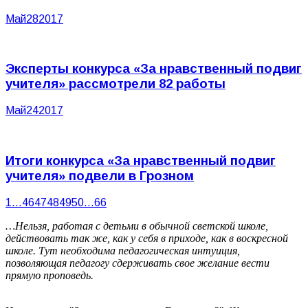
Май
28
2017
Эксперты конкурса «За нравственный подвиг
учителя» рассмотрели 82 работы
Май
24
2017
Итоги конкурса «За нравственный подвиг
учителя» подвели в Грозном
1
…
46
47
48
49
50
…
66
…Нельзя, работая с детьми в обычной светской школе,
действовать так же, как у себя в приходе, как в воскресной
школе. Тут необходима педагогическая интуиция,
позволяющая педагогу сдерживать свое желание вести
прямую проповедь.