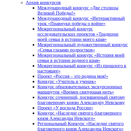
Архив конкурсов
Международный конкурс «Две столицы
Великой Победы!»
Международный конкурс «Интерактивный
урок «Правнуки победы о войне»
Межрегиональный конкурс
исследовательских проектов «Традиции
моей семьи в истории моего края»
Межрегиональный художественный конкурс
«Семья глазами подростков»
Межрегиональный конкурс «История моей
семьи в истории родного края»
Межрегиональный конкурс «Из прошлого в
настоящее»
Проект «Россия – это родина моя!»
Конкурс «Учитель и ученик»
Конкурс образовательных экскурсионных
маршрутов «Времен связующая нить»
Конкурс сочинений, посвященный святому
благоверному князю Александру Невскому
Проект «У восхода России»
Конкурс «Наследие святого благоверного
князя Александра Невского»
Региональный Конкурс «Наследие святого
благоверного князя Александра Невского»