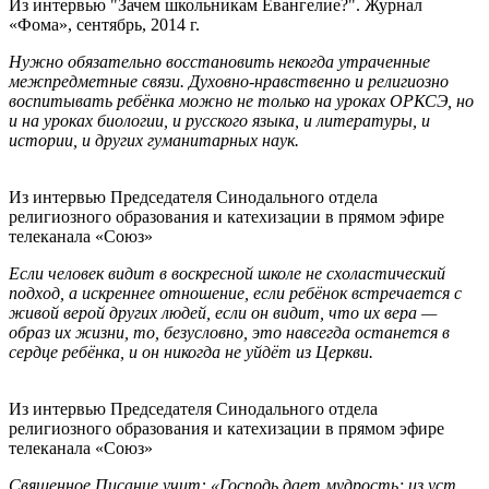
Из интервью "Зачем школьникам Евангелие?". Журнал
«Фома», сентябрь, 2014 г.
Нужно обязательно восстановить некогда утраченные
межпредметные связи. Духовно-нравственно и религиозно
воспитывать ребёнка можно не только на уроках ОРКСЭ, но
и на уроках биологии, и русского языка, и литературы, и
истории, и других гуманитарных наук.
Из интервью Председателя Синодального отдела
религиозного образования и катехизации в прямом эфире
телеканала «Союз»
Если человек видит в воскресной школе не схоластический
подход, а искреннее отношение, если ребёнок встречается с
живой верой других людей, если он видит, что их вера —
образ их жизни, то, безусловно, это навсегда останется в
сердце ребёнка, и он никогда не уйдёт из Церкви.
Из интервью Председателя Синодального отдела
религиозного образования и катехизации в прямом эфире
телеканала «Союз»
Священное Писание учит: «Господь дает мудрость; из уст