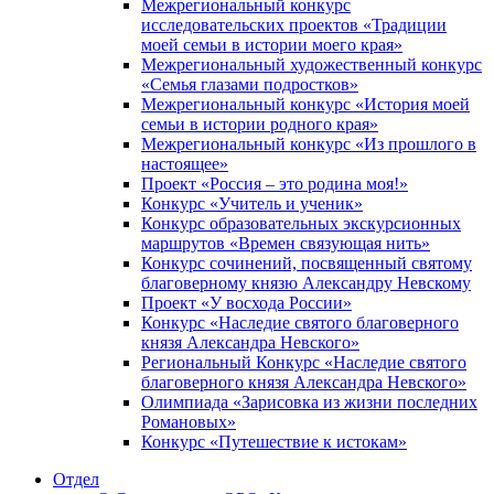
Межрегиональный конкурс
исследовательских проектов «Традиции
моей семьи в истории моего края»
Межрегиональный художественный конкурс
«Семья глазами подростков»
Межрегиональный конкурс «История моей
семьи в истории родного края»
Межрегиональный конкурс «Из прошлого в
настоящее»
Проект «Россия – это родина моя!»
Конкурс «Учитель и ученик»
Конкурс образовательных экскурсионных
маршрутов «Времен связующая нить»
Конкурс сочинений, посвященный святому
благоверному князю Александру Невскому
Проект «У восхода России»
Конкурс «Наследие святого благоверного
князя Александра Невского»
Региональный Конкурс «Наследие святого
благоверного князя Александра Невского»
Олимпиада «Зарисовка из жизни последних
Романовых»
Конкурс «Путешествие к истокам»
Отдел