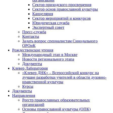
организаций
Сектор приходского просвещения
Сектор основ православной культуры
Канцелярия
Сектор мероприятий и конкурсов
Юридическая служба
Экспертный совет
Пресс-служба
Контакты
Задать вопрос специалистам Синодального
ОРОиК
Рождественские чтения
Международный этап в Москве
Новости регионального этапа
Документы
Клевер Лаборатория
«Клевер ДНК» – Всероссийский конкурс на
лучшие разработки учителей в области духовно-
нравственной культуры
Курсы
Документы
Направления
Реестр православных образовательных
организаций
Основы православной культуры (ОПК)