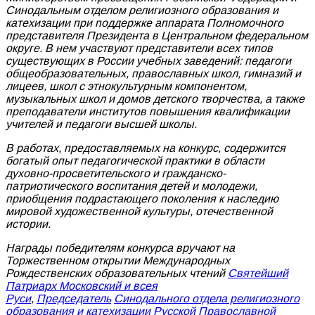
Синодальным отделом религиозного образования и
катехизации при поддержке аппарата Полномочного
представителя Президента в Центральном федеральном
округе. В нем участвуют представители всех типов
существующих в России учебных заведений: педагоги
общеобразовательных, православных школ, гимназий и
лицеев, школ с этнокультурным компонентом,
музыкальных школ и домов детского творчества, а также
преподаватели институтов повышения квалификации
учителей и педагоги высшей школы.
В работах, предоставляемых на конкурс, содержится
богатый опыт педагогической практики в области
духовно-просветительского и гражданско-
патриотического воспитания детей и молодежи,
приобщения подрастающего поколения к наследию
мировой художественной культуры, отечественной
истории.
Награды победителям конкурса вручают на
Торжественном открытии Международных
Рождественских образовательных чтений
Святейший
Патриарх Московский и всея
Руси
,
Председатель
Синодального отдела религиозного
образования и катехизации Русской Православной