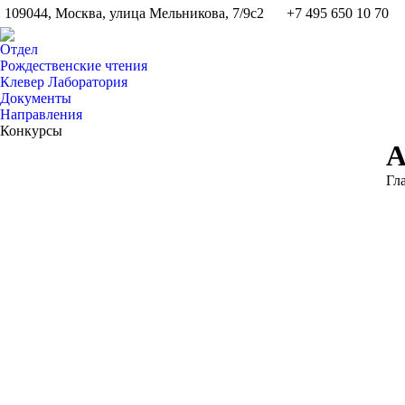
109044, Москва, улица Мельникова, 7/9с2
+7 495 650 10 70
Отдел
Рождественские чтения
Клевер Лаборатория
Документы
Направления
Конкурсы
А
Вы
Гл