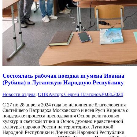
Состоялась рабочая поездка игумена Иоанна
(Рубина) в Луганскую Народную Республику
Новости отдела
,
ОПК
Автор:
Сергей Платонов
30.04.2024
С 27 по 28 апреля 2024 года во исполнение благословения
Святейшего Патриарха Московского и всея Руси Кирилла о
поддержке процесса преподавания Основ религиозных
культур и светской этики и Основ духовно-нравственной
культуры народов России на территориях Луганской
Народной Республики и Донецкой Народной Республики