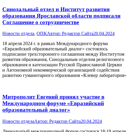
Синодальный отдел и Институт развития
образования Ярославской области подписали
Соглашение о сотрудничестве
Новости отдела
,
ОПК
Автор:
Редактор Сайта
20.04.2024
18 апреля 2024 г. в рамках Международного форума
«Евразийский образовательный диалог» состоялось
подписание трехстороннего соглашения между Институтом
развития образования, Синодальным отделом религиозного
образования и катехизации Русской Православной Церкви
и Автономной некоммерческой организацией содействия
развитию гуманитарного образования «Клевер лаборатория»
Митрополит Евгений принял участие в
Международном форуме «Евразийский
образовательный диалог»
Новости отдела
Автор:
Редактор Сайта
20.04.2024
Двенадцатый международный форум состоялся 18-19 апреля