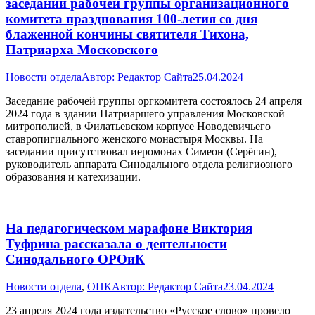
заседании рабочей группы организационного
комитета празднования 100-летия со дня
блаженной кончины святителя Тихона,
Патриарха Московского
Новости отдела
Автор:
Редактор Сайта
25.04.2024
Заседание рабочей группы оргкомитета состоялось 24 апреля
2024 года в здании Патриаршего управления Московской
митрополией, в Филатьевском корпусе Новодевичьего
ставропигиального женского монастыря Москвы. На
заседании присутствовал иеромонах Симеон (Серёгин),
руководитель аппарата Синодального отдела религиозного
образования и катехизации.
На педагогическом марафоне Виктория
Туфрина рассказала о деятельности
Синодального ОРОиК
Новости отдела
,
ОПК
Автор:
Редактор Сайта
23.04.2024
23 апреля 2024 года издательство «Русское слово» провело