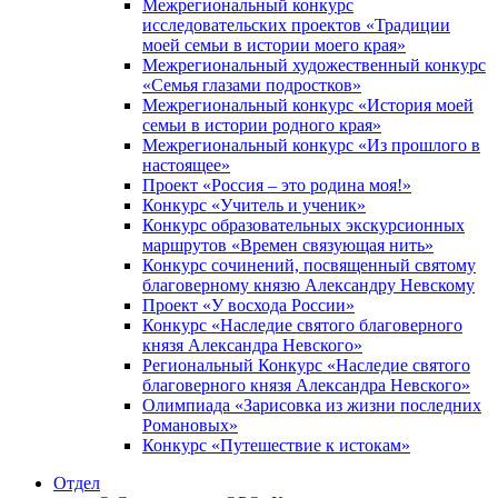
Межрегиональный конкурс
исследовательских проектов «Традиции
моей семьи в истории моего края»
Межрегиональный художественный конкурс
«Семья глазами подростков»
Межрегиональный конкурс «История моей
семьи в истории родного края»
Межрегиональный конкурс «Из прошлого в
настоящее»
Проект «Россия – это родина моя!»
Конкурс «Учитель и ученик»
Конкурс образовательных экскурсионных
маршрутов «Времен связующая нить»
Конкурс сочинений, посвященный святому
благоверному князю Александру Невскому
Проект «У восхода России»
Конкурс «Наследие святого благоверного
князя Александра Невского»
Региональный Конкурс «Наследие святого
благоверного князя Александра Невского»
Олимпиада «Зарисовка из жизни последних
Романовых»
Конкурс «Путешествие к истокам»
Отдел