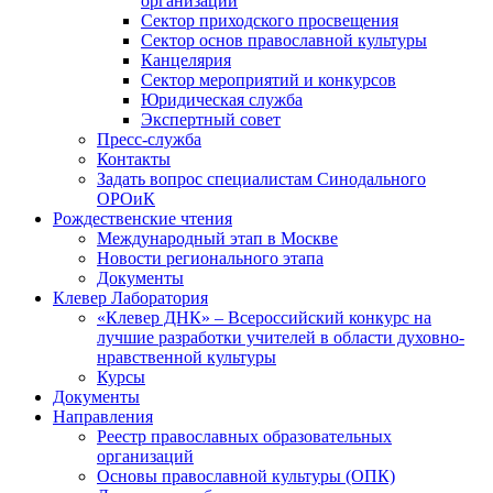
организаций
Сектор приходского просвещения
Сектор основ православной культуры
Канцелярия
Сектор мероприятий и конкурсов
Юридическая служба
Экспертный совет
Пресс-служба
Контакты
Задать вопрос специалистам Синодального
ОРОиК
Рождественские чтения
Международный этап в Москве
Новости регионального этапа
Документы
Клевер Лаборатория
«Клевер ДНК» – Всероссийский конкурс на
лучшие разработки учителей в области духовно-
нравственной культуры
Курсы
Документы
Направления
Реестр православных образовательных
организаций
Основы православной культуры (ОПК)