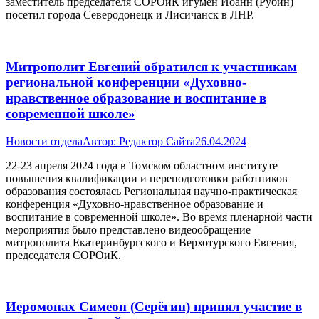
заместитель председателя СОРОиК игумен Иоанн (Рубин)
посетил города Северодонецк и Лисичанск в ЛНР.
Митрополит Евгений обратился к участникам
региональной конференции «Духовно-
нравственное образование и воспитание в
современной школе»
Новости отдела
Автор:
Редактор Сайта
26.04.2024
22-23 апреля 2024 года в Томском областном институте
повышения квалификации и переподготовки работников
образования состоялась Региональная научно-практическая
конференция «Духовно-нравственное образование и
воспитание в современной школе». Во время пленарной части
мероприятия было представлено видеообращение
митрополита Екатеринбургского и Верхотурского Евгения,
председателя СОРОиК.
Иеромонах Симеон (Серёгин) принял участие в