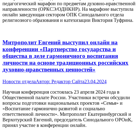
педагогический марафон по предметам духовно-нравственной
направленности (ОРКСЭ/ОДНКНР). На марафоне выступила
онлайн заведующая сектором ОПК Синодального отдела
религиозного образования и катехизации Виктория Туфрина.
Митрополит Евгений выступил онлайн на
конференции «Партнерство государства и
общества в деле гармоничного воспитания
личности на основе традиционных российских
духовно-нравственных ценностей»
Новости отдела
Автор:
Редактор Сайта
23.04.2024
Научная конференция состоялась 23 апреля 2024 года в
Общественной палате России. Участники встречи обсудили
вопросы подготовки национальных проектов «Семья» и
«Воспитание гармонично развитой и социально
ответственной личности». Митрополит Екатеринбургский и
Верхотурский Евгений, председатель Синодального ОРОиК,
принял участие в конференции онлайн.