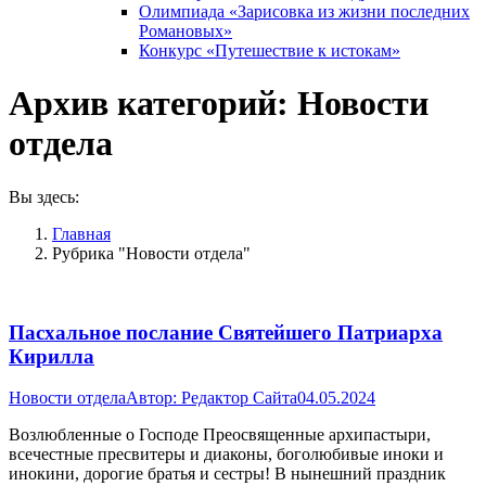
Олимпиада «Зарисовка из жизни последних
Романовых»
Конкурс «Путешествие к истокам»
Архив категорий:
Новости
отдела
Вы здесь:
Главная
Рубрика "Новости отдела"
Пасхальное послание Святейшего Патриарха
Кирилла
Новости отдела
Автор:
Редактор Сайта
04.05.2024
Возлюбленные о Господе Преосвященные архипастыри,
всечестные пресвитеры и диаконы, боголюбивые иноки и
инокини, дорогие братья и сестры! В нынешний праздник