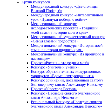
Архив конкурсов
Международный конкурс «Две столицы
Великой Победы!»
Международный конкурс «Интерактивный
урок «Правнуки победы о войне»
Межрегиональный конкурс
исследовательских проектов «Традиции
моей семьи в истории моего края»
Межрегиональный художественный конкурс
«Семья глазами подростков»
Межрегиональный конкурс «История моей
семьи в истории родного края»
Межрегиональный конкурс «Из прошлого в
настоящее»
Проект «Россия – это родина моя!»
Конкурс «Учитель и ученик»
Конкурс образовательных экскурсионных
маршрутов «Времен связующая нить»
Конкурс сочинений, посвященный святому
благоверному князю Александру Невскому
Проект «У восхода России»
Конкурс «Наследие святого благоверного
князя Александра Невского»
Региональный Конкурс «Наследие святого
благоверного князя Александра Невского»