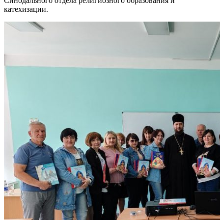
Синодального отдела религиозного образования и
катехизации.