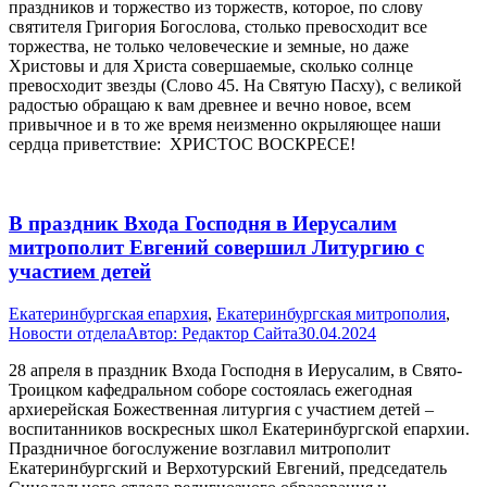
праздников и торжество из торжеств, которое, по слову
святителя Григория Богослова, столько превосходит все
торжества, не только человеческие и земные, но даже
Христовы и для Христа совершаемые, сколько солнце
превосходит звезды (Слово 45. На Святую Пасху), с великой
радостью обращаю к вам древнее и вечно новое, всем
привычное и в то же время неизменно окрыляющее наши
сердца приветствие: ХРИСТОС ВОСКРЕСЕ!
В праздник Входа Господня в Иерусалим
митрополит Евгений совершил Литургию с
участием детей
Екатеринбургская епархия
,
Екатеринбургская митрополия
,
Новости отдела
Автор:
Редактор Сайта
30.04.2024
28 апреля в праздник Входа Господня в Иерусалим, в Свято-
Троицком кафедральном соборе состоялась ежегодная
архиерейская Божественная литургия с участием детей –
воспитанников воскресных школ Екатеринбургской епархии.
Праздничное богослужение возглавил митрополит
Екатеринбургский и Верхотурский Евгений, председатель