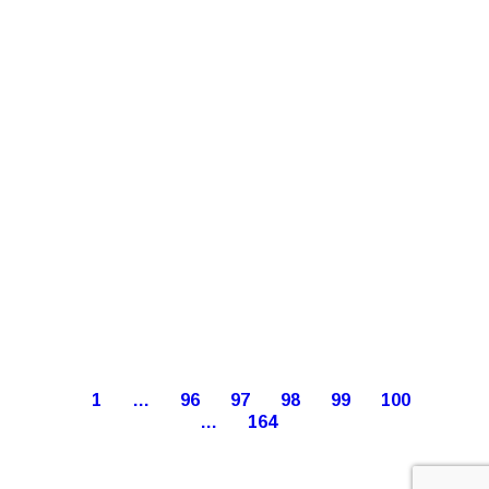
1
…
96
97
98
99
100
…
164