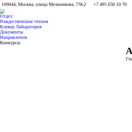
109044, Москва, улица Мельникова, 7/9с2
+7 495 650 10 70
Отдел
Рождественские чтения
Клевер Лаборатория
Документы
Направления
Конкурсы
А
Вы
Гл