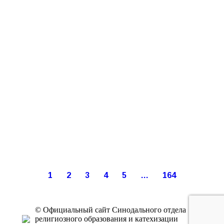
1
2
3
4
5
…
164
© Официальный сайт Синодального отдела
религиозного образования и катехизации