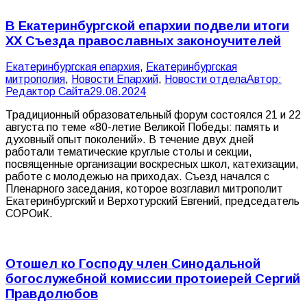
В Екатеринбургской епархии подвели итоги
XX Съезда православных законоучителей
Екатеринбургская епархия
,
Екатеринбургская
митрополия
,
Новости Епархий
,
Новости отдела
Автор:
Редактор Сайта
29.08.2024
Традиционный образовательный форум состоялся 21 и 22
августа по теме «80-летие Великой Победы: память и
духовный опыт поколений». В течение двух дней
работали тематические круглые столы и секции,
посвященные организации воскресных школ, катехизации,
работе с молодежью на приходах. Съезд начался с
Пленарного заседания, которое возглавил митрополит
Екатеринбургский и Верхотурский Евгений, председатель
СОРОиК.
Отошел ко Господу член Синодальной
богослужебной комиссии протоиерей Сергий
Правдолюбов