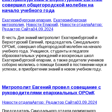
совершил общегородской молебен на
начало учебного года
Екатеринбургская епархия
,
Екатеринбургская
митрополия
,
Новости Епархий
,
Новости отдела
Автор:
Редактор Сайта
04.09.2024
В честь Дня знаний митрополит Екатеринбургский и
Верхотурский Евгений, председатель Синодального
ОРОиК, совершил общегородской молебен на начало
учебного года. Учащиеся, студенты и педагоги
образовательных учреждений и воскресных школ
Екатеринбургской епархии, а также родители учеников
соборно молились о помощи Божией в постижении наук и
успехах, в приобретении знаний в новом учебном году.
Митрополит Евгений провел совещание с
руководителями епархиальных ОРОиК
Новости отдела
Автор:
Редактор Сайта
03.09.2024
Председатель Синодального отдела религиозного