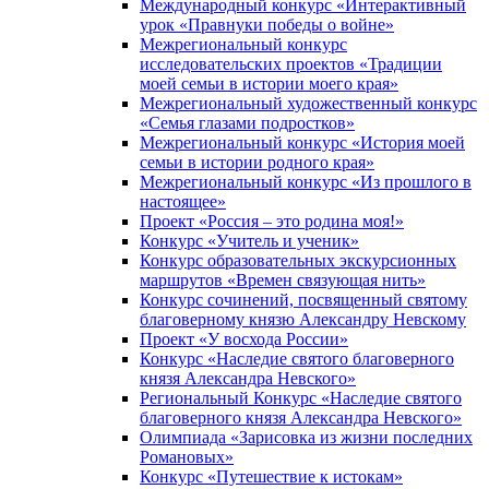
Международный конкурс «Интерактивный
урок «Правнуки победы о войне»
Межрегиональный конкурс
исследовательских проектов «Традиции
моей семьи в истории моего края»
Межрегиональный художественный конкурс
«Семья глазами подростков»
Межрегиональный конкурс «История моей
семьи в истории родного края»
Межрегиональный конкурс «Из прошлого в
настоящее»
Проект «Россия – это родина моя!»
Конкурс «Учитель и ученик»
Конкурс образовательных экскурсионных
маршрутов «Времен связующая нить»
Конкурс сочинений, посвященный святому
благоверному князю Александру Невскому
Проект «У восхода России»
Конкурс «Наследие святого благоверного
князя Александра Невского»
Региональный Конкурс «Наследие святого
благоверного князя Александра Невского»
Олимпиада «Зарисовка из жизни последних
Романовых»
Конкурс «Путешествие к истокам»