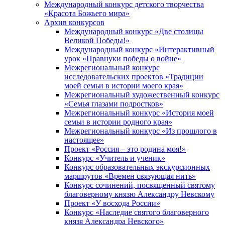
Международный конкурс детского творчества
«Красота Божьего мира»
Архив конкурсов
Международный конкурс «Две столицы
Великой Победы!»
Международный конкурс «Интерактивный
урок «Правнуки победы о войне»
Межрегиональный конкурс
исследовательских проектов «Традиции
моей семьи в истории моего края»
Межрегиональный художественный конкурс
«Семья глазами подростков»
Межрегиональный конкурс «История моей
семьи в истории родного края»
Межрегиональный конкурс «Из прошлого в
настоящее»
Проект «Россия – это родина моя!»
Конкурс «Учитель и ученик»
Конкурс образовательных экскурсионных
маршрутов «Времен связующая нить»
Конкурс сочинений, посвященный святому
благоверному князю Александру Невскому
Проект «У восхода России»
Конкурс «Наследие святого благоверного
князя Александра Невского»