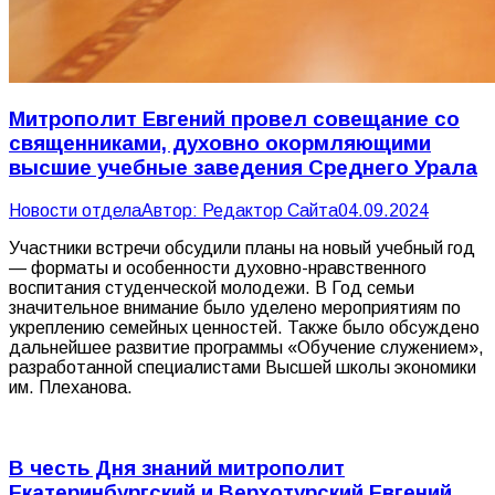
Митрополит Евгений провел совещание со
священниками, духовно окормляющими
высшие учебные заведения Среднего Урала
Новости отдела
Автор:
Редактор Сайта
04.09.2024
Участники встречи обсудили планы на новый учебный год
— форматы и особенности духовно-нравственного
воспитания студенческой молодежи. В Год семьи
значительное внимание было уделено мероприятиям по
укреплению семейных ценностей. Также было обсуждено
дальнейшее развитие программы «Обучение служением»,
разработанной специалистами Высшей школы экономики
им. Плеханова.
В честь Дня знаний митрополит
Екатеринбургский и Верхотурский Евгений