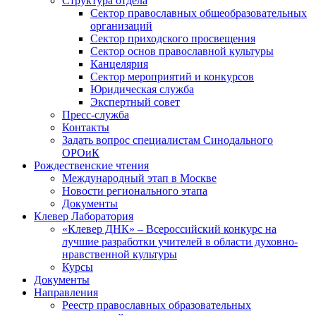
Структура отдела
Сектор православных общеобразовательных
организаций
Сектор приходского просвещения
Сектор основ православной культуры
Канцелярия
Сектор мероприятий и конкурсов
Юридическая служба
Экспертный совет
Пресс-служба
Контакты
Задать вопрос специалистам Синодального
ОРОиК
Рождественские чтения
Международный этап в Москве
Новости регионального этапа
Документы
Клевер Лаборатория
«Клевер ДНК» – Всероссийский конкурс на
лучшие разработки учителей в области духовно-
нравственной культуры
Курсы
Документы
Направления
Реестр православных образовательных