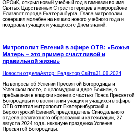
ОРОиК, открыл новый учебный год в гимназии во имя
Святых Царственных Страстотерпцев в микрорайоне
Елизавет города Екатеринбурга. Глава митрополии
совершил молебен на начало нового учебного года и
поздравил учащих и учащихся с Днем знаний.
Митрополит Евгений в эфире ОТВ: «Божья
Матерь – это пример счастливой и
правильной жизни»
Новости отдела
Автор:
Редактор Сайта
31.08.2024
На вопросы об Успении Пресвятой Богородицы и
Успенском посте, о целомудрии и даре Божием, о
пребывании в епархии ковчега с частью Пояса Пресвятой
Богородицы и о воспитании учащих и учащихся в эфире
ОТВ ответил митрополит Екатеринбургский и
Верхотурский Евгений, председатель Синодального
отдела религиозного образования и катехизации, 27
августа 2024 года, накануне праздника Успения
Пресвятой Богородицы.