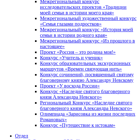
Межрегиональный конкурс
исследовательских проектов «Традиции
моей семьи в истории моего края»
Межрегиональный художественный конкурс
«Семья глазами подростков»
Межрегиональный конкурс «История моей
семьи в истории родного края»
Межрегиональный конкурс «Из прошлого в
настоящее»
Проект «Россия – это родина моя!»
Конкурс «Учитель и ученик»
Конкурс образовательных экскурсионных
маршрутов «Времен связующая нить»
Конкурс сочинений, посвященный святому
благоверному князю Александру Невскому
Проект «У восхода России»
Конкурс «Наследие святого благоверного
князя Александра Невского»
Региональный Конкурс «Наследие святого
благоверного князя Александра Невского»
Олимпиада «Зарисовка из жизни последних
Романовых»
Конкурс «Путешествие к истокам»
Отдел