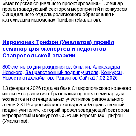
«Мастерская социального проектирования». Семинар
провел заведующий сектором мероприятий и конкурсов
Синодального отдела религиозного образования и
катехизации иеромонах Трифон (Умалатов).
Иеромонах Трифон (Умалатов) провёл
семинар для экспертов и педагогов
Ставропольской епархии
800-летие со дня рождения св. блгв. кн. Александра
Невского
,
За нравственный подвиг учителя
,
Конкурсы
,
Новости отдела
Автор:
Редактор Сайта
17.02.2026
13 февраля 2026 года на базе Ставропольского краевого
института развития образования прошёл семинар для
экспертов и потенциальных участников регионального
этапа XXI Всероссийского конкурса «За нравственный
подвиг учителя», который провел заведующий сектором
мероприятий и конкурсов СОРОиК иеромонах Трифон
(Умалатов).