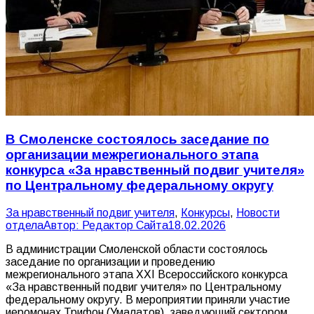
В Смоленске состоялось заседание по
организации межрегионального этапа
конкурса «За нравственный подвиг учителя»
по Центральному федеральному округу
За нравственный подвиг учителя
,
Конкурсы
,
Новости
отдела
Автор:
Редактор Сайта
18.02.2026
В администрации Смоленской области состоялось
заседание по организации и проведению
межрегионального этапа ХXI Всероссийского конкурса
«За нравственный подвиг учителя» по Центральному
федеральному округу. В мероприятии приняли участие
иеромонах Трифон (Умалатов), заведующий сектором