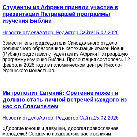
Студенты из Африки приняли участие в
презентации Патриаршей программы
изучения Библии
Новости отдела
Автор:
Редактор Сайта
15.02.2026
Заместитель председателя Синодального отдела
религиозного образования и катехизации игумен Иоанн
(Рубин) представил студентам из Африки Патриаршую
программу изучения Библии. Презентация состоялась 12
февраля 2026 года в паломническом центре Николо-
Угрешского монастыря.
Митрополит Евгений: Сретение может и
должно стать личной встречей каждого из
нас со Спасителем
Новости отдела
Автор:
Редактор Сайта
15.02.2026
«Дорогие юноши и девушки, дорогая православная
молодежь! Сердечно поздравляю вас с великим