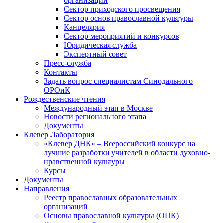
организаций
Сектор приходского просвещения
Сектор основ православной культуры
Канцелярия
Сектор мероприятий и конкурсов
Юридическая служба
Экспертный совет
Пресс-служба
Контакты
Задать вопрос специалистам Синодального
ОРОиК
Рождественские чтения
Международный этап в Москве
Новости регионального этапа
Документы
Клевер Лаборатория
«Клевер ДНК» – Всероссийский конкурс на
лучшие разработки учителей в области духовно-
нравственной культуры
Курсы
Документы
Направления
Реестр православных образовательных
организаций
Основы православной культуры (ОПК)