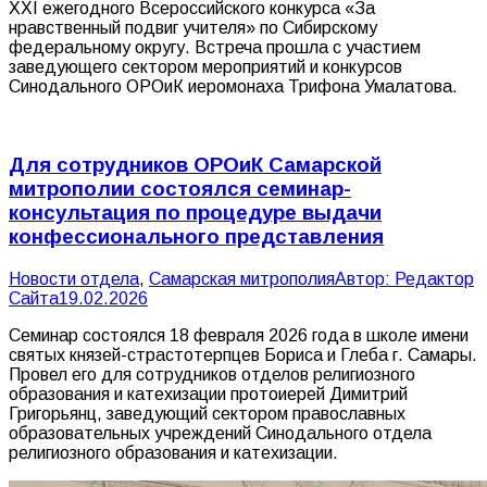
ХXI ежегодного Всероссийского конкурса «За
нравственный подвиг учителя» по Сибирскому
федеральному округу. Встреча прошла с участием
заведующего сектором мероприятий и конкурсов
Синодального ОРОиК иеромонаха Трифона Умалатова.
Для сотрудников ОРОиК Самарской
митрополии состоялся семинар-
консультация по процедуре выдачи
конфессионального представления
Новости отдела
,
Самарская митрополия
Автор:
Редактор
Сайта
19.02.2026
Семинар состоялся 18 февраля 2026 года в школе имени
святых князей-страстотерпцев Бориса и Глеба г. Самары.
Провел его для сотрудников отделов религиозного
образования и катехизации протоиерей Димитрий
Григорьянц, заведующий сектором православных
образовательных учреждений Синодального отдела
религиозного образования и катехизации.