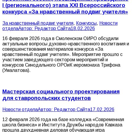
I (регионального) этапа XXI Всероссийского
конкурса «За нравственный подвиг учителя»
За нравственный подвиг учителя
,
Конкурсы
,
Новости
отдела
Автор:
Редактор Сайта
18.02.2026
16 февраля 2026 года в Смоленском ОИРО обсудили
актуальные вопросы духовно-нравственного воспитания и
совершенствования материалов конкурса «За
нравственный подвиг учителя». Мероприятие прошло с
участием заведующего сектором мероприятий и
конкурсов Синодального ОРОиК иеромонаха Трифона
(Умалатова).
Мастерская социального проектирования
для ставропольских студентов
Новости отдела
Автор:
Редактор Сайта
17.02.2026
12 февраля 2026 года на базе колледжа «Современная
школа бизнеса» и Института Дружбы народов Кавказа
прошла двухдневная деловая обучающая игра