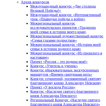
Архив конкурсов
Международный конкурс «Две столицы
Великой Победы!»
Международный конкурс «Интерактивный
урок «Правнуки победы о войне»
Межрегиональный конкурс
исследовательских проектов «Традиции
моей семьи в истории моего края»
Межрегиональный художественный конкурс
«Семья глазами подростков»
Межрегиональный конкурс «История моей
семьи в истории родного края»
Межрегиональный конкурс «Из прошлого в
настоящее»
Проект «Россия – это родина моя!»
Конкурс «Учитель и ученик»
Конкурс образовательных экскурсионных
маршрутов «Времен связующая нить»
Конкурс сочинений, посвященный святому
благоверному князю Александру Невскому
Проект «У восхода России»
Конкурс «Наследие святого благоверного
князя Александра Невского»
Региональный Конкурс «Наследие святого
благоверного князя Александра Невского»