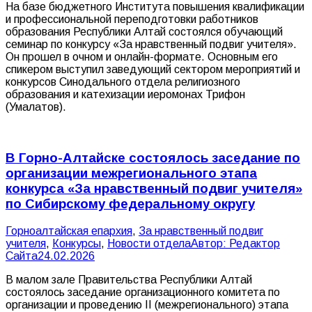
На базе бюджетного Института повышения квалификации
и профессиональной переподготовки работников
образования Республики Алтай состоялся обучающий
семинар по конкурсу «За нравственный подвиг учителя».
Он прошел в очном и онлайн-формате. Основным его
спикером выступил заведующий сектором мероприятий и
конкурсов Синодального отдела религиозного
образования и катехизации иеромонах Трифон
(Умалатов).
В Горно-Алтайске состоялось заседание по
организации межрегионального этапа
конкурса «За нравственный подвиг учителя»
по Сибирскому федеральному округу
Горноалтайская епархия
,
За нравственный подвиг
учителя
,
Конкурсы
,
Новости отдела
Автор:
Редактор
Сайта
24.02.2026
В малом зале Правительства Республики Алтай
состоялось заседание организационного комитета по
организации и проведению II (межрегионального) этапа