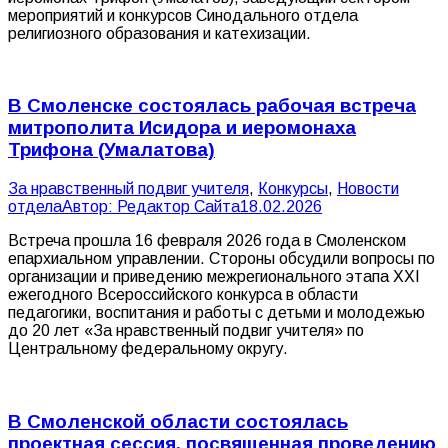
мероприятий и конкурсов Синодального отдела
религиозного образования и катехизации.
В Смоленске состоялась рабочая встреча
митрополита Исидора и иеромонаха
Трифона (Умалатова)
За нравственный подвиг учителя
,
Конкурсы
,
Новости
отдела
Автор:
Редактор Сайта
18.02.2026
Встреча прошла 16 февраля 2026 года в Смоленском
епархиальном управлении. Стороны обсудили вопросы по
организации и приведению межрегионального этапа ХXI
ежегодного Всероссийского конкурса в области
педагогики, воспитания и работы с детьми и молодежью
до 20 лет «За нравственный подвиг учителя» по
Центральному федеральному округу.
В Смоленской области состоялась
проектная сессия, посвященная проведению