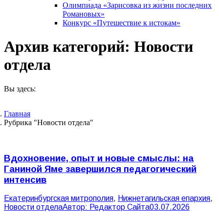
Олимпиада «Зарисовка из жизни последних
Романовых»
Конкурс «Путешествие к истокам»
Архив категорий:
Новости
отдела
Вы здесь:
Главная
Рубрика "Новости отдела"
Вдохновение, опыт и новые смыслы: на
Ганиной Яме завершился педагогический
интенсив
Екатеринбургская митрополия
,
Нижнетагильская епархия
,
Новости отдела
Автор:
Редактор Сайта
03.07.2026