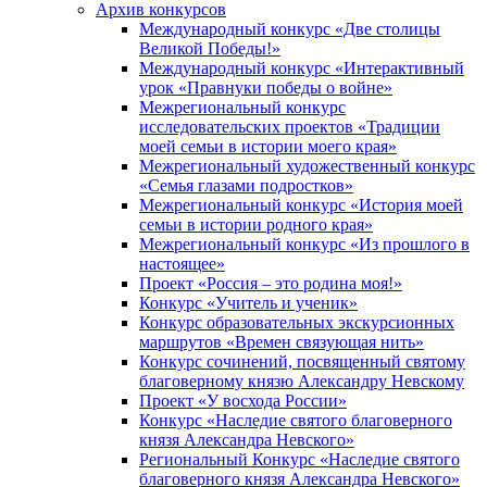
Архив конкурсов
Международный конкурс «Две столицы
Великой Победы!»
Международный конкурс «Интерактивный
урок «Правнуки победы о войне»
Межрегиональный конкурс
исследовательских проектов «Традиции
моей семьи в истории моего края»
Межрегиональный художественный конкурс
«Семья глазами подростков»
Межрегиональный конкурс «История моей
семьи в истории родного края»
Межрегиональный конкурс «Из прошлого в
настоящее»
Проект «Россия – это родина моя!»
Конкурс «Учитель и ученик»
Конкурс образовательных экскурсионных
маршрутов «Времен связующая нить»
Конкурс сочинений, посвященный святому
благоверному князю Александру Невскому
Проект «У восхода России»
Конкурс «Наследие святого благоверного
князя Александра Невского»
Региональный Конкурс «Наследие святого
благоверного князя Александра Невского»