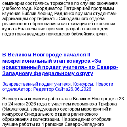
семинарии состоялись торжества по случаю окончания
учебного года. Координатор Патриаршей программы
изучения Библии Леонид Радченко вручили студентам-
африканцам сертификаты Синодального отдела
религиозного образования и катехизации об окончании
курса «Евангельские притчи», разработанного для
подготовки ведущих приходских библейских групп.
В Великом Новгороде начался II
межрегиональный этап конкурса «За
нравственный подвиг учителя» по Северо-
Западному федеральному округу
За нравственный подвиг учителя
,
Конкурсы
,
Новости
отдела
Автор:
Редактор Сайта
26.06.2026
Экспертная комиссия работала в Великом Новгороде с 23
по 24 июня 2026 года с участием иеромонаха Трифона
(Умалатова), заведующего сектором мероприятий и
конкурсов Синодального отдела религиозного
образования и катехизации. На заседании отобрали
лучшие работы из 4 регионов Северо-Западного