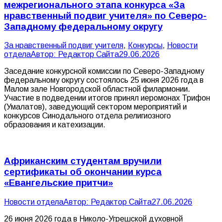
межрегионального этапа конкурса «За
нравственный подвиг учителя» по Северо-
Западному федеральному округу
За нравственный подвиг учителя
,
Конкурсы
,
Новости
отдела
Автор:
Редактор Сайта
29.06.2026
Заседание конкурсной комиссии по Северо-Западному
федеральному округу состоялось 25 июня 2026 года в
Малом зале Новгородской областной филармонии.
Участие в подведении итогов принял иеромонах Трифон
(Умалатов), заведующий сектором мероприятий и
конкурсов Синодального отдела религиозного
образования и катехизации.
Африканским студентам вручили
сертификаты об окончании курса
«Евангельские притчи»
Новости отдела
Автор:
Редактор Сайта
27.06.2026
26 июня 2026 года в Николо-Угрешской духовной