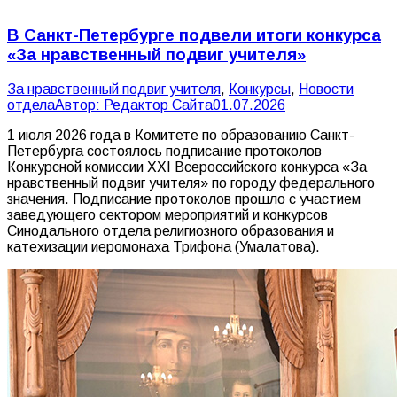
В Санкт-Петербурге подвели итоги конкурса
«За нравственный подвиг учителя»
За нравственный подвиг учителя
,
Конкурсы
,
Новости
отдела
Автор:
Редактор Сайта
01.07.2026
1 июля 2026 года в Комитете по образованию Санкт-
Петербурга состоялось подписание протоколов
Конкурсной комиссии XXI Всероссийского конкурса «За
нравственный подвиг учителя» по городу федерального
значения. Подписание протоколов прошло с участием
заведующего сектором мероприятий и конкурсов
Синодального отдела религиозного образования и
катехизации иеромонаха Трифона (Умалатова).