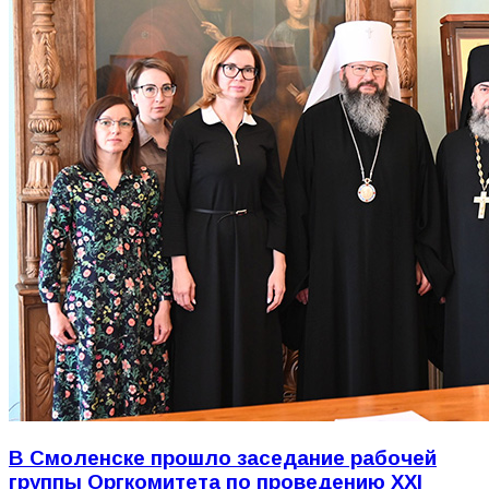
В Смоленске прошло заседание рабочей
группы Оргкомитета по проведению XXI