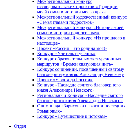
Межрегиональный конкурс
исследовательских проектов «Традиции
моей семьи в истории моего края»
Межрегиональный художественный конкурс
«Семья глазами подростков»
Межрегиональный конкурс «История моей
семьи в истории родного края»
Межрегиональный конкурс «Из прошлого в
настоящее»
Проект «Россия – это родина моя!»
Конкурс «Учитель и ученик»
Конкурс образовательных экскурсионных
маршрутов «Времен связующая нить»
Конкурс сочинений, посвященный святому
благоверному князю Александру Невскому
Проект «У восхода России»
Конкурс «Наследие святого благоверного
князя Александра Невского»
Региональный Конкурс «Наследие святого
благоверного князя Александра Невского»
Олимпиада «Зарисовка из жизни последних
Романовых»
Конкурс «Путешествие к истокам»
Отдел