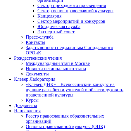
организаций
Сектор приходского просвещения
Сектор основ православной культуры
Канцелярия
Сектор мероприятий и конкурсов
Юридическая служба
Экспертный совет
Пресс-служба
Контакты
Задать вопрос специалистам Синодального
ОРОиК
Рождественские чтения
Международный этап в Москве
Новости регионального этапа
Документы
Клевер Лаборатория
«Клевер ДНК» – Всероссийский конкурс на
лучшие разработки учителей в области духовно-
нравственной культуры
Курсы
Документы
Направления
Реестр православных образовательных
организаций
Основы православной культуры (ОПК)