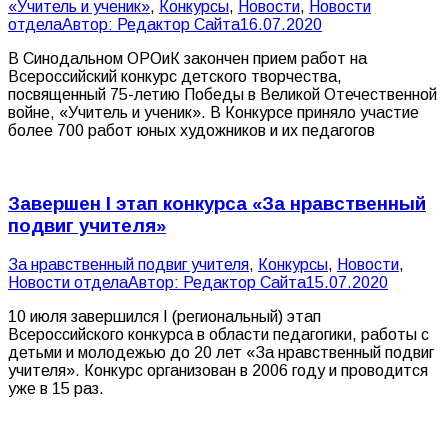
«Учитель и ученик»
,
Конкурсы
,
Новости
,
Новости
отдела
Автор:
Редактор Сайта
16.07.2020
В Синодальном ОРОиК закончен прием работ на
Всероссийский конкурс детского творчества,
посвященный 75-летию Победы в Великой Отечественной
войне, «Учитель и ученик». В Конкурсе приняло участие
более 700 работ юных художников и их педагогов
Завершен I этап конкурса «За нравственный
подвиг учителя»
За нравственный подвиг учителя
,
Конкурсы
,
Новости
,
Новости отдела
Автор:
Редактор Сайта
15.07.2020
10 июля завершился I (региональный) этап
Всероссийского конкурса в области педагогики, работы с
детьми и молодежью до 20 лет «За нравственный подвиг
учителя». Конкурс организован в 2006 году и проводится
уже в 15 раз.