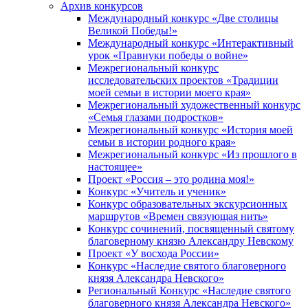
Архив конкурсов
Международный конкурс «Две столицы
Великой Победы!»
Международный конкурс «Интерактивный
урок «Правнуки победы о войне»
Межрегиональный конкурс
исследовательских проектов «Традиции
моей семьи в истории моего края»
Межрегиональный художественный конкурс
«Семья глазами подростков»
Межрегиональный конкурс «История моей
семьи в истории родного края»
Межрегиональный конкурс «Из прошлого в
настоящее»
Проект «Россия – это родина моя!»
Конкурс «Учитель и ученик»
Конкурс образовательных экскурсионных
маршрутов «Времен связующая нить»
Конкурс сочинений, посвященный святому
благоверному князю Александру Невскому
Проект «У восхода России»
Конкурс «Наследие святого благоверного
князя Александра Невского»
Региональный Конкурс «Наследие святого
благоверного князя Александра Невского»