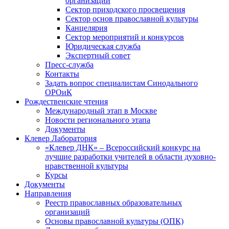
организаций
Сектор приходского просвещения
Сектор основ православной культуры
Канцелярия
Сектор мероприятий и конкурсов
Юридическая служба
Экспертный совет
Пресс-служба
Контакты
Задать вопрос специалистам Синодального
ОРОиК
Рождественские чтения
Международный этап в Москве
Новости регионального этапа
Документы
Клевер Лаборатория
«Клевер ДНК» – Всероссийский конкурс на
лучшие разработки учителей в области духовно-
нравственной культуры
Курсы
Документы
Направления
Реестр православных образовательных
организаций
Основы православной культуры (ОПК)