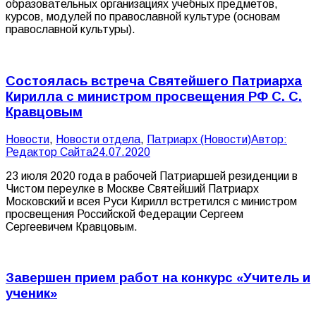
образовательных организациях учебных предметов,
курсов, модулей по православной культуре (основам
православной культуры).
Состоялась встреча Святейшего Патриарха
Кирилла с министром просвещения РФ С. С.
Кравцовым
Новости
,
Новости отдела
,
Патриарх (Новости)
Автор:
Редактор Сайта
24.07.2020
23 июля 2020 года в рабочей Патриаршей резиденции в
Чистом переулке в Москве Святейший Патриарх
Московский и всея Руси Кирилл встретился с министром
просвещения Российской Федерации Сергеем
Сергеевичем Кравцовым.
Завершен прием работ на конкурс «Учитель и
ученик»