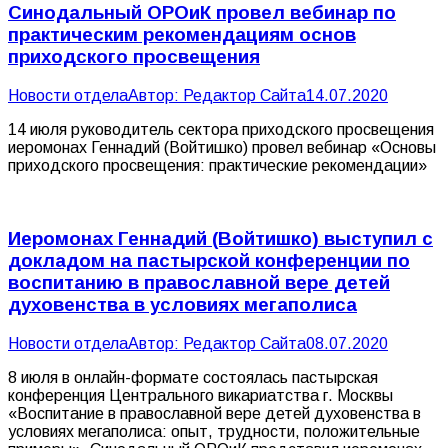
Синодальный ОРОиК провел вебинар по
практическим рекомендациям основ
приходского просвещения
Новости отдела
Автор:
Редактор Сайта
14.07.2020
14 июля руководитель сектора приходского просвещения
иеромонах Геннадий (Войтишко) провел вебинар «Основы
приходского просвещения: практические рекомендации»
Иеромонах Геннадий (Войтишко) выступил с
докладом на пастырской конференции по
воспитанию в православной вере детей
духовенства в условиях мегаполиса
Новости отдела
Автор:
Редактор Сайта
08.07.2020
8 июля в онлайн-формате состоялась пастырская
конференция Центрального викариатства г. Москвы
«Воспитание в православной вере детей духовенства в
условиях мегаполиса: опыт, трудности, положительные