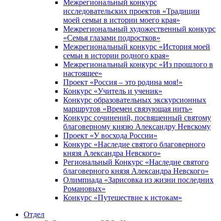
Межрегиональный конкурс
исследовательских проектов «Традиции
моей семьи в истории моего края»
Межрегиональный художественный конкурс
«Семья глазами подростков»
Межрегиональный конкурс «История моей
семьи в истории родного края»
Межрегиональный конкурс «Из прошлого в
настоящее»
Проект «Россия – это родина моя!»
Конкурс «Учитель и ученик»
Конкурс образовательных экскурсионных
маршрутов «Времен связующая нить»
Конкурс сочинений, посвященный святому
благоверному князю Александру Невскому
Проект «У восхода России»
Конкурс «Наследие святого благоверного
князя Александра Невского»
Региональный Конкурс «Наследие святого
благоверного князя Александра Невского»
Олимпиада «Зарисовка из жизни последних
Романовых»
Конкурс «Путешествие к истокам»
Отдел