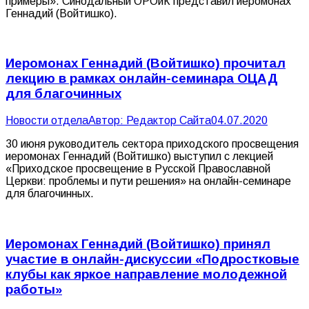
примеры». Синодальный ОРОиК представил иеромонах
Геннадий (Войтишко).
Иеромонах Геннадий (Войтишко) прочитал
лекцию в рамках онлайн-семинара ОЦАД
для благочинных
Новости отдела
Автор:
Редактор Сайта
04.07.2020
30 июня руководитель сектора приходского просвещения
иеромонах Геннадий (Войтишко) выступил с лекцией
«Приходское просвещение в Русской Православной
Церкви: проблемы и пути решения» на онлайн-семинаре
для благочинных.
Иеромонах Геннадий (Войтишко) принял
участие в онлайн-дискуссии «Подростковые
клубы как яркое направление молодежной
работы»