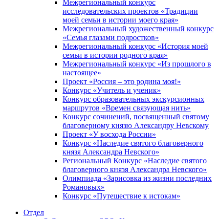
Межрегиональный конкурс
исследовательских проектов «Традиции
моей семьи в истории моего края»
Межрегиональный художественный конкурс
«Семья глазами подростков»
Межрегиональный конкурс «История моей
семьи в истории родного края»
Межрегиональный конкурс «Из прошлого в
настоящее»
Проект «Россия – это родина моя!»
Конкурс «Учитель и ученик»
Конкурс образовательных экскурсионных
маршрутов «Времен связующая нить»
Конкурс сочинений, посвященный святому
благоверному князю Александру Невскому
Проект «У восхода России»
Конкурс «Наследие святого благоверного
князя Александра Невского»
Региональный Конкурс «Наследие святого
благоверного князя Александра Невского»
Олимпиада «Зарисовка из жизни последних
Романовых»
Конкурс «Путешествие к истокам»
Отдел