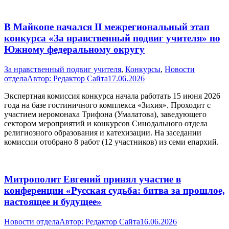
В Майкопе начался II межрегиональный этап
конкурса «За нравственный подвиг учителя» по
Южному федеральному округу
За нравственный подвиг учителя
,
Конкурсы
,
Новости
отдела
Автор:
Редактор Сайта
17.06.2026
Экспертная комиссия конкурса начала работать 15 июня 2026
года на базе гостиничного комплекса «Зихия». Проходит с
участием иеромонаха Трифона (Умалатова), заведующего
сектором мероприятий и конкурсов Синодального отдела
религиозного образования и катехизации. На заседании
комиссии отобрано 8 работ (12 участников) из семи епархий.
Митрополит Евгений принял участие в
конференции «Русская судьба: битва за прошлое,
настоящее и будущее»
Новости отдела
Автор:
Редактор Сайта
16.06.2026