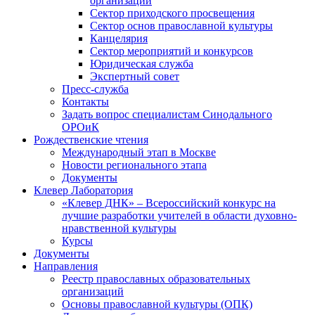
организаций
Сектор приходского просвещения
Сектор основ православной культуры
Канцелярия
Сектор мероприятий и конкурсов
Юридическая служба
Экспертный совет
Пресс-служба
Контакты
Задать вопрос специалистам Синодального
ОРОиК
Рождественские чтения
Международный этап в Москве
Новости регионального этапа
Документы
Клевер Лаборатория
«Клевер ДНК» – Всероссийский конкурс на
лучшие разработки учителей в области духовно-
нравственной культуры
Курсы
Документы
Направления
Реестр православных образовательных
организаций
Основы православной культуры (ОПК)