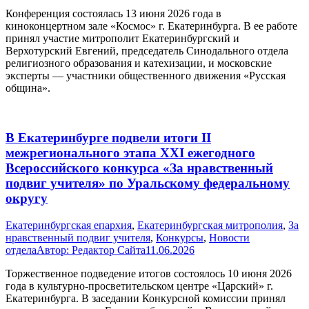
Конференция состоялась 13 июня 2026 года в
киноконцертном зале «Космос» г. Екатеринбурга. В ее работе
принял участие митрополит Екатеринбургский и
Верхотурский Евгений, председатель Синодального отдела
религиозного образования и катехизации, и московские
эксперты — участники общественного движения «Русская
община».
В Екатеринбурге подвели итоги II
межрегионального этапа XXI ежегодного
Всероссийского конкурса «За нравственный
подвиг учителя» по Уральскому федеральному
округу
Екатеринбургская епархия
,
Екатеринбургская митрополия
,
За
нравственный подвиг учителя
,
Конкурсы
,
Новости
отдела
Автор:
Редактор Сайта
11.06.2026
Торжественное подведение итогов состоялось 10 июня 2026
года в культурно-просветительском центре «Царский» г.
Екатеринбурга. В заседании Конкурсной комиссии принял