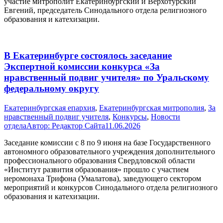
участие митрополит Екатеринбургский и Верхотурский
Евгений, председатель Синодального отдела религиозного
образования и катехизации.
В Екатеринбурге состоялось заседание
Экспертной комиссии конкурса «За
нравственный подвиг учителя» по Уральскому
федеральному округу
Екатеринбургская епархия
,
Екатеринбургская митрополия
,
За
нравственный подвиг учителя
,
Конкурсы
,
Новости
отдела
Автор:
Редактор Сайта
11.06.2026
Заседание комиссии с 8 по 9 июня на базе Государственного
автономного образовательного учреждения дополнительного
профессионального образования Свердловской области
«Институт развития образования» прошло с участием
иеромонаха Трифона (Умалатова), заведующего сектором
мероприятий и конкурсов Синодального отдела религиозного
образования и катехизации.