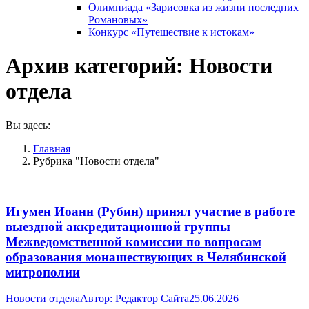
Олимпиада «Зарисовка из жизни последних
Романовых»
Конкурс «Путешествие к истокам»
Архив категорий:
Новости
отдела
Вы здесь:
Главная
Рубрика "Новости отдела"
Игумен Иоанн (Рубин) принял участие в работе
выездной аккредитационной группы
Межведомственной комиссии по вопросам
образования монашествующих в Челябинской
митрополии
Новости отдела
Автор:
Редактор Сайта
25.06.2026