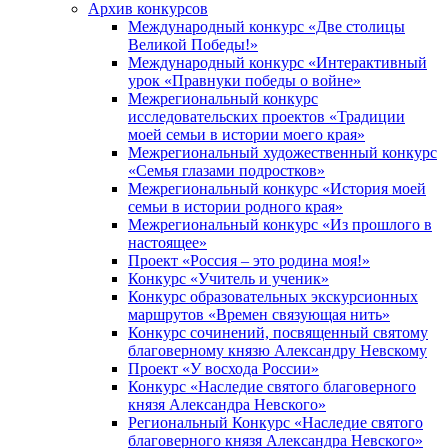
Архив конкурсов
Международный конкурс «Две столицы
Великой Победы!»
Международный конкурс «Интерактивный
урок «Правнуки победы о войне»
Межрегиональный конкурс
исследовательских проектов «Традиции
моей семьи в истории моего края»
Межрегиональный художественный конкурс
«Семья глазами подростков»
Межрегиональный конкурс «История моей
семьи в истории родного края»
Межрегиональный конкурс «Из прошлого в
настоящее»
Проект «Россия – это родина моя!»
Конкурс «Учитель и ученик»
Конкурс образовательных экскурсионных
маршрутов «Времен связующая нить»
Конкурс сочинений, посвященный святому
благоверному князю Александру Невскому
Проект «У восхода России»
Конкурс «Наследие святого благоверного
князя Александра Невского»
Региональный Конкурс «Наследие святого
благоверного князя Александра Невского»