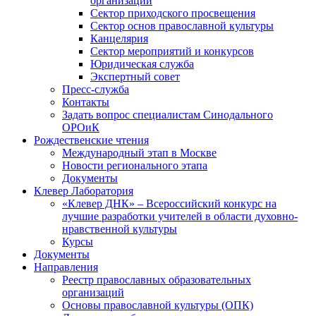
организаций
Сектор приходского просвещения
Сектор основ православной культуры
Канцелярия
Сектор мероприятий и конкурсов
Юридическая служба
Экспертный совет
Пресс-служба
Контакты
Задать вопрос специалистам Синодального
ОРОиК
Рождественские чтения
Международный этап в Москве
Новости регионального этапа
Документы
Клевер Лаборатория
«Клевер ДНК» – Всероссийский конкурс на
лучшие разработки учителей в области духовно-
нравственной культуры
Курсы
Документы
Направления
Реестр православных образовательных
организаций
Основы православной культуры (ОПК)