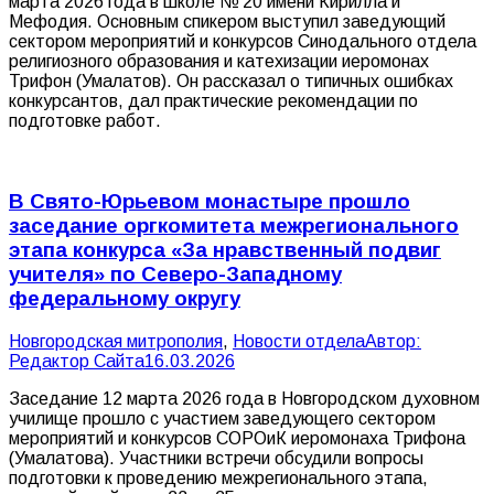
марта 2026 года в школе № 20 имени Кирилла и
Мефодия. Основным спикером выступил заведующий
сектором мероприятий и конкурсов Синодального отдела
религиозного образования и катехизации иеромонах
Трифон (Умалатов). Он рассказал о типичных ошибках
конкурсантов, дал практические рекомендации по
подготовке работ.
В Свято-Юрьевом монастыре прошло
заседание оргкомитета межрегионального
этапа конкурса «За нравственный подвиг
учителя» по Северо-Западному
федеральному округу
Новгородская митрополия
,
Новости отдела
Автор:
Редактор Сайта
16.03.2026
Заседание 12 марта 2026 года в Новгородском духовном
училище прошло с участием заведующего сектором
мероприятий и конкурсов СОРОиК иеромонаха Трифона
(Умалатова). Участники встречи обсудили вопросы
подготовки к проведению межрегионального этапа,