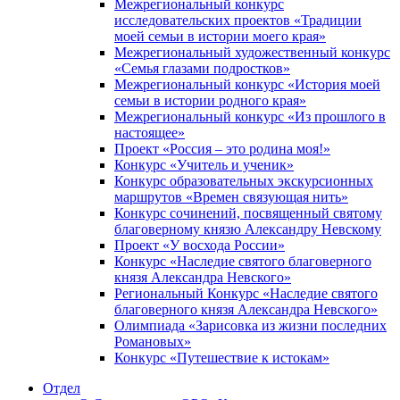
Межрегиональный конкурс
исследовательских проектов «Традиции
моей семьи в истории моего края»
Межрегиональный художественный конкурс
«Семья глазами подростков»
Межрегиональный конкурс «История моей
семьи в истории родного края»
Межрегиональный конкурс «Из прошлого в
настоящее»
Проект «Россия – это родина моя!»
Конкурс «Учитель и ученик»
Конкурс образовательных экскурсионных
маршрутов «Времен связующая нить»
Конкурс сочинений, посвященный святому
благоверному князю Александру Невскому
Проект «У восхода России»
Конкурс «Наследие святого благоверного
князя Александра Невского»
Региональный Конкурс «Наследие святого
благоверного князя Александра Невского»
Олимпиада «Зарисовка из жизни последних
Романовых»
Конкурс «Путешествие к истокам»
Отдел