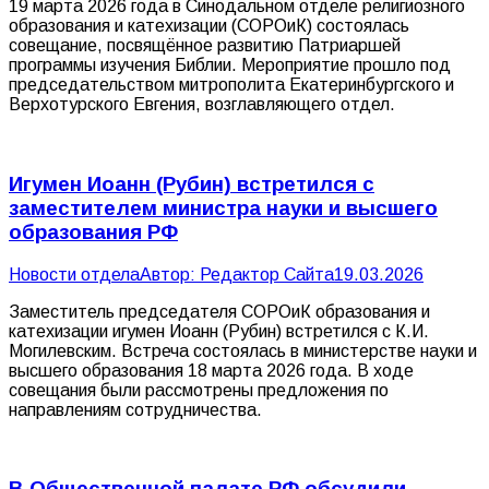
19 марта 2026 года в Синодальном отделе религиозного
образования и катехизации (СОРОиК) состоялась
совещание, посвящённое развитию Патриаршей
программы изучения Библии. Мероприятие прошло под
председательством митрополита Екатеринбургского и
Верхотурского Евгения, возглавляющего отдел.
Игумен Иоанн (Рубин) встретился с
заместителем министра науки и высшего
образования РФ
Новости отдела
Автор:
Редактор Сайта
19.03.2026
Заместитель председателя СОРОиК образования и
катехизации игумен Иоанн (Рубин) встретился с К.И.
Могилевским. Встреча состоялась в министерстве науки и
высшего образования 18 марта 2026 года. В ходе
совещания были рассмотрены предложения по
направлениям сотрудничества.
В Общественной палате РФ обсудили