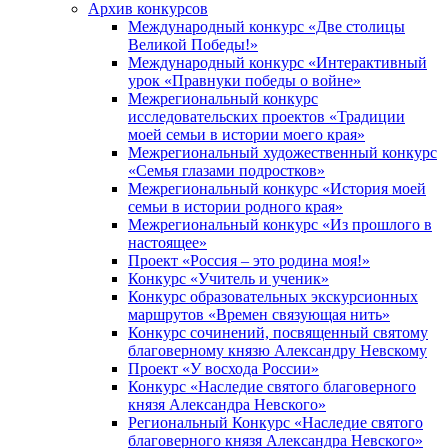
Архив конкурсов
Международный конкурс «Две столицы
Великой Победы!»
Международный конкурс «Интерактивный
урок «Правнуки победы о войне»
Межрегиональный конкурс
исследовательских проектов «Традиции
моей семьи в истории моего края»
Межрегиональный художественный конкурс
«Семья глазами подростков»
Межрегиональный конкурс «История моей
семьи в истории родного края»
Межрегиональный конкурс «Из прошлого в
настоящее»
Проект «Россия – это родина моя!»
Конкурс «Учитель и ученик»
Конкурс образовательных экскурсионных
маршрутов «Времен связующая нить»
Конкурс сочинений, посвященный святому
благоверному князю Александру Невскому
Проект «У восхода России»
Конкурс «Наследие святого благоверного
князя Александра Невского»
Региональный Конкурс «Наследие святого
благоверного князя Александра Невского»