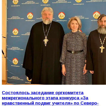
Состоялось заседание оргкомитета
межрегионального этапа конкурса «За
нравственный подвиг учителя» по Северо-