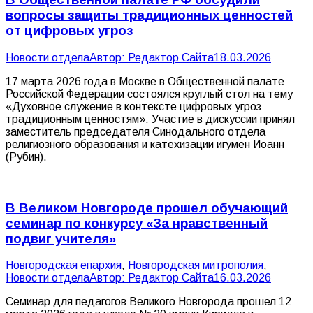
вопросы защиты традиционных ценностей
от цифровых угроз
Новости отдела
Автор:
Редактор Сайта
18.03.2026
17 марта 2026 года в Москве в Общественной палате
Российской Федерации состоялся круглый стол на тему
«Духовное служение в контексте цифровых угроз
традиционным ценностям». Участие в дискуссии принял
заместитель председателя Синодального отдела
религиозного образования и катехизации игумен Иоанн
(Рубин).
В Великом Новгороде прошел обучающий
семинар по конкурсу «За нравственный
подвиг учителя»
Новгородская епархия
,
Новгородская митрополия
,
Новости отдела
Автор:
Редактор Сайта
16.03.2026
Семинар для педагогов Великого Новгорода прошел 12