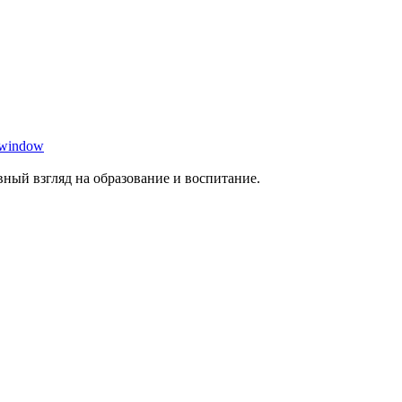
 window
ный взгляд на образование и воспитание.