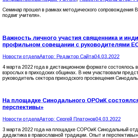
Семинар прошел в рамках методического сопровождения Вс
подвиг учителя».
Важность личного участия священника и инд
профильном совещании с руководителями ЕО
Новости отдела
Автор:
Редактор Сайта
04.03.2022
4 марта 2022 года в дистанционном формате состоялось 
взрослых в приходских общинах. В нем участвовали предс
руководитель сектора приходского просвещения Синодаль
На площадке Синодального ОРОиК состоялся 
перспективы»
Новости отдела
Автор:
Сергей Платонов
04.03.2022
3 марта 2022 года на площадке СОРОиК Синодальный отде
дидактика в православной традиции. Опыт и перспективы»