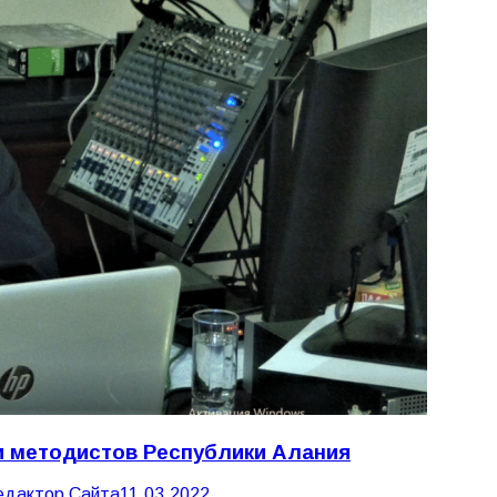
и методистов Республики Алания
едактор Сайта
11.03.2022