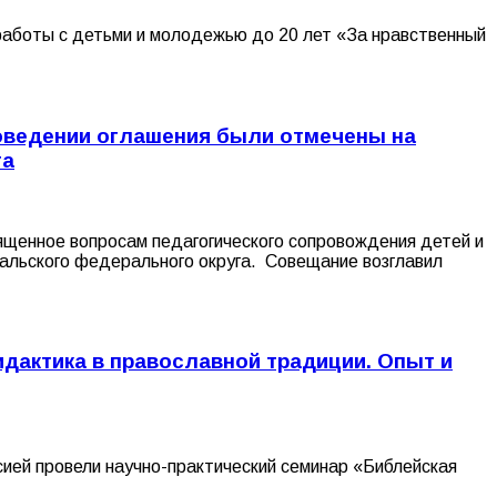
 работы с детьми и молодежью до 20 лет «За нравственный
роведении оглашения были отмечены на
га
ященное вопросам педагогического сопровождения детей и
ральского федерального округа. Совещание возглавил
дактика в православной традиции. Опыт и
ией провели научно-практический семинар «Библейская