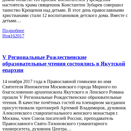
настоятель храма священник Константин Зубарев совершил
таинство Крещения над детьми. В этот день православными
христианами стали 12 воспитанников детского дома. Вместе с
детьми…
Подробнее
Ноя
16
2017
V Региональные Рождественские
образовательные чтения состоялись в Якутской
епархии
14 ноября 2017 года в Православной гимназии во имя
Святителя Иннокентия Московского города Мирного по
благословению архиепископа Якутского и Ленского Романа
прошли V Региональные Рождественские образовательные
чтения. В качестве почётных гостей на пленарном заседании
присутствовали протоиерей Артемий Владимиров, духовник
Алексеевского ставропигиального женского монастыря г.
Москвы, член Союза писателей России, преподаватель
Православного Свято-Тихоновского гуманитарного
университета, духовник Центра…