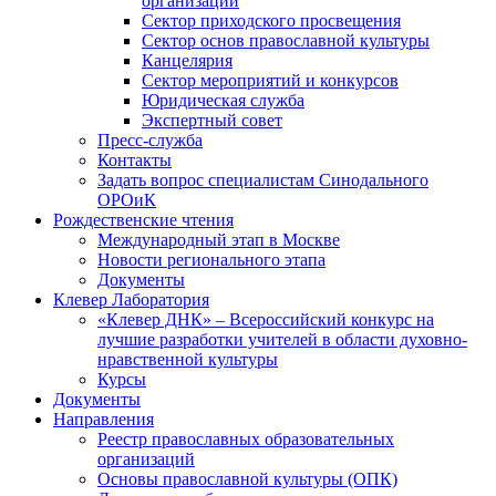
организаций
Сектор приходского просвещения
Сектор основ православной культуры
Канцелярия
Сектор мероприятий и конкурсов
Юридическая служба
Экспертный совет
Пресс-служба
Контакты
Задать вопрос специалистам Синодального
ОРОиК
Рождественские чтения
Международный этап в Москве
Новости регионального этапа
Документы
Клевер Лаборатория
«Клевер ДНК» – Всероссийский конкурс на
лучшие разработки учителей в области духовно-
нравственной культуры
Курсы
Документы
Направления
Реестр православных образовательных
организаций
Основы православной культуры (ОПК)