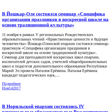
В Йошкар-Оле состоялся семинар «Специфика
организации праздников в воскресной школе на
основе традиционной культуры»
11 ноября в рамках V региональных Рождественских
образовательных чтений «Нравственные ценности и будущее
человечества» Йошкар-Олинской епархии состоялся семинар-
практикум «Специфика организации праздников в
воскресной школе на основе традиционной культуры».
Семинар для преподавателей воскресных школ епархии,
воспитателей детских садов, учителей общеобразовательных
школ и педагогов дополнительного образования Республики
Марий Эл провела Наталия Ерёмина. Наталья Ерёмина
кандидат педагогических наук,…
Подробнее
Ноя
14
2017
В Норильской епархии состоялись IV
региональные образовательные Рождественские