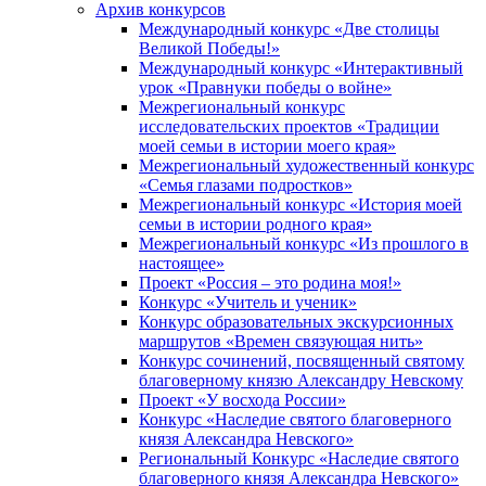
Архив конкурсов
Международный конкурс «Две столицы
Великой Победы!»
Международный конкурс «Интерактивный
урок «Правнуки победы о войне»
Межрегиональный конкурс
исследовательских проектов «Традиции
моей семьи в истории моего края»
Межрегиональный художественный конкурс
«Семья глазами подростков»
Межрегиональный конкурс «История моей
семьи в истории родного края»
Межрегиональный конкурс «Из прошлого в
настоящее»
Проект «Россия – это родина моя!»
Конкурс «Учитель и ученик»
Конкурс образовательных экскурсионных
маршрутов «Времен связующая нить»
Конкурс сочинений, посвященный святому
благоверному князю Александру Невскому
Проект «У восхода России»
Конкурс «Наследие святого благоверного
князя Александра Невского»
Региональный Конкурс «Наследие святого
благоверного князя Александра Невского»