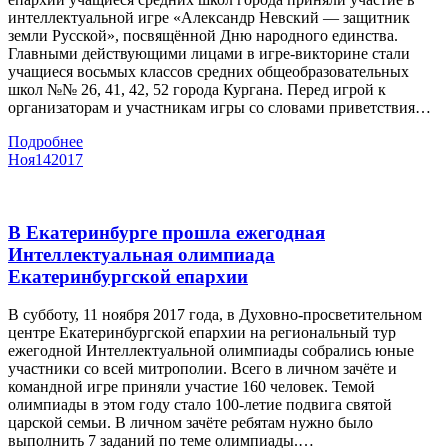
интеллектуальной игре «Александр Невский — защитник
земли Русской», посвящённой Дню народного единства.
Главными действующими лицами в игре-викторине стали
учащиеся восьмых классов средних общеобразовательных
школ №№ 26, 41, 42, 52 города Кургана. Перед игрой к
организаторам и участникам игры со словами приветствия…
Подробнее
Ноя
14
2017
В Екатеринбурге прошла ежегодная
Интеллектуальная олимпиада
Екатеринбургской епархии
В субботу, 11 ноября 2017 года, в Духовно-просветительном
центре Екатеринбургской епархии на региональный тур
ежегодной Интеллектуальной олимпиады собрались юные
участники со всей митрополии. Всего в личном зачёте и
командной игре приняли участие 160 человек. Темой
олимпиады в этом году стало 100-летие подвига святой
царской семьи. В личном зачёте ребятам нужно было
выполнить 7 заданий по теме олимпиады.…