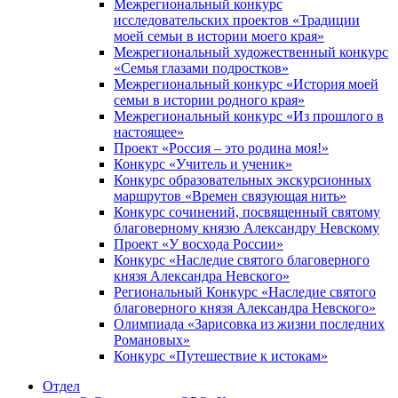
Межрегиональный конкурс
исследовательских проектов «Традиции
моей семьи в истории моего края»
Межрегиональный художественный конкурс
«Семья глазами подростков»
Межрегиональный конкурс «История моей
семьи в истории родного края»
Межрегиональный конкурс «Из прошлого в
настоящее»
Проект «Россия – это родина моя!»
Конкурс «Учитель и ученик»
Конкурс образовательных экскурсионных
маршрутов «Времен связующая нить»
Конкурс сочинений, посвященный святому
благоверному князю Александру Невскому
Проект «У восхода России»
Конкурс «Наследие святого благоверного
князя Александра Невского»
Региональный Конкурс «Наследие святого
благоверного князя Александра Невского»
Олимпиада «Зарисовка из жизни последних
Романовых»
Конкурс «Путешествие к истокам»
Отдел