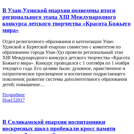
В Улан-Удэнской епархии подведены итоги
регионального этапа XIII Международного
конкурса детского творчества «Красота Божьего
мира»
Отдел религиозного образования и катехизации Улан-
Удэнской и Бурятской епархии совместно с комитетом по
образованию города Улан-Удэ провели региональный этап
XIII Международного конкурса детского творчества «Красота
Божьего мира». Конкурс проводился с 1 сентября по 1 ноября
текущего года. Его целями были: духовное, нравственное и
патриотическое просвещение и воспитание подрастающего
поколения; развитие системы дополнительного образования
детей; повышение…
Подробнее
Ноя
15
2017
В Соликамской епархии воспитанники
воскресных школ пробежали кросс памяти