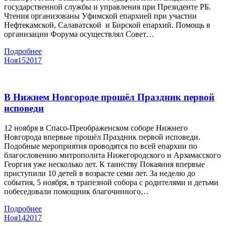
государственной службы и управления при Президенте РБ.
Чтения организованы Уфимской епархией при участии
Нефтекамской, Салаватской и Бирской епархий. Помощь в
организации Форума осуществлял Совет…
Подробнее
Ноя
15
2017
В Нижнем Новгороде прошёл Праздник первой
исповеди
12 ноября в Спасо-Преображенском соборе Нижнего
Новгорода впервые прошёл Праздник первой исповеди.
Подобные мероприятия проводятся по всей епархии по
благословению митрополита Нижегородского и Арзамасского
Георгия уже несколько лет. К таинству Покаяния впервые
приступили 10 детей в возрасте семи лет. За неделю до
события, 5 ноября, в трапезной собора с родителями и детьми
побеседовали помощник благочинного…
Подробнее
Ноя
14
2017