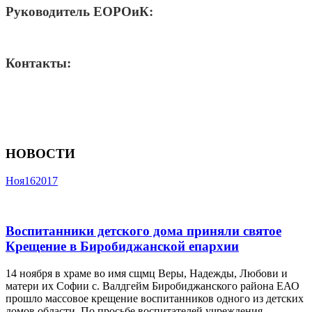
Руководитель ЕОРОиК:
Контакты:
НОВОСТИ
Ноя
16
2017
Воспитанники детского дома приняли святое
Крещение в Биробиджанской епархии
14 ноября в храме во имя сщмц Веры, Надежды, Любови и
матери их Софии с. Валдгейм Биробиджанского района ЕАО
прошло массовое крещение воспитанников одного из детских
домов области. По просьбе воспитателей учреждения