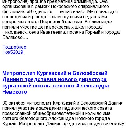
митрополия) прошла предметная олимпиада. Она
организована в рамках Покровского епархиального
фестиваля «В единстве – наша сила!». Материал для
проведения игр подготовлен лучшими педагогами
воскресных школ Покровской епархии. В олимпиаде
приняли участие дети воскресных школ города
Николаевск, села Ивантеевка, поселка Горный и города
Балаково.…
Подробнее
Ноя
5
2019
Митрополит Курганский и Белозёрский
Даниил представил нового директора
курганской школы святого Александра
Невского
30 октября митрополит Курганский и Белозёрский Даниил
принял участие в заседании педагогического совета
православной общеобразовательной школы во имя
святого благоверного Александра Невского города
Курган. Митрополит Даниил представил педагогическому