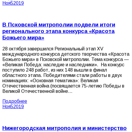
Ноя
5
2019
В Псковской митрополии подвели итоги
регионального этапа конкурса «Красота
Божьего мира»
28 октября завершился Региональный этап XV
международного конкурса детского творчества «Красота
Божьего мира» в Псковской митрополии. Тема конкурса —
«Великая Победа: наследие и наследники». На конкурс
поступило 248 работ, из них 148 вышли в финал
областного этапа. Победителями стали работы в двух
номинациях: «Основная тематика»: Великая
Отечественная война (посвящается 75-летию Победы в
Великой Отечественной войне…
Подробнее
Ноя
5
2019
Нижегородская митрополия и министерство