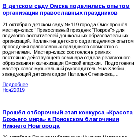
В детском саду Омска поделились опытом
организации православных праздников
21 октября в детском саду № 119 города Омск прошёл
мастер-класс “Православный праздник “Покров”» для
педагогов-воспитателей дошкольных образовательных
организаций. Коллектив детского сада поделился опытом
проведения православных праздников совместно с
родителями. Мастер-класс состоялся в рамках
постоянно действующего семинара отдела религиозного
образования и катехизации Омской епархии. Подготовили
мастер-класс музыкальный руководитель Яна Хлябич,
заведующий детским садом Наталья Степанова,…
Подробнее
Ноя
2
2019
Прошёл отборочный этап конкурса «Красота
Божьего мира» в Приокском благочинии
Нижнего Новгорода