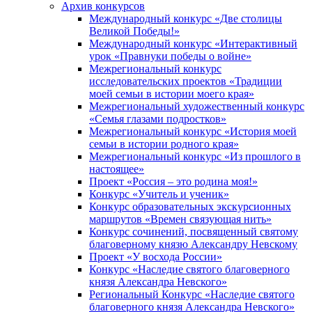
Архив конкурсов
Международный конкурс «Две столицы
Великой Победы!»
Международный конкурс «Интерактивный
урок «Правнуки победы о войне»
Межрегиональный конкурс
исследовательских проектов «Традиции
моей семьи в истории моего края»
Межрегиональный художественный конкурс
«Семья глазами подростков»
Межрегиональный конкурс «История моей
семьи в истории родного края»
Межрегиональный конкурс «Из прошлого в
настоящее»
Проект «Россия – это родина моя!»
Конкурс «Учитель и ученик»
Конкурс образовательных экскурсионных
маршрутов «Времен связующая нить»
Конкурс сочинений, посвященный святому
благоверному князю Александру Невскому
Проект «У восхода России»
Конкурс «Наследие святого благоверного
князя Александра Невского»
Региональный Конкурс «Наследие святого
благоверного князя Александра Невского»