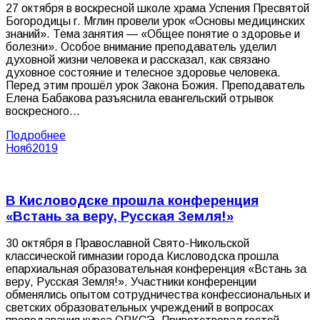
27 октября в воскресной школе храма Успения Пресвятой
Богородицы г. Мглин провели урок «Основы медицинских
знаний». Тема занятия — «Общее понятие о здоровье и
болезни». Особое внимание преподаватель уделил
духовной жизни человека и рассказал, как связано
духовное состояние и телесное здоровье человека.
Перед этим прошёл урок Закона Божия. Преподаватель
Елена Бабакова разъяснила евангельский отрывок
воскресного…
Подробнее
Ноя
6
2019
В Кисловодске прошла конференция
«Встань за веру, Русская Земля!»
30 октября в Православной Свято-Никольской
классической гимназии города Кисловодска прошла
епархиальная образовательная конференция «Встань за
веру, Русская Земля!». Участники конференции
обменялись опытом сотрудничества конфессиональных и
светских образовательных учреждений в вопросах