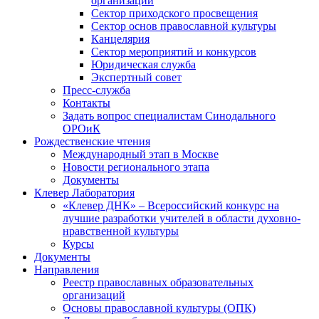
организаций
Сектор приходского просвещения
Сектор основ православной культуры
Канцелярия
Сектор мероприятий и конкурсов
Юридическая служба
Экспертный совет
Пресс-служба
Контакты
Задать вопрос специалистам Синодального
ОРОиК
Рождественские чтения
Международный этап в Москве
Новости регионального этапа
Документы
Клевер Лаборатория
«Клевер ДНК» – Всероссийский конкурс на
лучшие разработки учителей в области духовно-
нравственной культуры
Курсы
Документы
Направления
Реестр православных образовательных
организаций
Основы православной культуры (ОПК)