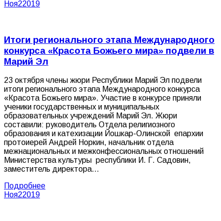
Ноя
2
2019
Итоги регионального этапа Международного
конкурса «Красота Божьего мира» подвели в
Марий Эл
23 октября члены жюри Республики Марий Эл подвели
итоги регионального этапа Международного конкурса
«Красота Божьего мира». Участие в конкурсе приняли
ученики государственных и муниципальных
образовательных учреждений Марий Эл. Жюри
составили: руководитель Отдела религиозного
образования и катехизации Йошкар-Олинской епархии
протоиерей Андрей Норкин, начальник отдела
межнациональных и межконфессиональных отношений
Министерства культуры республики И. Г. Садовин,
заместитель директора…
Подробнее
Ноя
2
2019