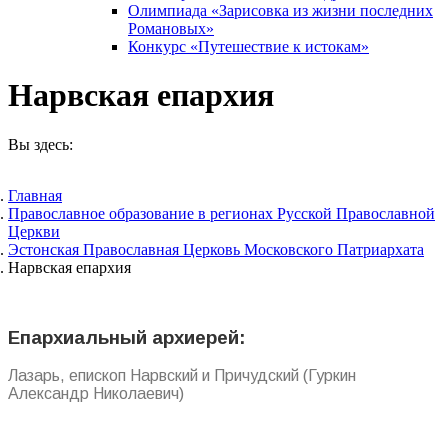
Олимпиада «Зарисовка из жизни последних
Романовых»
Конкурс «Путешествие к истокам»
Нарвская епархия
Вы здесь:
Главная
Православное образование в регионах Русской Православной
Церкви
Эстонская Православная Церковь Московского Патриархата
Нарвская епархия
Епархиальный архиерей:
Лазарь, епископ Нарвский и Причудский (Гуркин
Александр Николаевич)