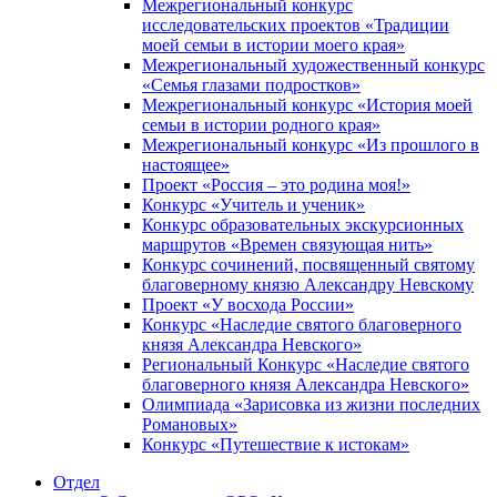
Межрегиональный конкурс
исследовательских проектов «Традиции
моей семьи в истории моего края»
Межрегиональный художественный конкурс
«Семья глазами подростков»
Межрегиональный конкурс «История моей
семьи в истории родного края»
Межрегиональный конкурс «Из прошлого в
настоящее»
Проект «Россия – это родина моя!»
Конкурс «Учитель и ученик»
Конкурс образовательных экскурсионных
маршрутов «Времен связующая нить»
Конкурс сочинений, посвященный святому
благоверному князю Александру Невскому
Проект «У восхода России»
Конкурс «Наследие святого благоверного
князя Александра Невского»
Региональный Конкурс «Наследие святого
благоверного князя Александра Невского»
Олимпиада «Зарисовка из жизни последних
Романовых»
Конкурс «Путешествие к истокам»
Отдел