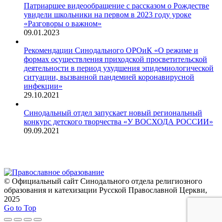
Патриаршее видеообращение с рассказом о Рождестве
увидели школьники на первом в 2023 году уроке
«Разговоры о важном»
09.01.2023
Рекомендации Синодального ОРОиК «О режиме и
формах осуществления приходской просветительской
деятельности в период ухудшения эпидемиологической
ситуации, вызванной пандемией коронавирусной
инфекции»
29.10.2021
Синодальный отдел запускает новый региональный
конкурс детского творчества «У ВОСХОДА РОССИИ»
09.09.2021
© Официальный сайт Синодального отдела религиозного
образования и катехизации Русской Православной Церкви,
2025
Go to Top