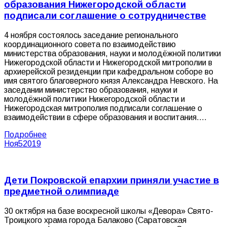
образования Нижегородской области
подписали соглашение о сотрудничестве
4 ноября состоялось заседание регионального
координационного совета по взаимодействию
министерства образования, науки и молодёжной политики
Нижегородской области и Нижегородской митрополии в
архиерейской резиденции при кафедральном соборе во
имя святого благоверного князя Александра Невского. На
заседании министерство образования, науки и
молодёжной политики Нижегородской области и
Нижегородская митрополия подписали соглашение о
взаимодействии в сфере образования и воспитания.…
Подробнее
Ноя
5
2019
Дети Покровской епархии приняли участие в
предметной олимпиаде
30 октября на базе воскресной школы «Девора» Свято-
Троицкого храма города Балаково (Саратовская