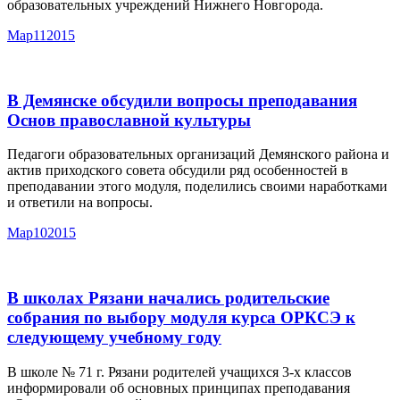
образовательных учреждений Нижнего Новгорода.
Мар
11
2015
В Демянске обсудили вопросы преподавания
Основ православной культуры
Педагоги образовательных организаций Демянского района и
актив приходского совета обсудили ряд особенностей в
преподавании этого модуля, поделились своими наработками
и ответили на вопросы.
Мар
10
2015
В школах Рязани начались родительские
собрания по выбору модуля курса ОРКСЭ к
следующему учебному году
В школе № 71 г. Рязани родителей учащихся 3-х классов
информировали об основных принципах преподавания