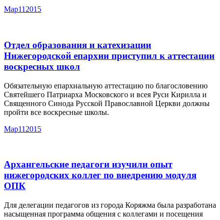
Мар
11
2015
Отдел образования и катехизации
Нижегородской епархии приступил к аттестации
воскресных школ
Обязательную епархиальную аттестацию по благословению
Святейшего Патриарха Московского и всея Руси Кирилла и
Священного Синода Русской Православной Церкви должны
пройти все воскресные школы.
Мар
11
2015
Архангельские педагоги изучили опыт
нижегородских коллег по внедрению модуля
ОПК
Для делегации педагогов из города Коряжма была разработана
насыщенная программа общения с коллегами и посещения