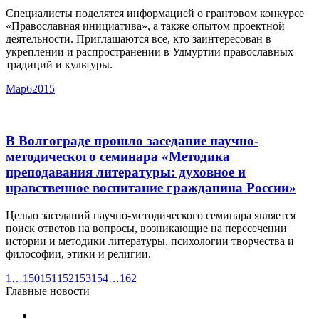
Специалисты поделятся информацией о грантовом конкурсе
«Православная инициатива», а также опытом проектной
деятельности. Приглашаются все, кто заинтересован в
укреплении и распространении в Удмуртии православных
традиций и культуры.
Мар
6
2015
В Волгограде прошло заседание научно-
методического семинара «Методика
преподавания литературы: духовное и
нравственное воспитание гражданина России»
Целью заседаний научно-методического семинара является
поиск ответов на вопросы, возникающие на пересечении
истории и методики литературы, психологии творчества и
философии, этики и религии.
1
…
150
151
152
153
154
…
162
Главные новости