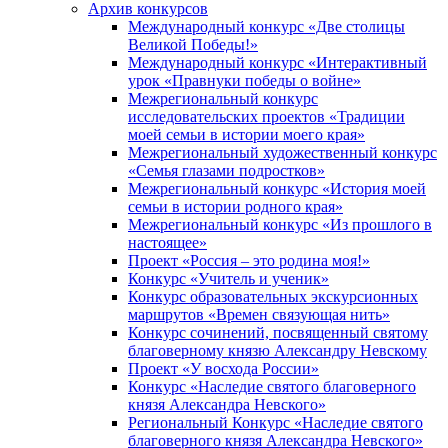
Архив конкурсов
Международный конкурс «Две столицы
Великой Победы!»
Международный конкурс «Интерактивный
урок «Правнуки победы о войне»
Межрегиональный конкурс
исследовательских проектов «Традиции
моей семьи в истории моего края»
Межрегиональный художественный конкурс
«Семья глазами подростков»
Межрегиональный конкурс «История моей
семьи в истории родного края»
Межрегиональный конкурс «Из прошлого в
настоящее»
Проект «Россия – это родина моя!»
Конкурс «Учитель и ученик»
Конкурс образовательных экскурсионных
маршрутов «Времен связующая нить»
Конкурс сочинений, посвященный святому
благоверному князю Александру Невскому
Проект «У восхода России»
Конкурс «Наследие святого благоверного
князя Александра Невского»
Региональный Конкурс «Наследие святого
благоверного князя Александра Невского»