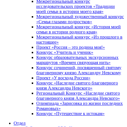
Межрегиональный конкурс
исследовательских проектов «Традиции
моей семьи в истории моего края»
Межрегиональный художественный конкурс
«Семья глазами подростков»
Межрегиональный конкурс «История моей
семьи в истории родного края»
Межрегиональный конкурс «Из прошлого в
настоящее»
Проект «Россия – это родина моя!»
Конкурс «Учитель и ученик»
Конкурс образовательных экскурсионных
маршрутов «Времен связующая нить»
Конкурс сочинений, посвященный святому
благоверному князю Александру Невскому
Проект «У восхода России»
Конкурс «Наследие святого благоверного
князя Александра Невского»
Региональный Конкурс «Наследие святого
благоверного князя Александра Невского»
Олимпиада «Зарисовка из жизни последних
Романовых»
Конкурс «Путешествие к истокам»
Отдел