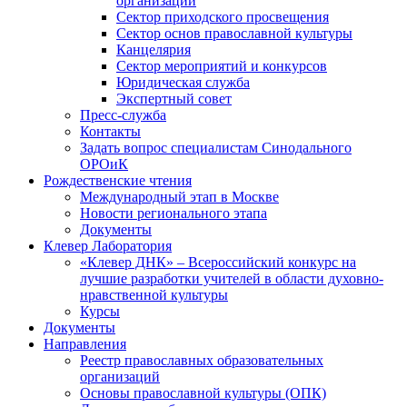
организаций
Сектор приходского просвещения
Сектор основ православной культуры
Канцелярия
Сектор мероприятий и конкурсов
Юридическая служба
Экспертный совет
Пресс-служба
Контакты
Задать вопрос специалистам Синодального
ОРОиК
Рождественские чтения
Международный этап в Москве
Новости регионального этапа
Документы
Клевер Лаборатория
«Клевер ДНК» – Всероссийский конкурс на
лучшие разработки учителей в области духовно-
нравственной культуры
Курсы
Документы
Направления
Реестр православных образовательных
организаций
Основы православной культуры (ОПК)