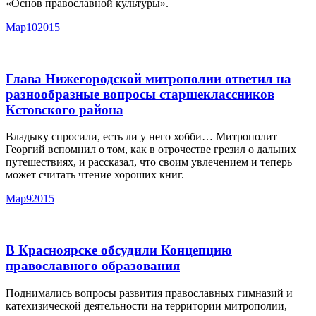
«Основ православной культуры».
Мар
10
2015
Глава Нижегородской митрополии ответил на
разнообразные вопросы старшеклассников
Кстовского района
Владыку спросили, есть ли у него хобби… Митрополит
Георгий вспомнил о том, как в отрочестве грезил о дальних
путешествиях, и рассказал, что своим увлечением и теперь
может считать чтение хороших книг.
Мар
9
2015
В Красноярске обсудили Концепцию
православного образования
Поднимались вопросы развития православных гимназий и
катехизической деятельности на территории митрополии,