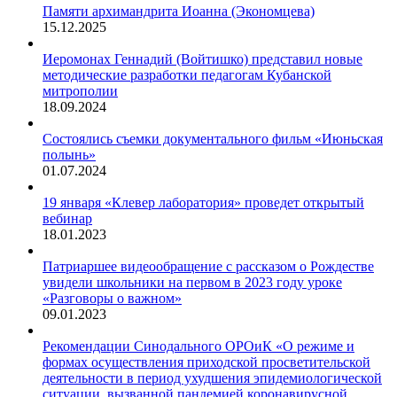
Памяти архимандрита Иоанна (Экономцева)
15.12.2025
Иеромонах Геннадий (Войтишко) представил новые
методические разработки педагогам Кубанской
митрополии
18.09.2024
Состоялись съемки документального фильм «Июньская
полынь»
01.07.2024
19 января «Клевер лаборатория» проведет открытый
вебинар
18.01.2023
Патриаршее видеообращение с рассказом о Рождестве
увидели школьники на первом в 2023 году уроке
«Разговоры о важном»
09.01.2023
Рекомендации Синодального ОРОиК «О режиме и
формах осуществления приходской просветительской
деятельности в период ухудшения эпидемиологической
ситуации, вызванной пандемией коронавирусной