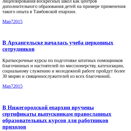
лицензирования воскресных школ как центров
дополнительного образования детей на примере применения
такого опыта в Тамбовской епархии.
Мар
7
2015
В Архангельске началась учеба церковных
сотрудников
Краткосрочные курсы по подготовке штатных помощников
благочинных и настоятелей по миссионерству, катехизации,
социальному служению и молодежной работе пройдут более
30 мирян и священнослужителей из всех благочиний.
Мар
7
2015
В Нижегородской епархии вручены
сертификаты выпускникам православных
образовательных курсов для работников
приходов