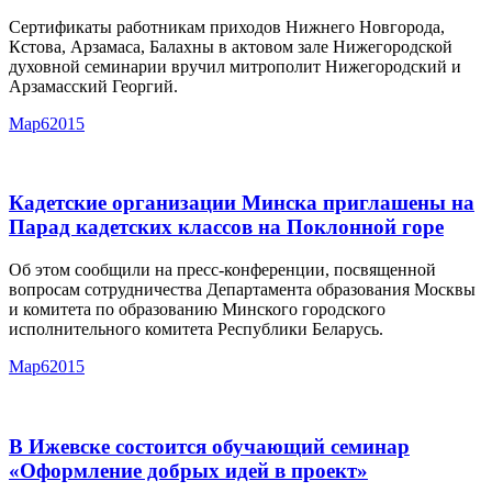
Сертификаты работникам приходов Нижнего Новгорода,
Кстова, Арзамаса, Балахны в актовом зале Нижегородской
духовной семинарии вручил митрополит Нижегородский и
Арзамасский Георгий.
Мар
6
2015
Кадетские организации Минска приглашены на
Парад кадетских классов на Поклонной горе
Об этом сообщили на пресс-конференции, посвященной
вопросам сотрудничества Департамента образования Москвы
и комитета по образованию Минского городского
исполнительного комитета Республики Беларусь.
Мар
6
2015
В Ижевске состоится обучающий семинар
«Оформление добрых идей в проект»