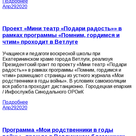
Подробнее
Апр
29
2020
Проект «Мини театр «Подари радость»» в
рамках программы «Помним, гордимся и
чтим» проходит в Ветлуге
Учащиеся и педагоги воскресной школы при
Екатерининском храме города Ветлуги, реализуя
Президентский грант по проекту «Мини театр «Подари
радость»» в рамках программы «Помним, гордимся и
чтим» размещают страницы из устного журнала «Мои
родственники в годы войны». В условиях самоизоляции
вся работа проходит дистанционно. Городецкая епархия
/ Инфослужба Синодального ОРОиК
Подробнее
Апр
29
2020
Программа «Мои родственники в годы