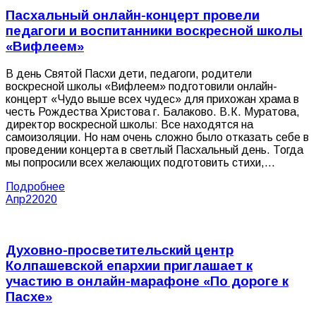
Пасхальный онлайн-концерт провели
педагоги и воспитанники воскресной школы
«Вифлеем»
В день Святой Пасхи дети, педагоги, родители
воскресной школы «Вифлеем» подготовили онлайн-
концерт «Чудо выше всех чудес» для прихожан храма в
честь Рождества Христова г. Балаково. В.К. Муратова,
директор воскресной школы: Все находятся на
самоизоляции. Но нам очень сложно было отказать себе в
проведении концерта в светлый Пасхальный день. Тогда
мы попросили всех желающих подготовить стихи,…
Подробнее
Апр
2
2020
Духовно-просветительский центр
Колпашевской епархии приглашает к
участию в онлайн-марафоне «По дороге к
Пасхе»