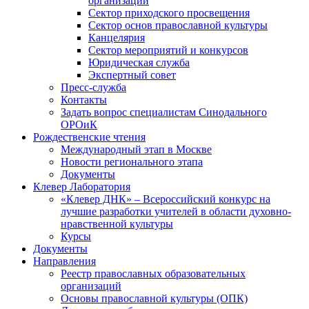
организаций
Сектор приходского просвещения
Сектор основ православной культуры
Канцелярия
Сектор мероприятий и конкурсов
Юридическая служба
Экспертный совет
Пресс-служба
Контакты
Задать вопрос специалистам Синодального
ОРОиК
Рождественские чтения
Международный этап в Москве
Новости регионального этапа
Документы
Клевер Лаборатория
«Клевер ДНК» – Всероссийский конкурс на
лучшие разработки учителей в области духовно-
нравственной культуры
Курсы
Документы
Направления
Реестр православных образовательных
организаций
Основы православной культуры (ОПК)