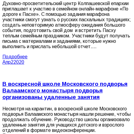
Духовно-просветительский центр Колпашевской епархии
приглашает к участию в семейном онлайн-марафоне «По
дороге к Пасхе». С помощью задания марафона
участники смогут узнать о русских пасхальных традициях;
создать неповторимую атмосферу ожидания большого
события, подготовить свой дом и встретить Пасху
теплым семейным праздником. Участники будут получать
письма с материалами и заданиями, которые нужно
выполнить и прислать небольшой отчет.…
Подробнее
Апр
2
2020
В воскресной школе Московского подворья
Валаамского монастыря подворья
организованы удаленные занятия
Несмотря на карантин, в воскресной школе Московского
подворья Валаамского монастыря нашли решение, чтобы
продолжать обучение. Руководство школы организовало
удаленные занятия для учащихся детского и взрослого
отделений в формате видеоконференции.