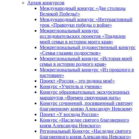
Архив конкурсов
Международный конкурс «Две столицы
Великой Победы!»
Международный конкурс «Интерактивный
урок «Правнуки победы о войне»
Межрегиональный конкурс
исследовательских проектов «Традиции
моей семьи в истории моего края»
Межрегиональный художественный конкурс
«Семья глазами подростков»
Межрегиональный конкурс «История моей
семьи в истории родного края»
Межрегиональный конкурс «Из прошлого в
настоящее»
Проект «Россия – это родина моя!»
Конкурс «Учитель и ученик»
Конкурс образовательных экскурсионных
маршрутов «Времен связующая нить»
Конкурс сочинений, посвященный святому
благоверному князю Александру Невскому
Проект «У восхода России»
Конкурс «Наследие святого благоверного
князя Александра Невского»
Региональный Конкурс «Наследие святого
благоверного князя Александра Невского»