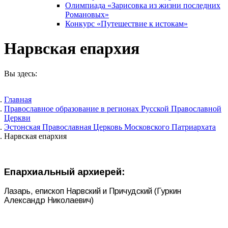
Олимпиада «Зарисовка из жизни последних
Романовых»
Конкурс «Путешествие к истокам»
Нарвская епархия
Вы здесь:
Главная
Православное образование в регионах Русской Православной
Церкви
Эстонская Православная Церковь Московского Патриархата
Нарвская епархия
Епархиальный архиерей:
Лазарь, епископ Нарвский и Причудский (Гуркин
Александр Николаевич)