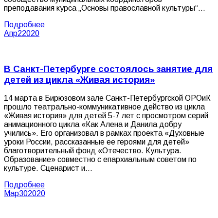
преподавания курса „Основы православной культуры“…
Подробнее
Апр
2
2020
В Санкт-Петербурге состоялось занятие для
детей из цикла «Живая история»
14 марта в Бирюзовом зале Санкт-Петербургской ОРОиК
прошло театрально-коммуникативное действо из цикла
«Живая история» для детей 5-7 лет с просмотром серий
анимационного цикла «Как Алена и Данила добру
учились». Его организовал в рамках проекта «Духовные
уроки России, рассказанные ее героями для детей»
благотворительный фонд «Отечество. Культура.
Образование» совместно с епархиальным советом по
культуре. Сценарист и…
Подробнее
Мар
30
2020