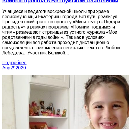
войны» прошла в Ветлужском благочинии
Учащиеся и педагоги воскресной школы при храме
великомученицы Екатерины города Ветлуги, реализуя
Президентский грант по проекту «Мини театр «Подари
радость»» в рамках программы «Помним, гордимся и
чтим» размещают страницы из устного журнала «Мои
родственники в годы войны». Так как в условиях
самоизоляции вся работа проходит дистанционно
предлагаем к ознакомлению несколько текстов: Любовь
Лебедева: Участник Великой…
Подробнее
Апр
29
2020