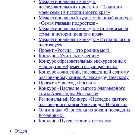
Межрегиональный конкурс
исследовательских проектов «Традиции
моей семьи в истории моего края»
Межрегиональный художественный конкурс
«Семья глазами подростков»
Межрегиональный конкурс «История моей
семьи в истории родного края»
Межрегиональный конкурс «Из прошлого в
настоящее»
Проект «Россия – это родина моя!»
Конкурс «Учитель и ученик»
Конкурс образовательных экскурсионных
маршрутов «Времен связующая нить»
Конкурс сочинений, посвященный святому
благоверному князю Александру Невскому
Проект «У восхода России»
Конкурс «Наследие святого благоверного
князя Александра Невского»
Региональный Конкурс «Наследие святого
благоверного князя Александра Невского»
Олимпиада «Зарисовка из жизни последних
Романовых»
Конкурс «Путешествие к истокам»
Отдел