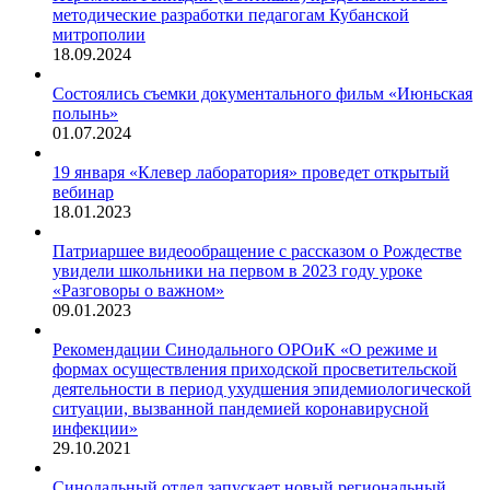
методические разработки педагогам Кубанской
митрополии
18.09.2024
Состоялись съемки документального фильм «Июньская
полынь»
01.07.2024
19 января «Клевер лаборатория» проведет открытый
вебинар
18.01.2023
Патриаршее видеообращение с рассказом о Рождестве
увидели школьники на первом в 2023 году уроке
«Разговоры о важном»
09.01.2023
Рекомендации Синодального ОРОиК «О режиме и
формах осуществления приходской просветительской
деятельности в период ухудшения эпидемиологической
ситуации, вызванной пандемией коронавирусной
инфекции»
29.10.2021
Синодальный отдел запускает новый региональный