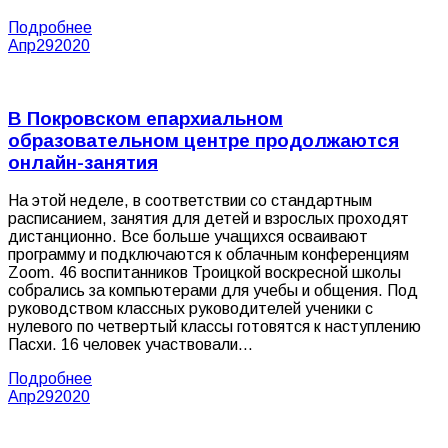
Подробнее
Апр
29
2020
В Покровском епархиальном
образовательном центре продолжаются
онлайн-занятия
На этой неделе, в соответствии со стандартным
расписанием, занятия для детей и взрослых проходят
дистанционно. Все больше учащихся осваивают
программу и подключаются к облачным конференциям
Zoom. 46 воспитанников Троицкой воскресной школы
собрались за компьютерами для учебы и общения. Под
руководством классных руководителей ученики с
нулевого по четвертый классы готовятся к наступлению
Пасхи. 16 человек участвовали…
Подробнее
Апр
29
2020