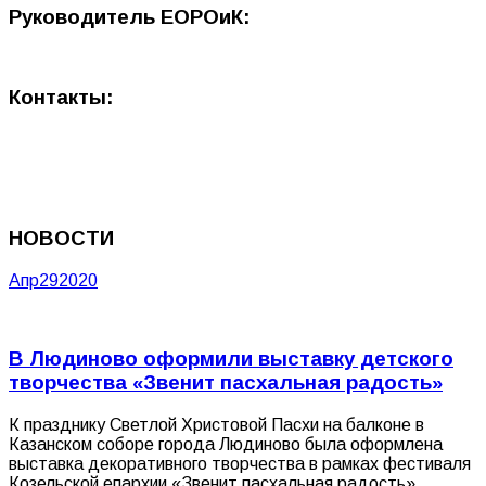
Руководитель ЕОРОиК:
Контакты:
НОВОСТИ
Апр
29
2020
В Людиново оформили выставку детского
творчества «Звенит пасхальная радость»
К празднику Светлой Христовой Пасхи на балконе в
Казанском соборе города Людиново была оформлена
выставка декоративного творчества в рамках фестиваля
Козельской епархии «Звенит пасхальная радость».