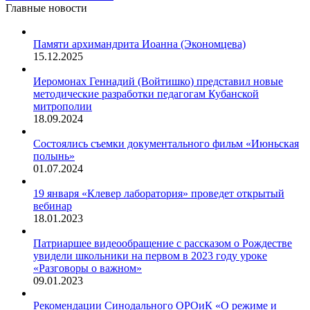
Главные новости
Памяти архимандрита Иоанна (Экономцева)
15.12.2025
Иеромонах Геннадий (Войтишко) представил новые
методические разработки педагогам Кубанской
митрополии
18.09.2024
Состоялись съемки документального фильм «Июньская
полынь»
01.07.2024
19 января «Клевер лаборатория» проведет открытый
вебинар
18.01.2023
Патриаршее видеообращение с рассказом о Рождестве
увидели школьники на первом в 2023 году уроке
«Разговоры о важном»
09.01.2023
Рекомендации Синодального ОРОиК «О режиме и