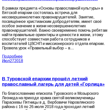
В рамках предмета «Основы православной культуры» в
Вятской епархии состоялась встреча для
несовершеннолетних правонарушителей. Занятие,
посвящённое христианским добродетелям, имеет своё
особое значение в жизни несовершеннолетних
правонарушителей. Важно своевременно помочь ребятам
найти правильные ориентиры и ценности в жизни, этому
способствует совместная работа сотрудников и
воспитателей ЦВСНП и миссионерского отдела епархии.
Провела урок «Правильный выбор – в…
Подробнее
Июл
27
2018
В Туровской епархии прошёл летний
православный лагерь для детей «Горлица»
По благословению епископа Туровского и Мозырского
Леонида на приходе храма святой великомученицы
Параскевы Пятницы в д. Вербовичи Наровлянского
района с 16 по 26 июля 2018 года проходил летний