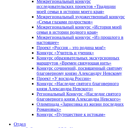
Межрегиональный конкурс
исследовательских проектов «Традиции
моей семьи в истории моего края»
Межрегиональный художественный конкурс
«Семья глазами подростков»
Межрегиональный конкурс «История моей
семьи в истории родного края»
Межрегиональный конкурс «Из прошлого в
настоящее»
Проект «Россия – это родина моя!»
Конкурс «Учитель и ученик»
Конкурс образовательных экскурсионных
маршрутов «Времен связующая нить»
Конкурс сочинений, посвященный святому
благоверному князю Александру Невскому
Проект «У восхода России»
Конкурс «Наследие святого благоверного
князя Александра Невского»
Региональный Конкурс «Наследие святого
благоверного князя Александра Невского»
Олимпиада «Зарисовка из жизни последних
Романовых»
Конкурс «Путешествие к истокам»
Отдел