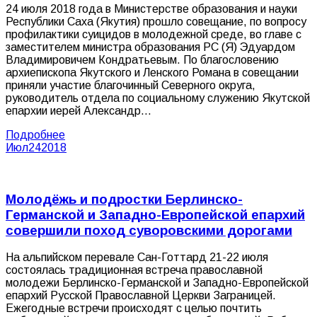
24 июля 2018 года в Министерстве образования и науки
Республики Саха (Якутия) прошло совещание, по вопросу
профилактики суицидов в молодежной среде, во главе с
заместителем министра образования РС (Я) Эдуардом
Владимировичем Кондратьевым. По благословению
архиепископа Якутского и Ленского Романа в совещании
приняли участие благочинный Северного округа,
руководитель отдела по социальному служению Якутской
епархии иерей Александр…
Подробнее
Июл
24
2018
Молодёжь и подростки Берлинско-
Германской и Западно-Европейской епархий
совершили поход суворовскими дорогами
На альпийском перевале Сан-Готтард 21-22 июля
состоялась традиционная встреча православной
молодежи Берлинско-Германской и Западно-Европейской
епархий Русской Православной Церкви Заграницей.
Ежегодные встречи происходят с целью почтить