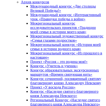
Архив конкурсов
Международный конкурс «Две столицы
Великой Победы!»
Международный конкурс «Интерактивный
урок «Правнуки победы о войне»
Межрегиональный конкурс
исследовательских проектов «Традиции
моей семьи в истории моего края»
Межрегиональный художественный конкурс
«Семья глазами подростков»
Межрегиональный конкурс «История моей
семьи в истории родного края»
Межрегиональный конкурс «Из прошлого в
настоящее»
Проект «Россия – это родина моя!»
Конкурс «Учитель и ученик»
Конкурс образовательных экскурсионных
маршрутов «Времен связующая нить»
Конкурс сочинений, посвященный святому
благоверному князю Александру Невскому
Проект «У восхода России»
Конкурс «Наследие святого благоверного
князя Александра Невского»
Региональный Конкурс «Наследие святого
благоверного князя Александра Невского»