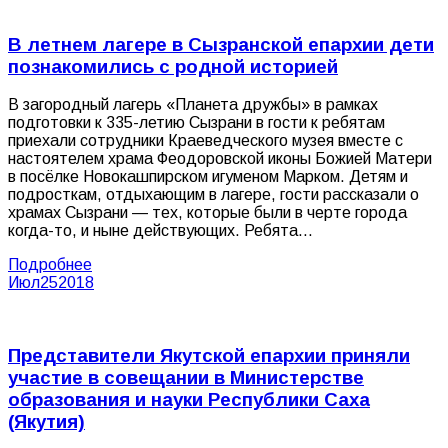
В летнем лагере в Сызранской епархии дети
познакомились с родной историей
В загородный лагерь «Планета дружбы» в рамках
подготовки к 335-летию Сызрани в гости к ребятам
приехали сотрудники Краеведческого музея вместе с
настоятелем храма Феодоровской иконы Божией Матери
в посёлке Новокашпирском игуменом Марком. Детям и
подросткам, отдыхающим в лагере, гости рассказали о
храмах Сызрани — тех, которые были в черте города
когда-то, и ныне действующих. Ребята…
Подробнее
Июл
25
2018
Представители Якутской епархии приняли
участие в совещании в Министерстве
образования и науки Республики Саха
(Якутия)