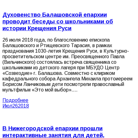
Духовенство Балашовской епархии
проводит беседы со школьниками об
истории Крещения Руси
26 июля 2018 года, по благословению епископа
Балашовского и Ртищевского Тарасия, в рамках
празднования 1030-летия Крещения Руси, в Культурно-
просветительском центре им. Преосвященного Павла
(Вильчинского) состоялась встреча священника со
школьниками из детского лагеря при МБУДО Центр
«Созвездие» г. Балашова. Совместно с клириком
кафедрального собора Архангела Михаила протоиереем
Борисом Ланчиковым дети посмотрели православный
мультфильм «Это мой выбор».…
Подробнее
Июл
26
2018
В Нижегородской епархии прошли
интерактивные занятия для детей,