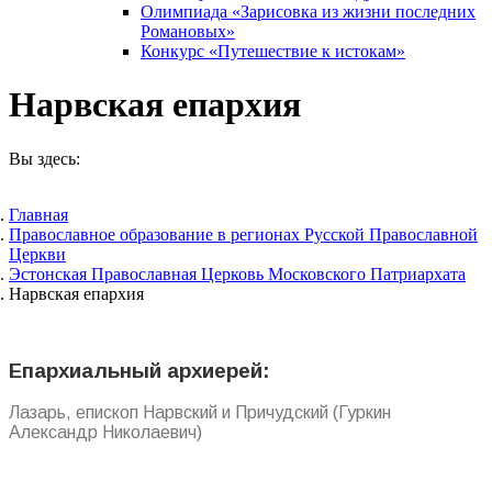
Олимпиада «Зарисовка из жизни последних
Романовых»
Конкурс «Путешествие к истокам»
Нарвская епархия
Вы здесь:
Главная
Православное образование в регионах Русской Православной
Церкви
Эстонская Православная Церковь Московского Патриархата
Нарвская епархия
Епархиальный архиерей:
Лазарь, епископ Нарвский и Причудский (Гуркин
Александр Николаевич)