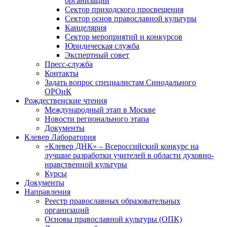
организаций
Сектор приходского просвещения
Сектор основ православной культуры
Канцелярия
Сектор мероприятий и конкурсов
Юридическая служба
Экспертный совет
Пресс-служба
Контакты
Задать вопрос специалистам Синодального
ОРОиК
Рождественские чтения
Международный этап в Москве
Новости регионального этапа
Документы
Клевер Лаборатория
«Клевер ДНК» – Всероссийский конкурс на
лучшие разработки учителей в области духовно-
нравственной культуры
Курсы
Документы
Направления
Реестр православных образовательных
организаций
Основы православной культуры (ОПК)