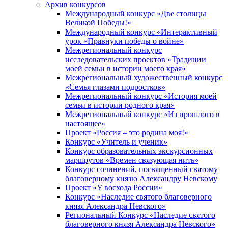
Архив конкурсов
Международный конкурс «Две столицы
Великой Победы!»
Международный конкурс «Интерактивный
урок «Правнуки победы о войне»
Межрегиональный конкурс
исследовательских проектов «Традиции
моей семьи в истории моего края»
Межрегиональный художественный конкурс
«Семья глазами подростков»
Межрегиональный конкурс «История моей
семьи в истории родного края»
Межрегиональный конкурс «Из прошлого в
настоящее»
Проект «Россия – это родина моя!»
Конкурс «Учитель и ученик»
Конкурс образовательных экскурсионных
маршрутов «Времен связующая нить»
Конкурс сочинений, посвященный святому
благоверному князю Александру Невскому
Проект «У восхода России»
Конкурс «Наследие святого благоверного
князя Александра Невского»
Региональный Конкурс «Наследие святого
благоверного князя Александра Невского»