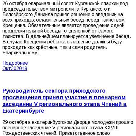
26 октября епархиальный совет Курганской епархии под
председательством митрополита Курганского и
Белозёрского Даниила принял решение о введении на
всех приходах огласительных бесед перед таинством
Крещения. Обязательным является проведение одной
продолжительной беседы, отделённой от самого
таинства. В дальнейшем планируется увеличение бесед.
В случае Крещения ребёнка оглашение должны будут
проходить как крёстные, так и сами родители.
Епархиальному…
Подробнее
Окт
30
2019
Руководитель сектора приходского
просвещения принял участие в пленарном
заседании V регионального этапа Чтений в
Екатеринбурге
29 октября в екатеринбургском Дворце молодежи прошло
пленарное заседание V регионального этапа XXVIII
Рождественских чтений. Приветственное слово