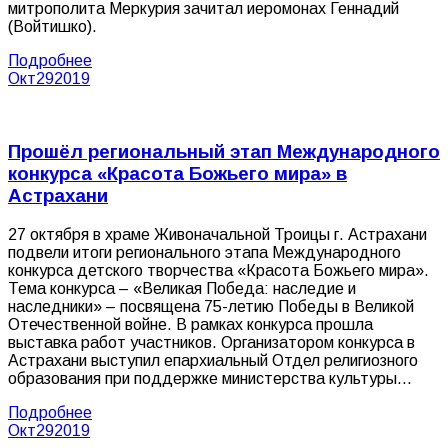
митрополита Меркурия зачитал иеромонах Геннадий
(Войтишко).
Подробнее
Окт
29
2019
Прошёл региональный этап Международного
конкурса «Красота Божьего мира» в
Астрахани
27 октября в храме Живоначальной Троицы г. Астрахани
подвели итоги регионального этапа Международного
конкурса детского творчества «Красота Божьего мира».
Тема конкурса – «Великая Победа: наследие и
наследники» – посвящена 75-летию Победы в Великой
Отечественной войне. В рамках конкурса прошла
выставка работ участников. Организатором конкурса в
Астрахани выступил епархиальный Отдел религиозного
образования при поддержке министерства культуры…
Подробнее
Окт
29
2019