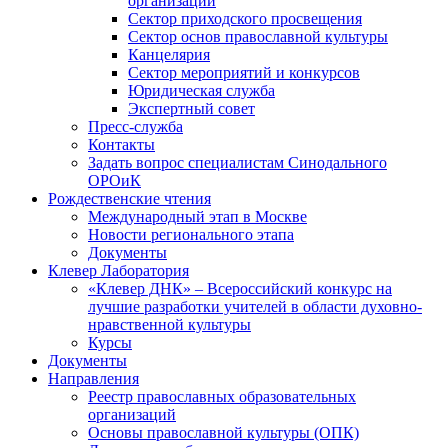
организаций
Сектор приходского просвещения
Сектор основ православной культуры
Канцелярия
Сектор мероприятий и конкурсов
Юридическая служба
Экспертный совет
Пресс-служба
Контакты
Задать вопрос специалистам Синодального
ОРОиК
Рождественские чтения
Международный этап в Москве
Новости регионального этапа
Документы
Клевер Лаборатория
«Клевер ДНК» – Всероссийский конкурс на
лучшие разработки учителей в области духовно-
нравственной культуры
Курсы
Документы
Направления
Реестр православных образовательных
организаций
Основы православной культуры (ОПК)