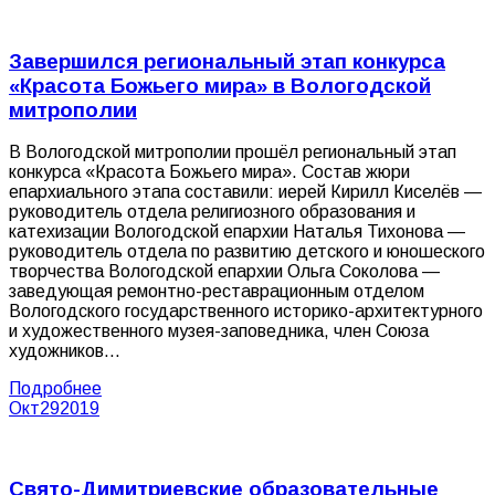
Завершился региональный этап конкурса
«Красота Божьего мира» в Вологодской
митрополии
В Вологодской митрополии прошёл региональный этап
конкурса «Красота Божьего мира». Состав жюри
епархиального этапа составили: иерей Кирилл Киселёв —
руководитель отдела религиозного образования и
катехизации Вологодской епархии Наталья Тихонова —
руководитель отдела по развитию детского и юношеского
творчества Вологодской епархии Ольга Соколова —
заведующая ремонтно-реставрационным отделом
Вологодского государственного историко-архитектурного
и художественного музея-заповедника, член Союза
художников…
Подробнее
Окт
29
2019
Свято-Димитриевские образовательные