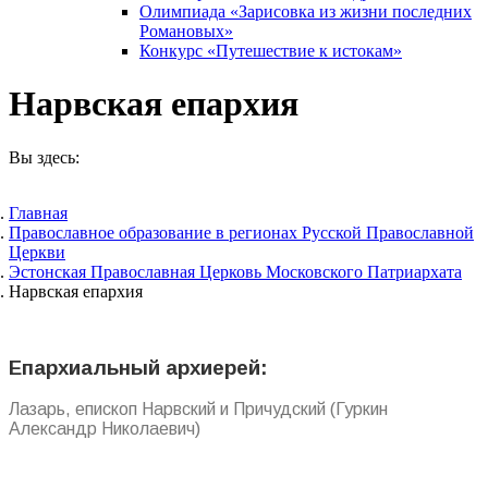
Олимпиада «Зарисовка из жизни последних
Романовых»
Конкурс «Путешествие к истокам»
Нарвская епархия
Вы здесь:
Главная
Православное образование в регионах Русской Православной
Церкви
Эстонская Православная Церковь Московского Патриархата
Нарвская епархия
Епархиальный архиерей:
Лазарь, епископ Нарвский и Причудский (Гуркин
Александр Николаевич)