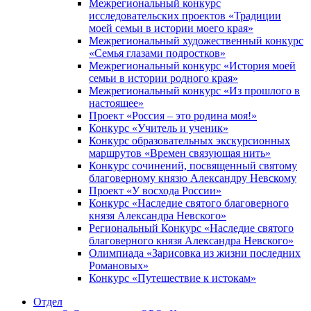
Межрегиональный конкурс
исследовательских проектов «Традиции
моей семьи в истории моего края»
Межрегиональный художественный конкурс
«Семья глазами подростков»
Межрегиональный конкурс «История моей
семьи в истории родного края»
Межрегиональный конкурс «Из прошлого в
настоящее»
Проект «Россия – это родина моя!»
Конкурс «Учитель и ученик»
Конкурс образовательных экскурсионных
маршрутов «Времен связующая нить»
Конкурс сочинений, посвященный святому
благоверному князю Александру Невскому
Проект «У восхода России»
Конкурс «Наследие святого благоверного
князя Александра Невского»
Региональный Конкурс «Наследие святого
благоверного князя Александра Невского»
Олимпиада «Зарисовка из жизни последних
Романовых»
Конкурс «Путешествие к истокам»
Отдел