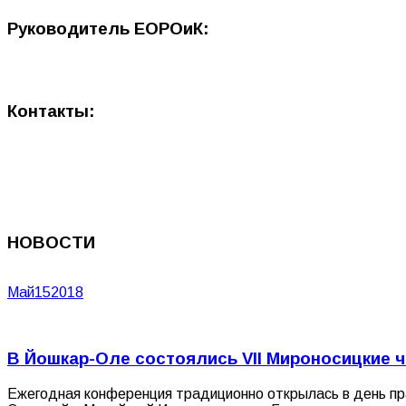
Руководитель ЕОРОиК:
Контакты:
НОВОСТИ
Май
15
2018
В Йошкар-Оле состоялись VII Мироносицкие 
Ежегодная конференция традиционно открылась в день пр