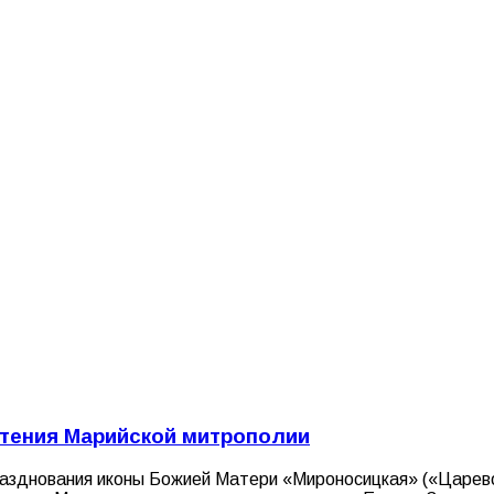
чтения Марийской митрополии
азднования иконы Божией Матери «Мироносицкая» («Царево