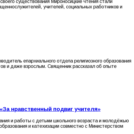
 своего существования Мироносицкие чтения стали
щеннослужителей, учителей, социальных работников и
оводитель епархиального отдела религиозного образования
тов и даже взрослым. Священник рассказал об опыте
 «За нравственный подвиг учителя»
тания и работы с детьми школьного возраста и молодёжью
 образования и катехизации совместно с Министерством