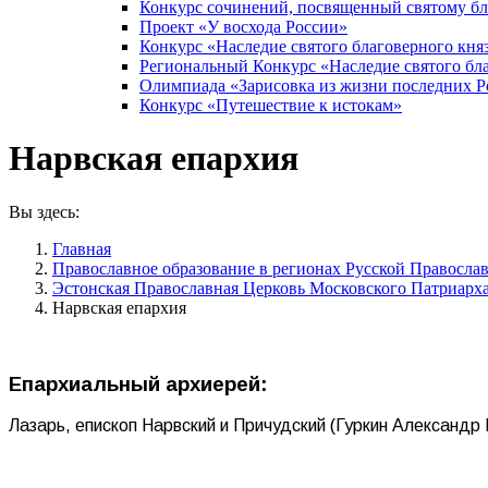
Конкурс сочинений, посвященный святому б
Проект «У восхода России»
Конкурс «Наследие святого благоверного кня
Региональный Конкурс «Наследие святого бла
Олимпиада «Зарисовка из жизни последних 
Конкурс «Путешествие к истокам»
Нарвская епархия
Вы здесь:
Главная
Православное образование в регионах Русской Правосла
Эстонская Православная Церковь Московского Патриарх
Нарвская епархия
Епархиальный архиерей:
Лазарь, епископ Нарвский и Причудский (Гуркин Александр