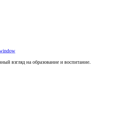
 window
ный взгляд на образование и воспитание.