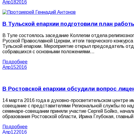
Апр
18
2016
В Тульской епархии подготовили план работ
В Туле состоялось заседание Коллегии отдела религиозно
Русской Православной Церкви, итоги творческого конкурс
Тульской епархии. Мероприятие открыл председатель отде
собравшихся с основными положениями…
Подробнее
Апр
15
2016
В Ростовской епархии обсудили вопрос лице
14 марта 2016 года в духовно-просветительском центре 
совещание с представителями Региональной службы по над
семинаре-совещании приняли участие Сергей Бойко, начал
образования Ростовской области, Ирина Глубокая, главны
Подробнее
Апр
12
2016