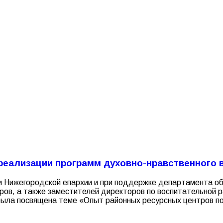
реализации программ духовно-нравственного 
ии Нижегородской епархии и при поддержке департамента о
тров, а также заместителей директоров по воспитательной
была посвящена теме «Опыт районных ресурсных центров по