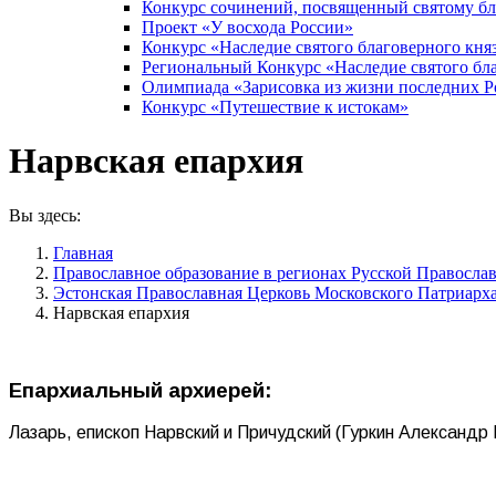
Конкурс сочинений, посвященный святому б
Проект «У восхода России»
Конкурс «Наследие святого благоверного кня
Региональный Конкурс «Наследие святого бла
Олимпиада «Зарисовка из жизни последних 
Конкурс «Путешествие к истокам»
Нарвская епархия
Вы здесь:
Главная
Православное образование в регионах Русской Правосла
Эстонская Православная Церковь Московского Патриарх
Нарвская епархия
Епархиальный архиерей:
Лазарь, епископ Нарвский и Причудский (Гуркин Александр