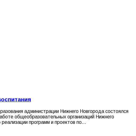
воспитания
бразования администрации Нижнего Новгорода состоялся
 работе общеобразовательных организаций Нижнего
 реализации программ и проектов по…