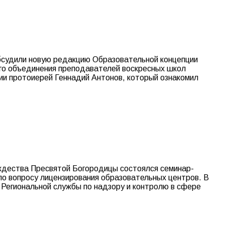
 обсудили новую редакцию Образовательной концепции
ого объединения преподавателей воскресных школ
ии протоиерей Геннадий Антонов, который ознакомил
ождества Пресвятой Богородицы состоялся семинар-
по вопросу лицензирования образовательных центров. В
 Региональной службы по надзору и контролю в сфере