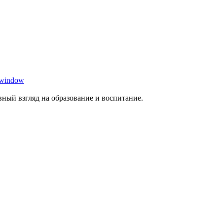
 window
ный взгляд на образование и воспитание.