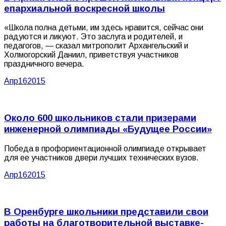
епархиальной воскресной школы
«Школа полна детьми, им здесь нравится, сейчас они
радуются и ликуют. Это заслуга и родителей, и
педагогов, — сказал митрополит Архангельский и
Холмогорский Даниил, приветствуя участников
праздничного вечера.
Апр
16
2015
Около 600 школьников стали призерами
инженерной олимпиады «Будущее России»
Победа в профориентационной олимпиаде открывает
для ее участников двери лучших технических вузов.
Апр
16
2015
В Оренбурге школьники представили свои
работы на благотворительной выставке-