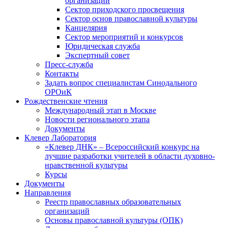
организаций
Сектор приходского просвещения
Сектор основ православной культуры
Канцелярия
Сектор мероприятий и конкурсов
Юридическая служба
Экспертный совет
Пресс-служба
Контакты
Задать вопрос специалистам Синодального
ОРОиК
Рождественские чтения
Международный этап в Москве
Новости регионального этапа
Документы
Клевер Лаборатория
«Клевер ДНК» – Всероссийский конкурс на
лучшие разработки учителей в области духовно-
нравственной культуры
Курсы
Документы
Направления
Реестр православных образовательных
организаций
Основы православной культуры (ОПК)