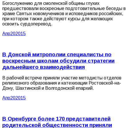
Богослужению для смоленской общины глухих
предшествовали воскресные подготовительные беседы в
храме Святых новомучеников и исповедников российских,
при котором также действуют курсы для желающих
освоить сурдоперевод.
Апр
20
2015
В Донской митрополии специалисты по
воскресным школам обсудили стратегии
дальнейшего взаимодействия
В рабочей встрече приняли участие методисты отделов
религиозного образования и катехизации Ростовской-на-
Дону, Шахтинской и Волгодонской епархий.
Апр
20
2015
В Оренбурге более 170 представителей
родительской общественности приняли