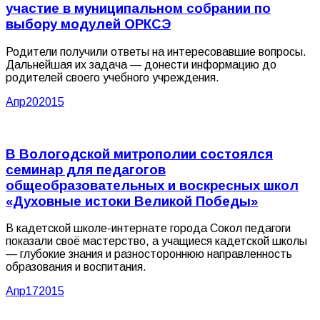
участие в муниципальном собрании по
выбору модулей ОРКСЭ
Родители получили ответы на интересовавшие вопросы.
Дальнейшая их задача — донести информацию до
родителей своего учебного учреждения.
Апр
20
2015
В Вологодской митрополии состоялся
семинар для педагогов
общеобразовательных и воскресных школ
«Духовные истоки Великой Победы»
В кадетской школе-интернате города Сокол педагоги
показали своё мастерство, а учащиеся кадетской школы
— глубокие знания и разностороннюю направленность
образования и воспитания.
Апр
17
2015