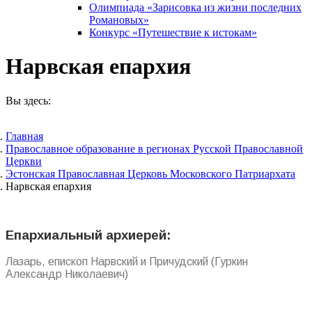
Олимпиада «Зарисовка из жизни последних
Романовых»
Конкурс «Путешествие к истокам»
Нарвская епархия
Вы здесь:
Главная
Православное образование в регионах Русской Православной
Церкви
Эстонская Православная Церковь Московского Патриархата
Нарвская епархия
Епархиальный архиерей:
Лазарь, епископ Нарвский и Причудский (Гуркин
Александр Николаевич)