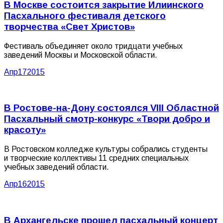
В Москве состоится закрытие Илиинского
Пасхального фестиваля детского
творчества «Свет Христов»
Фестиваль объединяет около тридцати учебных
заведений Москвы и Московской области.
Апр
17
2015
В Ростове-на-Дону состоялся VIII Областной
Пасхальный смотр-конкурс «Твори добро и
красоту»
В Ростовском колледже культуры собрались студенты
и творческие коллективы 11 средних специальных
учебных заведений области.
Апр
16
2015
В Архангельске прошел пасхальный концерт