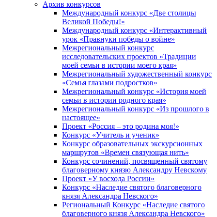
Архив конкурсов
Международный конкурс «Две столицы
Великой Победы!»
Международный конкурс «Интерактивный
урок «Правнуки победы о войне»
Межрегиональный конкурс
исследовательских проектов «Традиции
моей семьи в истории моего края»
Межрегиональный художественный конкурс
«Семья глазами подростков»
Межрегиональный конкурс «История моей
семьи в истории родного края»
Межрегиональный конкурс «Из прошлого в
настоящее»
Проект «Россия – это родина моя!»
Конкурс «Учитель и ученик»
Конкурс образовательных экскурсионных
маршрутов «Времен связующая нить»
Конкурс сочинений, посвященный святому
благоверному князю Александру Невскому
Проект «У восхода России»
Конкурс «Наследие святого благоверного
князя Александра Невского»
Региональный Конкурс «Наследие святого
благоверного князя Александра Невского»