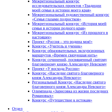
Межрегиональный конкурс
исследовательских проектов «Традиции
моей семьи в истории моего края»
Межрегиональный художественный конкурс
«Семья глазами подростков»
Межрегиональный конкурс «История моей
семьи в истории родного края»
Межрегиональный конкурс «Из прошлого в
настоящее»
Проект «Россия – это родина моя!»
Конкурс «Учитель и ученик»
Конкурс образовательных экскурсионных
маршрутов «Времен связующая нить»
Конкурс сочинений, посвященный святому
благоверному князю Александру Невскому
Проект «У восхода России»
Конкурс «Наследие святого благоверного
князя Александра Невского»
Региональный Конкурс «Наследие святого
благоверного князя Александра Невского»
Олимпиада «Зарисовка из жизни последних
Романовых»
Конкурс «Путешествие к истокам»
Отдел