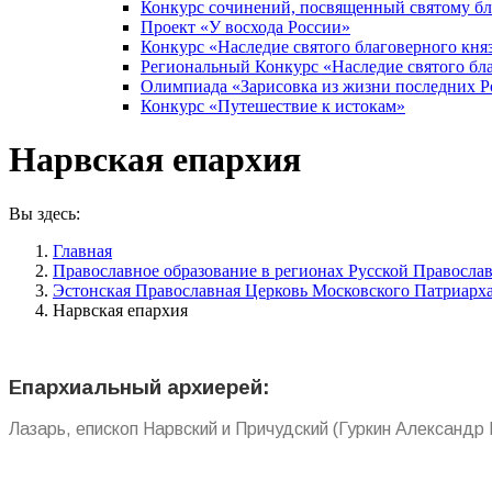
Конкурс сочинений, посвященный святому б
Проект «У восхода России»
Конкурс «Наследие святого благоверного кня
Региональный Конкурс «Наследие святого бла
Олимпиада «Зарисовка из жизни последних 
Конкурс «Путешествие к истокам»
Нарвская епархия
Вы здесь:
Главная
Православное образование в регионах Русской Правосла
Эстонская Православная Церковь Московского Патриарх
Нарвская епархия
Епархиальный архиерей:
Лазарь, епископ Нарвский и Причудский (Гуркин Александр