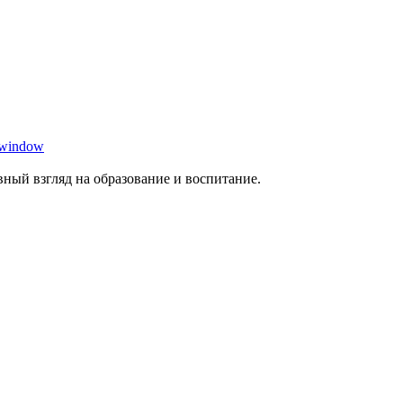
 window
ный взгляд на образование и воспитание.