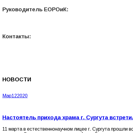
Руководитель ЕОРОиК:
Контакты:
НОВОСТИ
Мар
12
2020
Настоятель прихода храма г. Сургута встрет
11 марта в естественнонаучном лицее г. Сургута прошли в