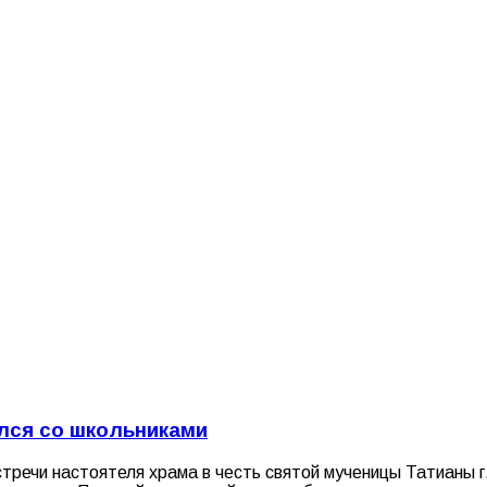
ился со школьниками
стречи настоятеля храма в честь святой мученицы Татианы г