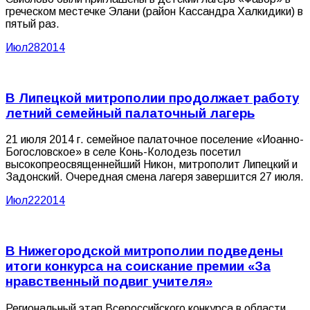
греческом местечке Элани (район Кассандра Халкидики) в
пятый раз.
Июл
28
2014
В Липецкой митрополии продолжает работу
летний семейный палаточный лагерь
21 июля 2014 г. семейное палаточное поселение «Иоанно-
Богословское» в селе Конь-Колодезь посетил
высокопреосвященнейший Никон, митрополит Липецкий и
Задонский. Очередная смена лагеря завершится 27 июля.
Июл
22
2014
В Нижегородской митрополии подведены
итоги конкурса на соискание премии «За
нравственный подвиг учителя»
Региональный этап Всероссийского конкурса в области