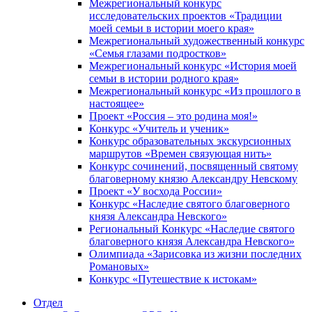
Межрегиональный конкурс
исследовательских проектов «Традиции
моей семьи в истории моего края»
Межрегиональный художественный конкурс
«Семья глазами подростков»
Межрегиональный конкурс «История моей
семьи в истории родного края»
Межрегиональный конкурс «Из прошлого в
настоящее»
Проект «Россия – это родина моя!»
Конкурс «Учитель и ученик»
Конкурс образовательных экскурсионных
маршрутов «Времен связующая нить»
Конкурс сочинений, посвященный святому
благоверному князю Александру Невскому
Проект «У восхода России»
Конкурс «Наследие святого благоверного
князя Александра Невского»
Региональный Конкурс «Наследие святого
благоверного князя Александра Невского»
Олимпиада «Зарисовка из жизни последних
Романовых»
Конкурс «Путешествие к истокам»
Отдел