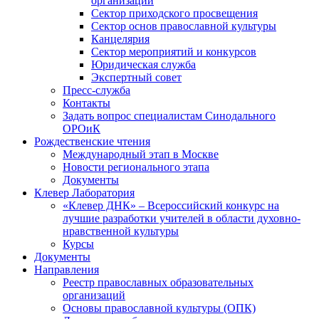
организаций
Сектор приходского просвещения
Сектор основ православной культуры
Канцелярия
Сектор мероприятий и конкурсов
Юридическая служба
Экспертный совет
Пресс-служба
Контакты
Задать вопрос специалистам Синодального
ОРОиК
Рождественские чтения
Международный этап в Москве
Новости регионального этапа
Документы
Клевер Лаборатория
«Клевер ДНК» – Всероссийский конкурс на
лучшие разработки учителей в области духовно-
нравственной культуры
Курсы
Документы
Направления
Реестр православных образовательных
организаций
Основы православной культуры (ОПК)