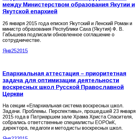
между Министерством образования Якутии и
Якутской епархией
26 января 2015 года епископ Якутский и Ленский Роман и
министр образования Республики Саха (Якутия) Ф. В.
Габышева подписали обновленное соглашение о
сотрудничестве.
Янв
25
2015
Епархиальная аттестация – приоритетная
задача для оптимизации деятельности
воскресных школ Русской Православной
Церкви
На секции «Епархиальная система воскресных школ.
Задачи. Проблемы. Перспективы», прошедшей 23 января
2015 года в Патриаршем зале Храма Христа Спасителя,
собрались ответственные специалисты ЕОРОиК,
директора, педагоги и методисты воскресных школ.
Янв
23
2015