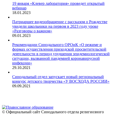
19 января «Клевер лаборатория» проведет открытый
вебинар
18.01.2023
Патриаршее видеообращение с рассказом о Рождестве
увидели школьники на первом в 2023 году уроке
«Разговоры о важном»
09.01.2023
Рекомендации Синодального ОРОиК «О режиме и
формах осуществления приходской просветительской
деятельности в период ухудшения эпидемиологической
ситуации, вызванной пандемией коронавирусной
инфекции»
29.10.2021
Синодальный отдел запускает новый региональный
конкурс детского творчества «У ВОСХОДА РОССИИ»
09.09.2021
© Официальный сайт Синодального отдела религиозного