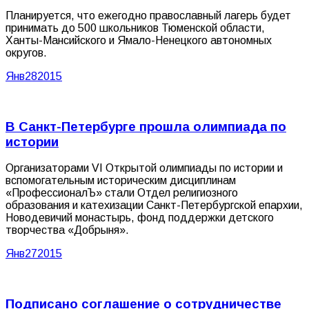
Планируется, что ежегодно православный лагерь будет
принимать до 500 школьников Тюменской области,
Ханты-Мансийского и Ямало-Ненецкого автономных
округов.
Янв
28
2015
В Санкт-Петербурге прошла олимпиада по
истории
Организаторами VI Открытой олимпиады по истории и
вспомогательным историческим дисциплинам
«ПрофессионалЪ» стали Отдел религиозного
образования и катехизации Санкт-Петербургской епархии,
Новодевичий монастырь, фонд поддержки детского
творчества «Добрыня».
Янв
27
2015
Подписано соглашение о сотрудничестве