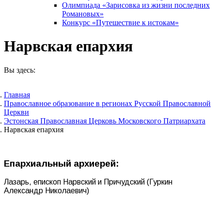
Олимпиада «Зарисовка из жизни последних
Романовых»
Конкурс «Путешествие к истокам»
Нарвская епархия
Вы здесь:
Главная
Православное образование в регионах Русской Православной
Церкви
Эстонская Православная Церковь Московского Патриархата
Нарвская епархия
Епархиальный архиерей:
Лазарь, епископ Нарвский и Причудский (Гуркин
Александр Николаевич)