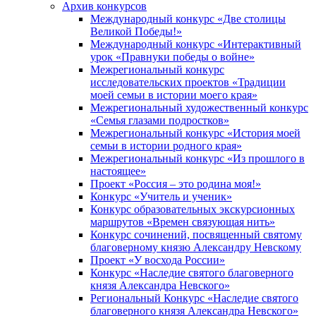
Архив конкурсов
Международный конкурс «Две столицы
Великой Победы!»
Международный конкурс «Интерактивный
урок «Правнуки победы о войне»
Межрегиональный конкурс
исследовательских проектов «Традиции
моей семьи в истории моего края»
Межрегиональный художественный конкурс
«Семья глазами подростков»
Межрегиональный конкурс «История моей
семьи в истории родного края»
Межрегиональный конкурс «Из прошлого в
настоящее»
Проект «Россия – это родина моя!»
Конкурс «Учитель и ученик»
Конкурс образовательных экскурсионных
маршрутов «Времен связующая нить»
Конкурс сочинений, посвященный святому
благоверному князю Александру Невскому
Проект «У восхода России»
Конкурс «Наследие святого благоверного
князя Александра Невского»
Региональный Конкурс «Наследие святого
благоверного князя Александра Невского»