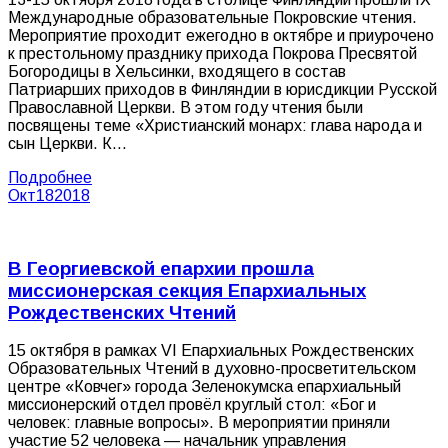
Международные образовательные Покровские чтения.
Мероприятие проходит ежегодно в октябре и приурочено
к престольному празднику прихода Покрова Пресвятой
Богородицы в Хельсинки, входящего в состав
Патриарших приходов в Финляндии в юрисдикции Русской
Православной Церкви. В этом году чтения были
посвящены теме «Христианский монарх: глава народа и
сын Церкви. К…
Подробнее
Окт
18
2018
В Георгиевской епархии прошла
миссионерская секция Епархиальных
Рождественских Чтений
15 октября в рамках VI Епархиальных Рождественских
Образовательных Чтений в духовно-просветительском
центре «Ковчег» города Зеленокумска епархиальный
миссионерский отдел провёл круглый стол: «Бог и
человек: главные вопросы». В мероприятии приняли
участие 52 человека — начальник управления