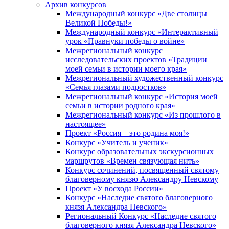
Архив конкурсов
Международный конкурс «Две столицы
Великой Победы!»
Международный конкурс «Интерактивный
урок «Правнуки победы о войне»
Межрегиональный конкурс
исследовательских проектов «Традиции
моей семьи в истории моего края»
Межрегиональный художественный конкурс
«Семья глазами подростков»
Межрегиональный конкурс «История моей
семьи в истории родного края»
Межрегиональный конкурс «Из прошлого в
настоящее»
Проект «Россия – это родина моя!»
Конкурс «Учитель и ученик»
Конкурс образовательных экскурсионных
маршрутов «Времен связующая нить»
Конкурс сочинений, посвященный святому
благоверному князю Александру Невскому
Проект «У восхода России»
Конкурс «Наследие святого благоверного
князя Александра Невского»
Региональный Конкурс «Наследие святого
благоверного князя Александра Невского»