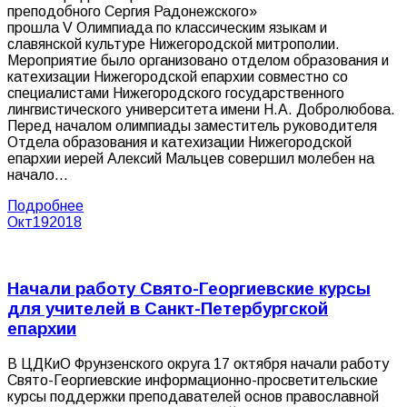
преподобного Сергия Радонежского»
прошла V Олимпиада по классическим языкам и
славянской культуре Нижегородской митрополии.
Мероприятие было организовано отделом образования и
катехизации Нижегородской епархии совместно со
специалистами Нижегородского государственного
лингвистического университета имени Н.А. Добролюбова.
Перед началом олимпиады заместитель руководителя
Отдела образования и катехизации Нижегородской
епархии иерей Алексий Мальцев совершил молебен на
начало…
Подробнее
Окт
19
2018
Начали работу Свято-Георгиевские курсы
для учителей в Санкт-Петербургской
епархии
В ЦДКиО Фрунзенского округа 17 октября начали работу
Свято-Георгиевские информационно-просветительские
курсы поддержки преподавателей основ православной