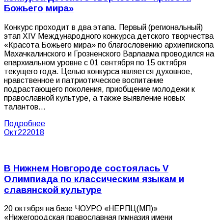
Божьего мира»
Конкурс проходит в два этапа. Первый (региональный)
этап XIV Международного конкурса детского творчества
«Красота Божьего мира» по благословению архиепископа
Махачкалинского и Грозненского Варлаама проводился на
епархиальном уровне с 01 сентября по 15 октября
текущего года. Целью конкурса является духовное,
нравственное и патриотическое воспитание
подрастающего поколения, приобщение молодежи к
православной культуре, а также выявление новых
талантов…
Подробнее
Окт
22
2018
В Нижнем Новгороде состоялась V
Олимпиада по классическим языкам и
славянской культуре
20 октября на базе ЧОУРО «НЕРПЦ(МП)»
«Нижегородская православная гимназия имени