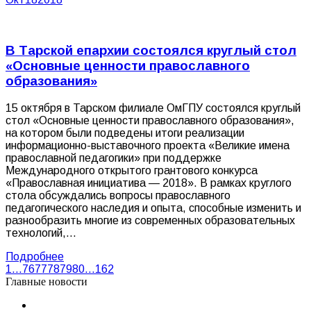
В Тарской епархии состоялся круглый стол
«Основные ценности православного
образования»
15 октября в Тарском филиале ОмГПУ состоялся круглый
стол «Основные ценности православного образования»,
на котором были подведены итоги реализации
информационно-выставочного проекта «Великие имена
православной педагогики» при поддержке
Международного открытого грантового конкурса
«Православная инициатива — 2018». В рамках круглого
стола обсуждались вопросы православного
педагогического наследия и опыта, способные изменить и
разнообразить многие из современных образовательных
технологий,…
Подробнее
1
…
76
77
78
79
80
…
162
Главные новости