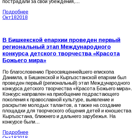
пострадали за свои убеждения,…
Подробнее
Окт
18
2018
В Бишкекской епархии проведен первый
региональный этап Международного
конкурса детского творчества «Красота
Божьего мира»
По благословению Преосвященнейшего епископа
Даниила, в Бишкекской и Кыргызстанской епархии был
проведен первый (региональный) этап Международного
конкурса детского творчества «Красота Божьего мира».
Конкурс направлен на приобщение подрастающего
поколения к православной культуре, выявление и
раскрытие молодых талантов, а также на создание
площадки для творческого общения детей и юношества
Кыргызстана, ближнего и дальнего зарубежья. На
конкурсе были…
Подробнее
Окт
18
2018