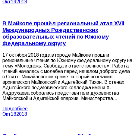
Окт
19
2018
В Майкопе прошёл региональный этап XVII
Международных Рождественских
образовательных чтений по Южному
федеральному округу
17 октября 2018 года в городе Майкопе прошли
региональные чтения по Южному федеральному округу на
тему «Молодёжь: Свобода и ответственность». Работа
чтений началась с молебна перед началом доброго дела
в Свято-Михайловском храме, который возглавил
архиепископ Майкопский и Адыгейский Тихон. В стенах
Адыгейского педагогического колледжа имени Х.
Андрухаева собрались представители духовенства
Майкопской и Адыгейской епархии, Министерства…
Подробнее
Окт
18
2018