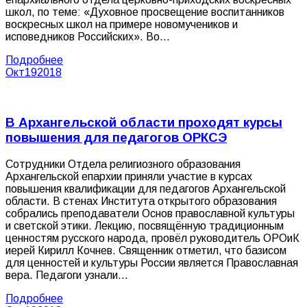
школ, по теме: «Духовное просвещение воспитанников
воскресных школ на примере новомучеников и
исповедников Российских». Во…
Подробнее
Окт
19
2018
В Архангельской области проходят курсы
повышения для педагогов ОРКСЭ
Сотрудники Отдела религиозного образования
Архангельской епархии приняли участие в курсах
повышения квалификации для педагогов Архангельской
области. В стенах Института открытого образования
собрались преподаватели Основ православной культуры
и светской этики. Лекцию, посвящённую традиционным
ценностям русского народа, провёл руководитель ОРОиК
иерей Кирилл Кочнев. Священник отметил, что базисом
для ценностей и культуры России является Православная
вера. Педагоги узнали…
Подробнее