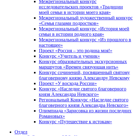
Межрегиональный конкурс
исследовательских проектов «Традиции
моей семьи в истории моего края»
Межрегиональный художественный конкурс
«Семья глазами подростков»
Межрегиональный конкурс «История моей
семьи в истории родного края»
Межрегиональный конкурс «Из прошлого в
настоящее»
Проект «Россия – это родина моя!»
Конкурс «Учитель и ученик»
Конкурс образовательных экскурсионных
маршрутов «Времен связующая нить»
Конкурс сочинений, посвященный святому
благоверному князю Александру Невскому
Проект «У восхода России»
Конкурс «Наследие святого благоверного
князя Александра Невского»
Региональный Конкурс «Наследие святого
благоверного князя Александра Невского»
Олимпиада «Зарисовка из жизни последних
Романовых»
Конкурс «Путешествие к истокам»
Отдел