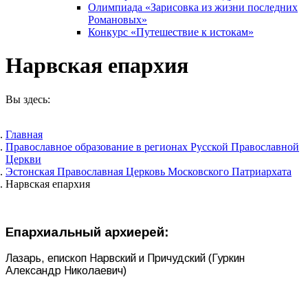
Олимпиада «Зарисовка из жизни последних
Романовых»
Конкурс «Путешествие к истокам»
Нарвская епархия
Вы здесь:
Главная
Православное образование в регионах Русской Православной
Церкви
Эстонская Православная Церковь Московского Патриархата
Нарвская епархия
Епархиальный архиерей:
Лазарь, епископ Нарвский и Причудский (Гуркин
Александр Николаевич)