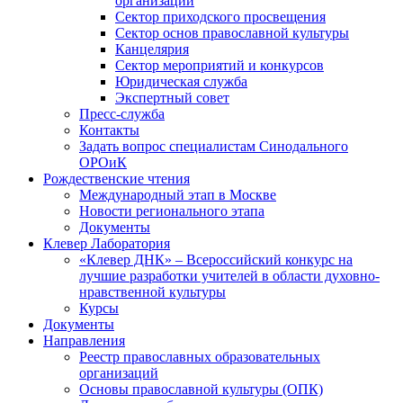
организаций
Сектор приходского просвещения
Сектор основ православной культуры
Канцелярия
Сектор мероприятий и конкурсов
Юридическая служба
Экспертный совет
Пресс-служба
Контакты
Задать вопрос специалистам Синодального
ОРОиК
Рождественские чтения
Международный этап в Москве
Новости регионального этапа
Документы
Клевер Лаборатория
«Клевер ДНК» – Всероссийский конкурс на
лучшие разработки учителей в области духовно-
нравственной культуры
Курсы
Документы
Направления
Реестр православных образовательных
организаций
Основы православной культуры (ОПК)