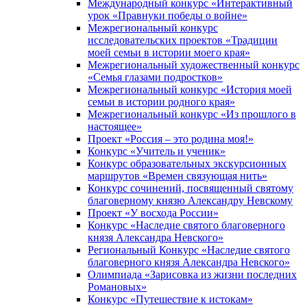
Международный конкурс «Интерактивный
урок «Правнуки победы о войне»
Межрегиональный конкурс
исследовательских проектов «Традиции
моей семьи в истории моего края»
Межрегиональный художественный конкурс
«Семья глазами подростков»
Межрегиональный конкурс «История моей
семьи в истории родного края»
Межрегиональный конкурс «Из прошлого в
настоящее»
Проект «Россия – это родина моя!»
Конкурс «Учитель и ученик»
Конкурс образовательных экскурсионных
маршрутов «Времен связующая нить»
Конкурс сочинений, посвященный святому
благоверному князю Александру Невскому
Проект «У восхода России»
Конкурс «Наследие святого благоверного
князя Александра Невского»
Региональный Конкурс «Наследие святого
благоверного князя Александра Невского»
Олимпиада «Зарисовка из жизни последних
Романовых»
Конкурс «Путешествие к истокам»