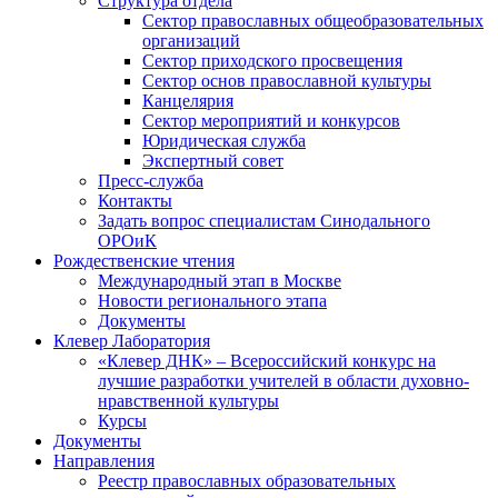
Структура отдела
Сектор православных общеобразовательных
организаций
Сектор приходского просвещения
Сектор основ православной культуры
Канцелярия
Сектор мероприятий и конкурсов
Юридическая служба
Экспертный совет
Пресс-служба
Контакты
Задать вопрос специалистам Синодального
ОРОиК
Рождественские чтения
Международный этап в Москве
Новости регионального этапа
Документы
Клевер Лаборатория
«Клевер ДНК» – Всероссийский конкурс на
лучшие разработки учителей в области духовно-
нравственной культуры
Курсы
Документы
Направления
Реестр православных образовательных