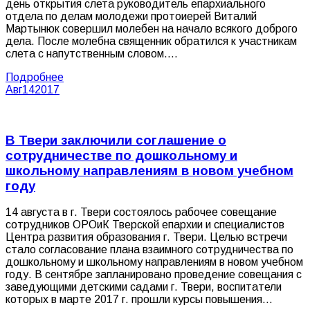
день открытия слета руководитель епархиального
отдела по делам молодежи протоиерей Виталий
Мартынюк совершил молебен на начало всякого доброго
дела. После молебна священник обратился к участникам
слета с напутственным словом.…
Подробнее
Авг
14
2017
В Твери заключили соглашение о
сотрудничестве по дошкольному и
школьному направлениям в новом учебном
году
14 августа в г. Твери состоялось рабочее совещание
сотрудников ОРОиК Тверской епархии и специалистов
Центра развития образования г. Твери. Целью встречи
стало согласование плана взаимного сотрудничества по
дошкольному и школьному направлениям в новом учебном
году. В сентябре запланировано проведение совещания с
заведующими детскими садами г. Твери, воспитатели
которых в марте 2017 г. прошли курсы повышения…