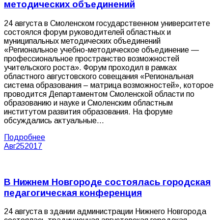
методических объединений
24 августа в Смоленском государственном университете
состоялся форум руководителей областных и
муниципальных методических объединений
«Региональное учебно-методическое объединение —
профессиональное пространство возможностей
учительского роста». Форум проходил в рамках
областного августовского совещания «Региональная
система образования – матрица возможностей», которое
проводится Департаментом Смоленской области по
образованию и науке и Смоленским областным
институтом развития образования. На форуме
обсуждались актуальные…
Подробнее
Авг
25
2017
В Нижнем Новгороде состоялась городская
педагогическая конференция
24 августа в здании администрации Нижнего Новгорода