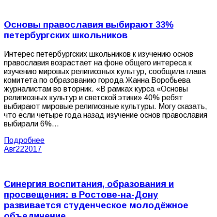
Основы православия выбирают 33%
петербургских школьников
Интерес петербургских школьников к изучению основ
православия возрастает на фоне общего интереса к
изучению мировых религиозных культур, сообщила глава
комитета по образованию города Жанна Воробьева
журналистам во вторник. «В рамках курса «Основы
религиозных культур и светской этики» 40% ребят
выбирают мировые религиозные культуры. Могу сказать,
что если четыре года назад изучение основ православия
выбирали 6%…
Подробнее
Авг
22
2017
Синергия воспитания, образования и
просвещения: в Ростове-на-Дону
развивается студенческое молодёжное
объединение