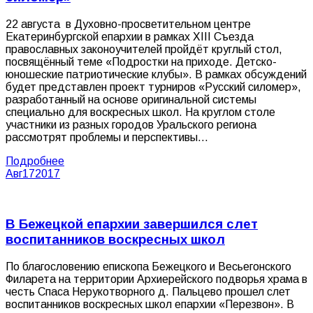
22 августа в Духовно-просветительном центре
Екатеринбургской епархии в рамках XIII Съезда
православных законоучителей пройдёт круглый стол,
посвящённый теме «Подростки на приходе. Детско-
юношеские патриотические клубы». В рамках обсуждений
будет представлен проект турниров «Русский силомер»,
разработанный на основе оригинальной системы
специально для воскресных школ. На круглом столе
участники из разных городов Уральского региона
рассмотрят проблемы и перспективы…
Подробнее
Авг
17
2017
В Бежецкой епархии завершился слет
воспитанников воскресных школ
По благословению епископа Бежецкого и Весьегонского
Филарета на территории Архиерейского подворья храма в
честь Спаса Нерукотворного д. Пальцево прошел слет
воспитанников воскресных школ епархии «Перезвон». В