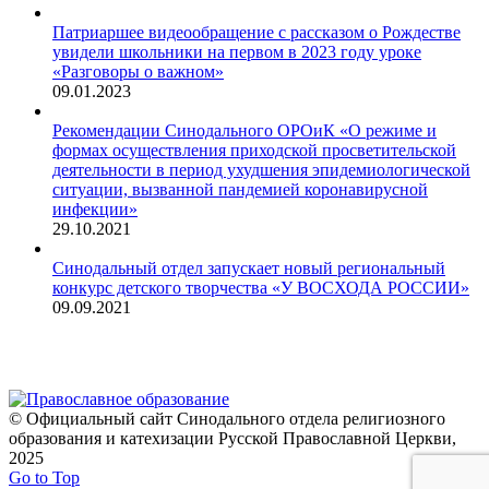
Патриаршее видеообращение с рассказом о Рождестве
увидели школьники на первом в 2023 году уроке
«Разговоры о важном»
09.01.2023
Рекомендации Синодального ОРОиК «О режиме и
формах осуществления приходской просветительской
деятельности в период ухудшения эпидемиологической
ситуации, вызванной пандемией коронавирусной
инфекции»
29.10.2021
Синодальный отдел запускает новый региональный
конкурс детского творчества «У ВОСХОДА РОССИИ»
09.09.2021
© Официальный сайт Синодального отдела религиозного
образования и катехизации Русской Православной Церкви,
2025
Go to Top