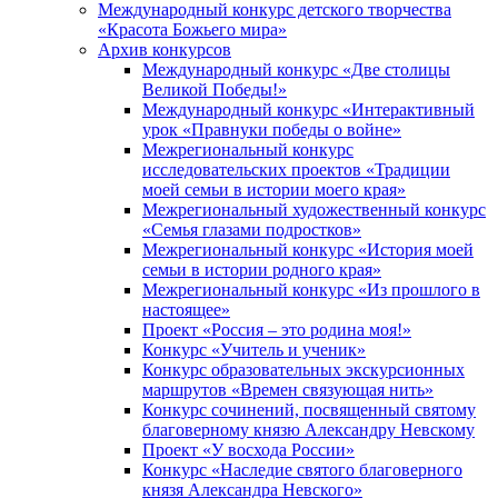
Международный конкурс детского творчества
«Красота Божьего мира»
Архив конкурсов
Международный конкурс «Две столицы
Великой Победы!»
Международный конкурс «Интерактивный
урок «Правнуки победы о войне»
Межрегиональный конкурс
исследовательских проектов «Традиции
моей семьи в истории моего края»
Межрегиональный художественный конкурс
«Семья глазами подростков»
Межрегиональный конкурс «История моей
семьи в истории родного края»
Межрегиональный конкурс «Из прошлого в
настоящее»
Проект «Россия – это родина моя!»
Конкурс «Учитель и ученик»
Конкурс образовательных экскурсионных
маршрутов «Времен связующая нить»
Конкурс сочинений, посвященный святому
благоверному князю Александру Невскому
Проект «У восхода России»
Конкурс «Наследие святого благоверного
князя Александра Невского»