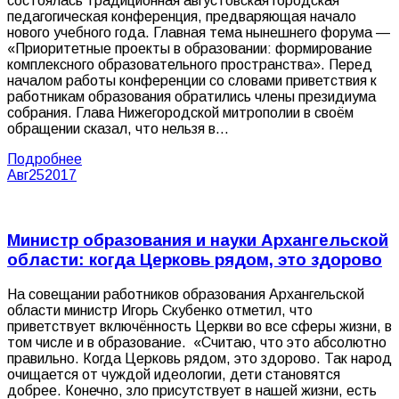
состоялась традиционная августовская городская
педагогическая конференция, предваряющая начало
нового учебного года. Главная тема нынешнего форума —
«Приоритетные проекты в образовании: формирование
комплексного образовательного пространства». Перед
началом работы конференции со словами приветствия к
работникам образования обратились члены президиума
собрания. Глава Нижегородской митрополии в своём
обращении сказал, что нельзя в…
Подробнее
Авг
25
2017
Министр образования и науки Архангельской
области: когда Церковь рядом, это здорово
На совещании работников образования Архангельской
области министр Игорь Скубенко отметил, что
приветствует включённость Церкви во все сферы жизни, в
том числе и в образование. «Считаю, что это абсолютно
правильно. Когда Церковь рядом, это здорово. Так народ
очищается от чуждой идеологии, дети становятся
добрее. Конечно, зло присутствует в нашей жизни, есть