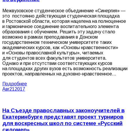
Межвузовское студенческое объединение «Синергия» —
это постоянно действующая студенческая площадка
в Ростовской области, которая нацелена на полноценное
и гармоничное соединение воспитательного элемента
образования с обучением. Решить эту задачу стало
возможно в рамках преподавания в Донском
государственном техническом университете таких
академических курсов, как «Основы нравственности»
и «Основы православной культуры», читаемых
для студентов всех факультетов университета.
Однако и при отсутствии соответствующих курсов
на площадках других вузов есть возможность реализации
проектов, направленных на духовно-нравственное…
Подробнее
Авг
21
2017
На Съезде православных законоучителей в
Екатеринбурге представят проект турниров
для воскресных школ по системе «Русский
силомер»