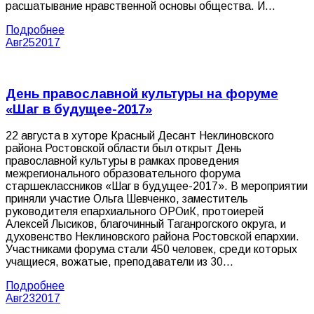
расшатывание нравственной основы общества. И…
Подробнее
Авг
25
2017
День православной культуры на форуме
«Шаг в будущее-2017»
22 августа в хуторе Красный Десант Неклиновского
района Ростовской области был открыт День
православной культуры в рамках проведения
межрегионального образовательного форума
старшеклассников «Шаг в будущее-2017». В мероприятии
приняли участие Ольга Шевченко, заместитель
руководителя епархиального ОРОиК, протоиерей
Алексей Лысиков, благочинный Таганрогского округа, и
духовенство Неклиновского района Ростовской епархии.
Участниками форума стали 450 человек, среди которых
учащиеся, вожатые, преподаватели из 30…
Подробнее
Авг
23
2017