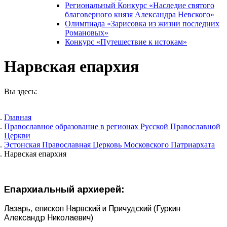
Региональный Конкурс «Наследие святого
благоверного князя Александра Невского»
Олимпиада «Зарисовка из жизни последних
Романовых»
Конкурс «Путешествие к истокам»
Нарвская епархия
Вы здесь:
Главная
Православное образование в регионах Русской Православной
Церкви
Эстонская Православная Церковь Московского Патриархата
Нарвская епархия
Епархиальный архиерей:
Лазарь, епископ Нарвский и Причудский (Гуркин
Александр Николаевич)