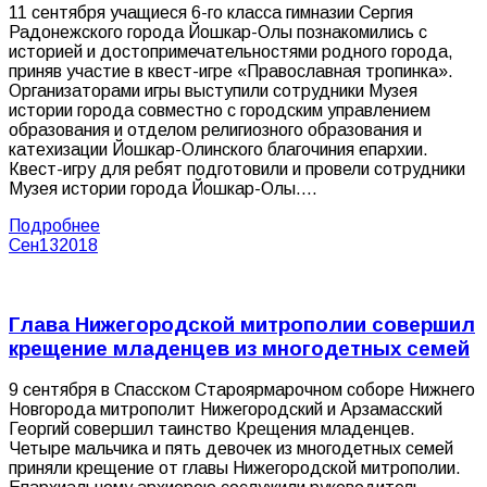
11 сентября учащиеся 6-го класса гимназии Сергия
Радонежского города Йошкар-Олы познакомились с
историей и достопримечательностями родного города,
приняв участие в квест-игре «Православная тропинка».
Организаторами игры выступили сотрудники Музея
истории города совместно с городским управлением
образования и отделом религиозного образования и
катехизации Йошкар-Олинского благочиния епархии.
Квест-игру для ребят подготовили и провели сотрудники
Музея истории города Йошкар-Олы.…
Подробнее
Сен
13
2018
Глава Нижегородской митрополии совершил
крещение младенцев из многодетных семей
9 сентября в Спасском Староярмарочном соборе Нижнего
Новгорода митрополит Нижегородский и Арзамасский
Георгий совершил таинство Крещения младенцев.
Четыре мальчика и пять девочек из многодетных семей
приняли крещение от главы Нижегородской митрополии.