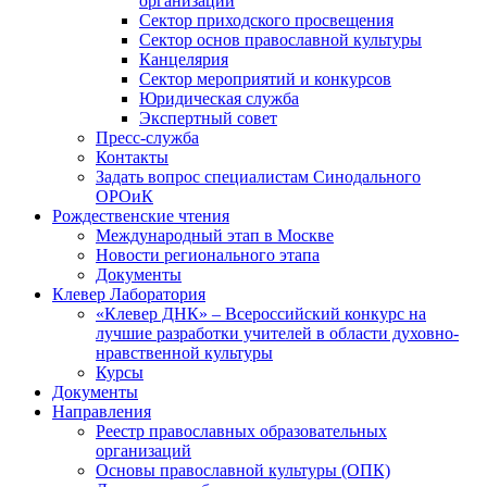
организаций
Сектор приходского просвещения
Сектор основ православной культуры
Канцелярия
Сектор мероприятий и конкурсов
Юридическая служба
Экспертный совет
Пресс-служба
Контакты
Задать вопрос специалистам Синодального
ОРОиК
Рождественские чтения
Международный этап в Москве
Новости регионального этапа
Документы
Клевер Лаборатория
«Клевер ДНК» – Всероссийский конкурс на
лучшие разработки учителей в области духовно-
нравственной культуры
Курсы
Документы
Направления
Реестр православных образовательных
организаций
Основы православной культуры (ОПК)