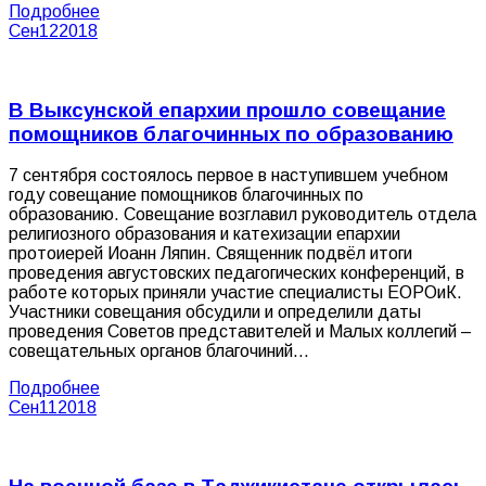
Подробнее
Сен
12
2018
В Выксунской епархии прошло совещание
помощников благочинных по образованию
7 сентября состоялось первое в наступившем учебном
году совещание помощников благочинных по
образованию. Совещание возглавил руководитель отдела
религиозного образования и катехизации епархии
протоиерей Иоанн Ляпин. Священник подвёл итоги
проведения августовских педагогических конференций, в
работе которых приняли участие специалисты ЕОРОиК.
Участники совещания обсудили и определили даты
проведения Советов представителей и Малых коллегий –
совещательных органов благочиний…
Подробнее
Сен
11
2018