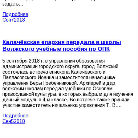
задать…
Подробнее
Сен
7
2018
Калачёвская епархия передала в школы
Волжского учебные пособия по ОПК
5 сентября 2018 г. в управлении образования
администрации городского округа город Волжский
состоялась встреча епископа Калачёвского и
Палласовского Иоанна и заместителя начальника
управления Веры Гребенниковой. Архиерей в дар
волжским школам передал учебники по Основам
православной культуры, в которых выбрали для изучения
данный модуль в 4-м классе. Во встрече также приняли
участие заместитель начальника управления Т. В.…
Подробнее
Сен
5
2018