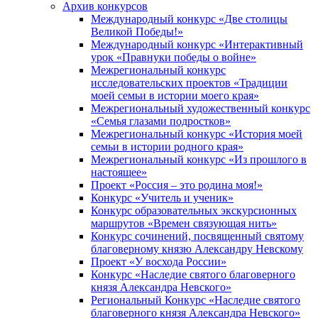
Архив конкурсов
Международный конкурс «Две столицы
Великой Победы!»
Международный конкурс «Интерактивный
урок «Правнуки победы о войне»
Межрегиональный конкурс
исследовательских проектов «Традиции
моей семьи в истории моего края»
Межрегиональный художественный конкурс
«Семья глазами подростков»
Межрегиональный конкурс «История моей
семьи в истории родного края»
Межрегиональный конкурс «Из прошлого в
настоящее»
Проект «Россия – это родина моя!»
Конкурс «Учитель и ученик»
Конкурс образовательных экскурсионных
маршрутов «Времен связующая нить»
Конкурс сочинений, посвященный святому
благоверному князю Александру Невскому
Проект «У восхода России»
Конкурс «Наследие святого благоверного
князя Александра Невского»
Региональный Конкурс «Наследие святого
благоверного князя Александра Невского»