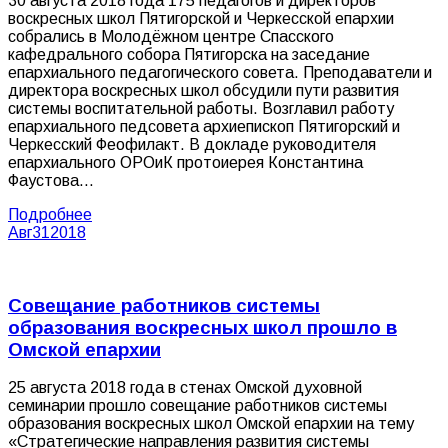
30 августа 2018 года 175 педагогов и директоров
воскресных школ Пятигорской и Черкесской епархии
собрались в Молодёжном центре Спасского
кафедрального собора Пятигорска на заседание
епархиального педагогического совета. Преподаватели и
директора воскресных школ обсудили пути развития
системы воспитательной работы. Возглавил работу
епархиального педсовета архиепископ Пятигорский и
Черкесский Феофилакт. В докладе руководителя
епархиального ОРОиК протоиерея Константина
Фаустова…
Подробнее
Авг
31
2018
Совещание работников системы
образования воскресных школ прошло в
Омской епархии
25 августа 2018 года в стенах Омской духовной
семинарии прошло совещание работников системы
образования воскресных школ Омской епархии на тему
«Стратегические направления развития системы