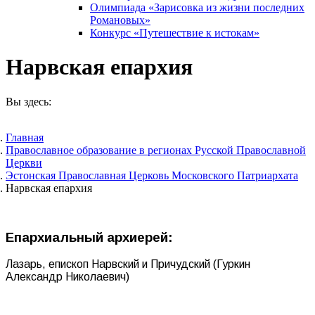
Олимпиада «Зарисовка из жизни последних
Романовых»
Конкурс «Путешествие к истокам»
Нарвская епархия
Вы здесь:
Главная
Православное образование в регионах Русской Православной
Церкви
Эстонская Православная Церковь Московского Патриархата
Нарвская епархия
Епархиальный архиерей:
Лазарь, епископ Нарвский и Причудский (Гуркин
Александр Николаевич)