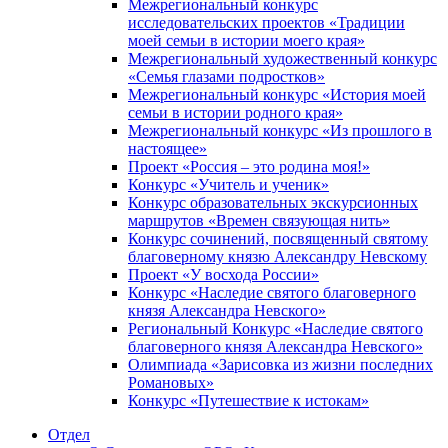
Межрегиональный конкурс
исследовательских проектов «Традиции
моей семьи в истории моего края»
Межрегиональный художественный конкурс
«Семья глазами подростков»
Межрегиональный конкурс «История моей
семьи в истории родного края»
Межрегиональный конкурс «Из прошлого в
настоящее»
Проект «Россия – это родина моя!»
Конкурс «Учитель и ученик»
Конкурс образовательных экскурсионных
маршрутов «Времен связующая нить»
Конкурс сочинений, посвященный святому
благоверному князю Александру Невскому
Проект «У восхода России»
Конкурс «Наследие святого благоверного
князя Александра Невского»
Региональный Конкурс «Наследие святого
благоверного князя Александра Невского»
Олимпиада «Зарисовка из жизни последних
Романовых»
Конкурс «Путешествие к истокам»
Отдел