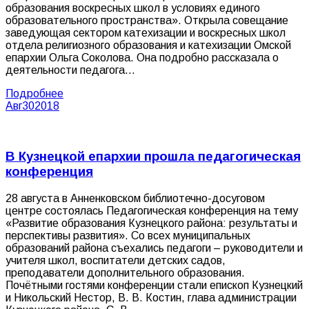
образования воскресных школ в условиях единого
образовательного пространства». Открыла совещание
заведующая сектором катехизации и воскресных школ
отдела религиозного образования и катехизации Омской
епархии Ольга Соколова. Она подробно рассказала о
деятельности педагога…
Подробнее
Авг
30
2018
В Кузнецкой епархии прошла педагогическая
конференция
28 августа в Анненковском библиотечно-досуговом
центре состоялась Педагогическая конференция на тему
«Развитие образования Кузнецкого района: результаты и
перспективы развития». Со всех муниципальных
образований района съехались педагоги – руководители и
учителя школ, воспитатели детских садов,
преподаватели дополнительного образования.
Почётными гостями конференции стали епископ Кузнецкий
и Никольский Нестор, В. В. Костин, глава администрации