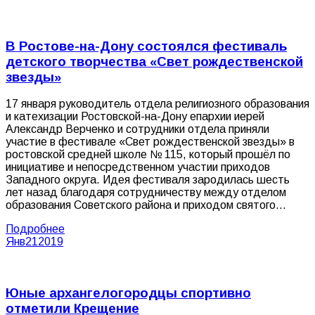
В Ростове-на-Дону состоялся фестиваль
детского творчества «Свет рождественской
звезды»
17 января руководитель отдела религиозного образования
и катехизации Ростовской-на-Дону епархии иерей
Александр Верченко и сотрудники отдела приняли
участие в фестивале «Свет рождественской звезды» в
ростовской средней школе № 115, который прошёл по
инициативе и непосредственном участии приходов
Западного округа. Идея фестиваля зародилась шесть
лет назад благодаря сотрудничеству между отделом
образования Советского района и приходом святого…
Подробнее
Янв
21
2019
Юные архангелогородцы спортивно
отметили Крещение