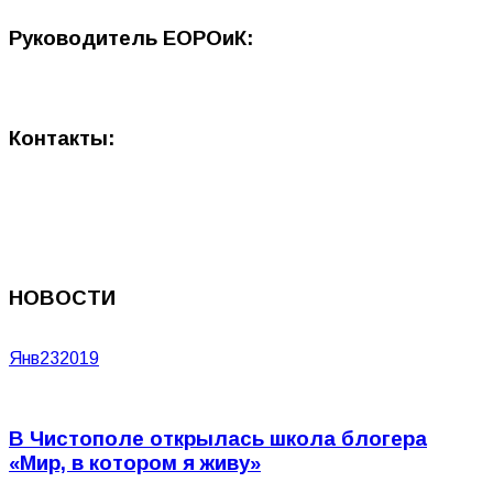
Руководитель ЕОРОиК:
Контакты:
НОВОСТИ
Янв
23
2019
В Чистополе открылась школа блогера
«Мир, в котором я живу»