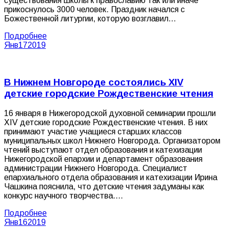
существования школы к православию так или иначе
прикоснулось 3000 человек. Праздник начался с
Божественной литургии, которую возглавил…
Подробнее
Янв
17
2019
В Нижнем Новгороде состоялись XIV
детские городские Рождественские чтения
16 января в Нижегородской духовной семинарии прошли
XIV детские городские Рождественские чтения. В них
принимают участие учащиеся старших классов
муниципальных школ Нижнего Новгорода. Организатором
чтений выступают отдел образования и катехизации
Нижегородской епархии и департамент образования
администрации Нижнего Новгорода. Специалист
епархиального отдела образования и катехизации Ирина
Чашкина пояснила, что детские чтения задуманы как
конкурс научного творчества.…
Подробнее
Янв
16
2019