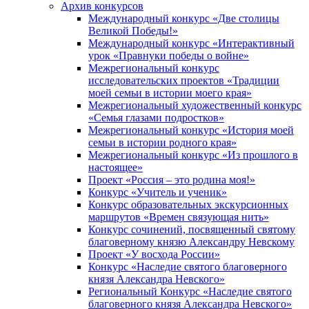
Архив конкурсов
Международный конкурс «Две столицы
Великой Победы!»
Международный конкурс «Интерактивный
урок «Правнуки победы о войне»
Межрегиональный конкурс
исследовательских проектов «Традиции
моей семьи в истории моего края»
Межрегиональный художественный конкурс
«Семья глазами подростков»
Межрегиональный конкурс «История моей
семьи в истории родного края»
Межрегиональный конкурс «Из прошлого в
настоящее»
Проект «Россия – это родина моя!»
Конкурс «Учитель и ученик»
Конкурс образовательных экскурсионных
маршрутов «Времен связующая нить»
Конкурс сочинений, посвященный святому
благоверному князю Александру Невскому
Проект «У восхода России»
Конкурс «Наследие святого благоверного
князя Александра Невского»
Региональный Конкурс «Наследие святого
благоверного князя Александра Невского»