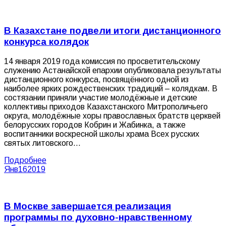
В Казахстане подвели итоги дистанционного
конкурса колядок
14 января 2019 года комиссия по просветительскому
служению Астанайской епархии опубликовала результаты
дистанционного конкурса, посвящённого одной из
наиболее ярких рождественских традиций – колядкам. В
состязании приняли участие молодёжные и детские
коллективы приходов Казахстанского Митрополичьего
округа, молодёжные хоры православных братств церквей
белорусских городов Кобрин и Жабинка, а также
воспитанники воскресной школы храма Всех русских
святых литовского…
Подробнее
Янв
16
2019
В Москве завершается реализация
программы по духовно-нравственному