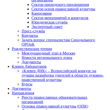
организаций
Сектор приходского просвещения
Сектор основ православной культуры
Канцелярия
Сектор мероприятий и конкурсов
Юридическая служба
Экспертный совет
Пресс-служба
Контакты
Задать вопрос специалистам Синодального
ОРОиК
Рождественские чтения
Международный этап в Москве
Новости регионального этапа
Документы
Клевер Лаборатория
«Клевер ДНК» – Всероссийский конкурс на
лучшие разработки учителей в области духовно-
нравственной культуры
Курсы
Документы
Направления
Реестр православных образовательных
организаций
Основы православной культуры (ОПК)