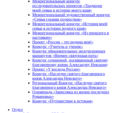
Межрегиональный конкурс
исследовательских проектов «Традиции
моей семьи в истории моего края»
Межрегиональный художественный конкурс
«Семья глазами подростков»
Межрегиональный конкурс «История моей
семьи в истории родного края»
Межрегиональный конкурс «Из прошлого в
настоящее»
Проект «Россия – это родина моя!»
Конкурс «Учитель и ученик»
Конкурс образовательных экскурсионных
маршрутов «Времен связующая нить»
Конкурс сочинений, посвященный святому
благоверному князю Александру Невскому
Проект «У восхода России»
Конкурс «Наследие святого благоверного
князя Александра Невского»
Региональный Конкурс «Наследие святого
благоверного князя Александра Невского»
Олимпиада «Зарисовка из жизни последних
Романовых»
Конкурс «Путешествие к истокам»
Отдел