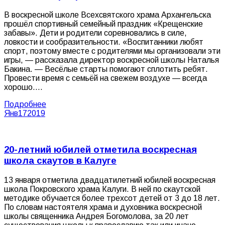
В воскресной школе Всехсвятского храма Архангельска
прошёл спортивный семейный праздник «Крещенские
забавы». Дети и родители соревновались в силе,
ловкости и сообразительности. «Воспитанники любят
спорт, поэтому вместе с родителями мы организовали эти
игры, — рассказала директор воскресной школы Наталья
Бакина. — Весёлые старты помогают сплотить ребят.
Провести время с семьёй на свежем воздухе — всегда
хорошо.…
Подробнее
Янв
17
2019
20-летний юбилей отметила воскресная
школа скаутов в Калуге
13 января отметила двадцатилетний юбилей воскресная
школа Покровского храма Калуги. В ней по скаутской
методике обучается более трехсот детей от 3 до 18 лет.
По словам настоятеля храма и духовника воскресной
школы священника Андрея Богомолова, за 20 лет