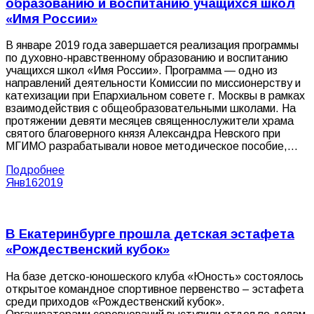
образованию и воспитанию учащихся школ
«Имя России»
В январе 2019 года завершается реализация программы
по духовно-нравственному образованию и воспитанию
учащихся школ «Имя России». Программа — одно из
направлений деятельности Комиссии по миссионерству и
катехизации при Епархиальном совете г. Москвы в рамках
взаимодействия с общеобразовательными школами. На
протяжении девяти месяцев священнослужители храма
святого благоверного князя Александра Невского при
МГИМО разрабатывали новое методическое пособие,…
Подробнее
Янв
16
2019
В Екатеринбурге прошла детская эстафета
«Рождественский кубок»
На базе детско-юношеского клуба «Юность» состоялось
открытое командное спортивное первенство – эстафета
среди приходов «Рождественский кубок».