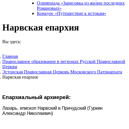
Олимпиада «Зарисовка из жизни последних
Романовых»
Конкурс «Путешествие к истокам»
Нарвская епархия
Вы здесь:
Главная
Православное образование в регионах Русской Православной
Церкви
Эстонская Православная Церковь Московского Патриархата
Нарвская епархия
Епархиальный архиерей:
Лазарь, епископ Нарвский и Причудский (Гуркин
Александр Николаевич)