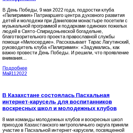
В День Победы, 9 мая 2022 года, подростки клуба
«Пилигримия» Патриаршего центра духовного развития
детей и молодежи при Даниловом монастыре посетили с
музыкальной программой и подарками одиноких пожилых
людей в Свято-Спиридоньевской богадельне,
благотворительного проекта православной службы
помощи «Милосердие». Рассказывает Тарас Лагутинский,
руководитель клуба «Пилигримия»: «Задумались, как
важно провести День Победы. И решили, что проявление
внимания…
Подробнее
Май
11
2022
В Казахстане состоялась Пасхальная
интернет-карусель для воспитанников
воскресных школ и молодежных клубов
8 мая команды молодежных клубов и воскресных школ
приходов Казахстанского митрополичьего округа приняли
участие в Пасхальной интернет-карусели, посвященной