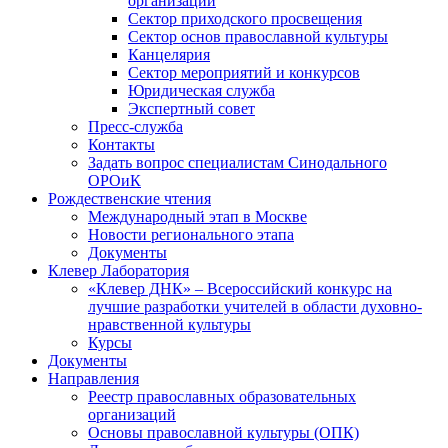
организаций
Сектор приходского просвещения
Сектор основ православной культуры
Канцелярия
Сектор мероприятий и конкурсов
Юридическая служба
Экспертный совет
Пресс-служба
Контакты
Задать вопрос специалистам Синодального
ОРОиК
Рождественские чтения
Международный этап в Москве
Новости регионального этапа
Документы
Клевер Лаборатория
«Клевер ДНК» – Всероссийский конкурс на
лучшие разработки учителей в области духовно-
нравственной культуры
Курсы
Документы
Направления
Реестр православных образовательных
организаций
Основы православной культуры (ОПК)