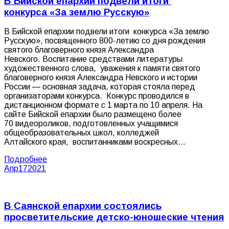
В Бийской епархии подвели итоги
конкурса «За землю Русскую»
В Бийской епархии подвели итоги конкурса «За землю
Русскую», посвященного 800-летию со дня рождения
святого благоверного князя Александра
Невского. Воспитание средствами литературы
художественного слова, уважения к памяти святого
благоверного князя Александра Невского и истории
России — основная задача, которая стояла перед
организаторами конкурса. Конкурс проводился в
дистанционном формате с 1 марта по 10 апреля. На
сайте Бийской епархии было размещено более
70 видеороликов, подготовленных учащимися
общеобразовательных школ, колледжей
Алтайского края, воспитанниками воскресных…
Подробнее
Апр
17
2021
В Саянской епархии состоялись
просветительские детско-юношеские чтения