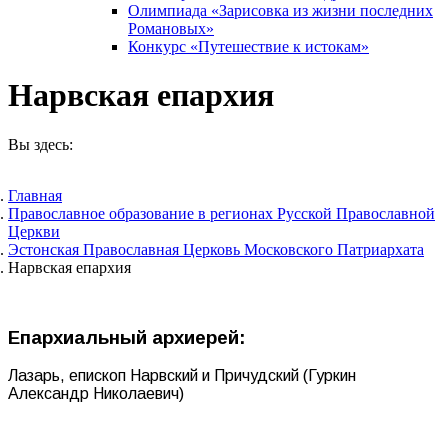
Олимпиада «Зарисовка из жизни последних
Романовых»
Конкурс «Путешествие к истокам»
Нарвская епархия
Вы здесь:
Главная
Православное образование в регионах Русской Православной
Церкви
Эстонская Православная Церковь Московского Патриархата
Нарвская епархия
Епархиальный архиерей:
Лазарь, епископ Нарвский и Причудский (Гуркин
Александр Николаевич)