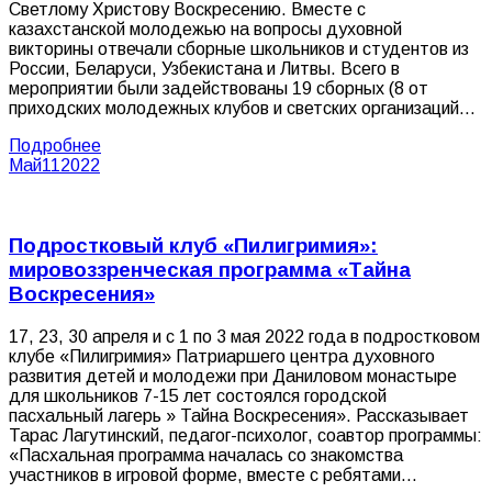
Светлому Христову Воскресению. Вместе с
казахстанской молодежью на вопросы духовной
викторины отвечали сборные школьников и студентов из
России, Беларуси, Узбекистана и Литвы. Всего в
мероприятии были задействованы 19 сборных (8 от
приходских молодежных клубов и светских организаций…
Подробнее
Май
11
2022
Подростковый клуб «Пилигримия»:
мировоззренческая программа «Тайна
Воскресения»
17, 23, 30 апреля и с 1 по 3 мая 2022 года в подростковом
клубе «Пилигримия» Патриаршего центра духовного
развития детей и молодежи при Даниловом монастыре
для школьников 7-15 лет состоялся городской
пасхальный лагерь » Тайна Воскресения». Рассказывает
Тарас Лагутинский, педагог-психолог, соавтор программы:
«Пасхальная программа началась со знакомства
участников в игровой форме, вместе с ребятами…