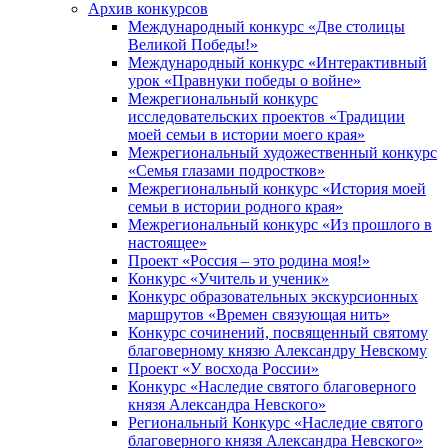
Архив конкурсов
Международный конкурс «Две столицы
Великой Победы!»
Международный конкурс «Интерактивный
урок «Правнуки победы о войне»
Межрегиональный конкурс
исследовательских проектов «Традиции
моей семьи в истории моего края»
Межрегиональный художественный конкурс
«Семья глазами подростков»
Межрегиональный конкурс «История моей
семьи в истории родного края»
Межрегиональный конкурс «Из прошлого в
настоящее»
Проект «Россия – это родина моя!»
Конкурс «Учитель и ученик»
Конкурс образовательных экскурсионных
маршрутов «Времен связующая нить»
Конкурс сочинений, посвященный святому
благоверному князю Александру Невскому
Проект «У восхода России»
Конкурс «Наследие святого благоверного
князя Александра Невского»
Региональный Конкурс «Наследие святого
благоверного князя Александра Невского»