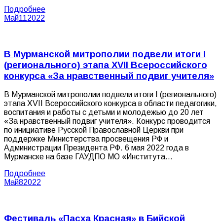
Подробнее
Май
11
2022
В Мурманской митрополии подвели итоги I
(регионального) этапа XVII Всероссийского
конкурса «За нравственный подвиг учителя»
В Мурманской митрополии подвели итоги I (регионального)
этапа XVII Всероссийского конкурса в области педагогики,
воспитания и работы с детьми и молодежью до 20 лет
«За нравственный подвиг учителя». Конкурс проводится
по инициативе Русской Православной Церкви при
поддержке Министерства просвещения РФ и
Администрации Президента РФ. 6 мая 2022 года в
Мурманске на базе ГАУДПО МО «Института…
Подробнее
Май
8
2022
Фестиваль «Пасха Красная» в Бийской