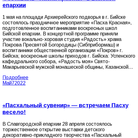
епархии
1 мая на площади Архиерейского подворья в г. Бийске
состоялось праздничное мероприятие «Пасха Красная»,
подготовленное воспитанниками воскресных школ
Бийской епархии. В концертной программе приняли
участие вокально-хоровая студия «Радость» храма
Покрова Пресвятой Богородицы (Сибприбормаш) и
воспитанники общественной организации «Покров» г.
Бийска; воскресные школы приходов г. Бийска: Успенского
кафедрального собора, «Радость моя» Свято-
Макарьевской мужской монашеской общины, Казанской…
Подробнее
Май
7
2022
«Пасхальный сувенир» — встречаем Пасху
весело!
В Славгородской епархии 28 апреля состоялось
торжественное открытие выставки детского
декоративно-прикладного творчества «Пасхальный