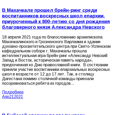
В Махачкале прошел брейн-ринг среди
воспитанников воскресных школ епархии,
приуроченный к 800-летию со дня рождения
благоверного князя Александра Невского
18 апреля 2021 года по благословению архиепископа
Махачкалинского и Грозненского Варлаама в здании
духовно-просветительского центра при Свято-Успенском
кафедральном соборе г. Махачкалы прошла
интеллектуальная игра брейн-ринг «Александр Невский:
Запад и Восток, историческая память народа»,
приуроченная ко Дню православной книги. В состязании
приняли участие воспитанники епархиальных воскресных
школ в возрасте от 12 до 17 лет. Так, в столицу
Дагестана помимо столичной команды приехали
посоревноваться ребята из городов…
Подробнее
Апр
21
2021