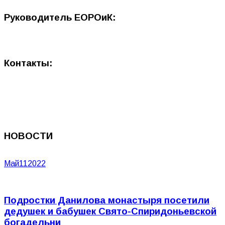
Руководитель ЕОРОиК:
Контакты:
НОВОСТИ
Май
11
2022
Подростки Данилова монастыря посетили
дедушек и бабушек Свято-Спиридоньевской
богадельни