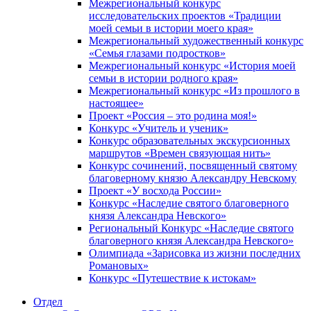
Межрегиональный конкурс
исследовательских проектов «Традиции
моей семьи в истории моего края»
Межрегиональный художественный конкурс
«Семья глазами подростков»
Межрегиональный конкурс «История моей
семьи в истории родного края»
Межрегиональный конкурс «Из прошлого в
настоящее»
Проект «Россия – это родина моя!»
Конкурс «Учитель и ученик»
Конкурс образовательных экскурсионных
маршрутов «Времен связующая нить»
Конкурс сочинений, посвященный святому
благоверному князю Александру Невскому
Проект «У восхода России»
Конкурс «Наследие святого благоверного
князя Александра Невского»
Региональный Конкурс «Наследие святого
благоверного князя Александра Невского»
Олимпиада «Зарисовка из жизни последних
Романовых»
Конкурс «Путешествие к истокам»
Отдел