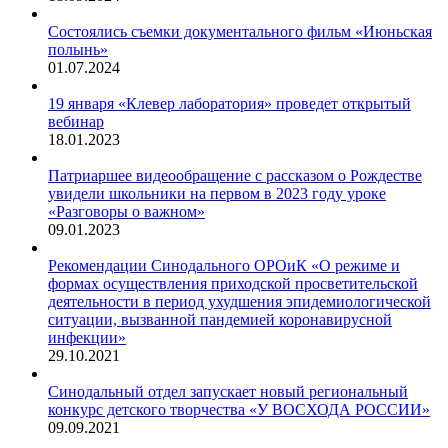
Состоялись съемки документального фильм «Июньская
полынь»
01.07.2024
19 января «Клевер лаборатория» проведет открытый
вебинар
18.01.2023
Патриаршее видеообращение с рассказом о Рождестве
увидели школьники на первом в 2023 году уроке
«Разговоры о важном»
09.01.2023
Рекомендации Синодального ОРОиК «О режиме и
формах осуществления приходской просветительской
деятельности в период ухудшения эпидемиологической
ситуации, вызванной пандемией коронавирусной
инфекции»
29.10.2021
Синодальный отдел запускает новый региональный
конкурс детского творчества «У ВОСХОДА РОССИИ»
09.09.2021