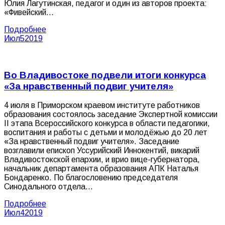
Юлия Лагутинская, педагог и один из авторов проекта:
«Фивейский…
Подробнее
Июл
5
2019
Во Владивостоке подвели итоги конкурса
«За нравственный подвиг учителя»
4 июля в Приморском краевом институте работников
образования состоялось заседание Экспертной комиссии
II этапа Всероссийского конкурса в области педагогики,
воспитания и работы с детьми и молодёжью до 20 лет
«За нравственный подвиг учителя». Заседание
возглавили епископ Уссурийский Иннокентий, викарий
Владивостокской епархии, и врио вице-губернатора,
начальник департамента образования АПК Наталья
Бондаренко. По благословению председателя
Синодального отдела…
Подробнее
Июл
4
2019