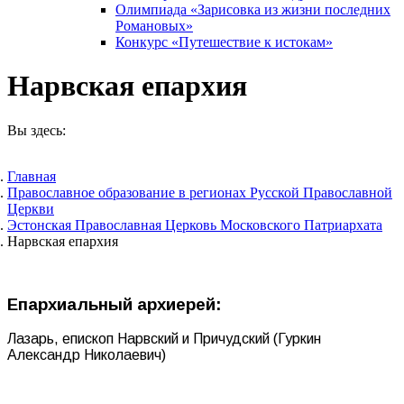
Олимпиада «Зарисовка из жизни последних
Романовых»
Конкурс «Путешествие к истокам»
Нарвская епархия
Вы здесь:
Главная
Православное образование в регионах Русской Православной
Церкви
Эстонская Православная Церковь Московского Патриархата
Нарвская епархия
Епархиальный архиерей:
Лазарь, епископ Нарвский и Причудский (Гуркин
Александр Николаевич)