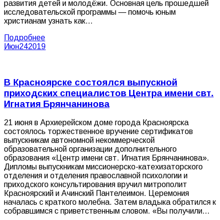
развития детей и молодёжи. Основная цель прошедшей
исследовательской программы — помочь юным
христианам узнать как…
Подробнее
Июн
24
2019
В Красноярске состоялся выпускной
приходских специалистов Центра имени свт.
Игнатия Брянчанинова
21 июня в Архиерейском доме города Красноярска
состоялось торжественное вручение сертификатов
выпускникам автономной некоммерческой
образовательной организации дополнительного
образования «Центр имени свт. Игнатия Брянчанинова».
Дипломы выпускникам миссионерско-катехизаторского
отделения и отделения православной психологии и
приходского консультирования вручил митрополит
Красноярский и Ачинский Пантелеимон. Церемония
началась с краткого молебна. Затем владыка обратился к
собравшимся с приветственным словом. «Вы получили…