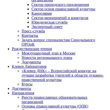
организаций
Сектор приходского просвещения
Сектор основ православной культуры
Канцелярия
Сектор мероприятий и конкурсов
Юридическая служба
Экспертный совет
Пресс-служба
Контакты
Задать вопрос специалистам Синодального
ОРОиК
Рождественские чтения
Международный этап в Москве
Новости регионального этапа
Документы
Клевер Лаборатория
«Клевер ДНК» – Всероссийский конкурс на
лучшие разработки учителей в области духовно-
нравственной культуры
Курсы
Документы
Направления
Реестр православных образовательных
организаций
Основы православной культуры (ОПК)