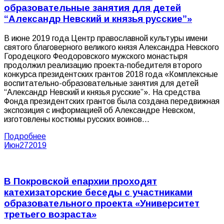
образовательные занятия для детей
“Александр Невский и князья русские”»
В июне 2019 года Центр православной культуры имени
святого благоверного великого князя Александра Невского
Городецкого Феодоровского мужского монастыря
продолжил реализацию проекта-победителя второго
конкурса президентских грантов 2018 года «Комплексные
воспитательно-образовательные занятия для детей
“Александр Невский и князья русские”». На средства
Фонда президентских грантов была создана передвижная
экспозиция с информацией об Александре Невском,
изготовлены костюмы русских воинов…
Подробнее
Июн
27
2019
В Покровской епархии проходят
катехизаторские беседы с участниками
образовательного проекта «Университет
третьего возраста»