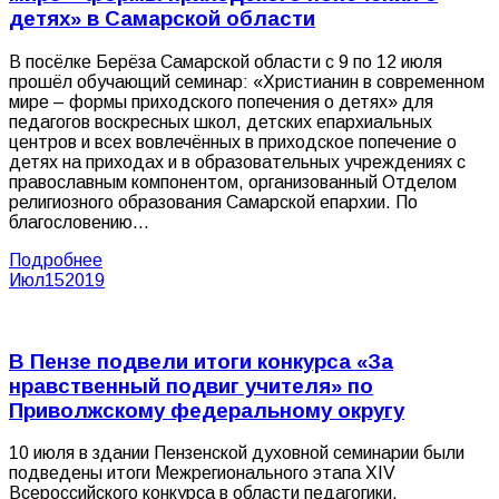
детях» в Самарской области
В посёлке Берёза Самарской области с 9 по 12 июля
прошёл обучающий семинар: «Христианин в современном
мире – формы приходского попечения о детях» для
педагогов воскресных школ, детских епархиальных
центров и всех вовлечённых в приходское попечение о
детях на приходах и в образовательных учреждениях с
православным компонентом, организованный Отделом
религиозного образования Самарской епархии. По
благословению…
Подробнее
Июл
15
2019
В Пензе подвели итоги конкурса «За
нравственный подвиг учителя» по
Приволжскому федеральному округу
10 июля в здании Пензенской духовной семинарии были
подведены итоги Межрегионального этапа XIV
Всероссийского конкурса в области педагогики,