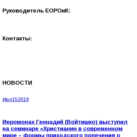
Руководитель ЕОРОиК:
Контакты:
НОВОСТИ
Июл
15
2019
Иеромонах Геннадий (Войтишко) выступил
на семинаре «Христианин в современном
мире – формы приходского попечения о