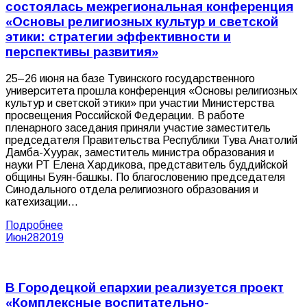
состоялась межрегиональная конференция
«Основы религиозных культур и светской
этики: стратегии эффективности и
перспективы развития»
25–26 июня на базе Тувинского государственного
университета прошла конференция «Основы религиозных
культур и светской этики» при участии Министерства
просвещения Российской Федерации. В работе
пленарного заседания приняли участие заместитель
председателя Правительства Республики Тува Анатолий
Дамба-Хуурак, заместитель министра образования и
науки РТ Елена Хардикова, представитель буддийской
общины Буян-башкы. По благословению председателя
Синодального отдела религиозного образования и
катехизации…
Подробнее
Июн
28
2019
В Городецкой епархии реализуется проект
«Комплексные воспитательно-