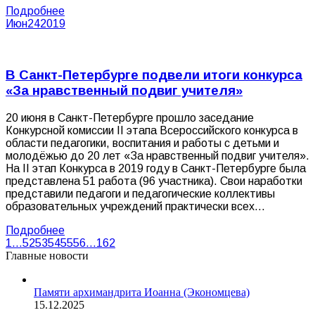
Подробнее
Июн
24
2019
В Санкт-Петербурге подвели итоги конкурса
«За нравственный подвиг учителя»
20 июня в Санкт-Петербурге прошло заседание
Конкурсной комиссии II этапа Всероссийского конкурса в
области педагогики, воспитания и работы с детьми и
молодёжью до 20 лет «За нравственный подвиг учителя».
На II этап Конкурса в 2019 году в Санкт-Петербурге была
представлена 51 работа (96 участника). Свои наработки
представили педагоги и педагогические коллективы
образовательных учреждений практически всех…
Подробнее
1
…
52
53
54
55
56
…
162
Главные новости
Памяти архимандрита Иоанна (Экономцева)
15.12.2025