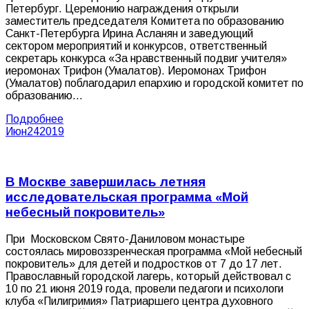
Петербург. Церемонию награждения открыли
заместитель председателя Комитета по образованию
Санкт-Петербурга Ирина Асланян и заведующий
сектором мероприятий и конкурсов, ответственный
секретарь конкурса «За нравственный подвиг учителя»
иеромонах Трифон (Умалатов). Иеромонах Трифон
(Умалатов) поблагодарил епархию и городской комитет по
образованию…
Подробнее
Июн
24
2019
В Москве завершилась летняя
исследовательская программа «Мой
небесный покровитель»
При Московском Свято-Даниловом монастыре
состоялась мировоззренческая программа «Мой небесный
покровитель» для детей и подростков от 7 до 17 лет.
Православный городской лагерь, который действовал с
10 по 21 июня 2019 года, провели педагоги и психологи
клуба «Пилигримия» Патриаршего центра духовного