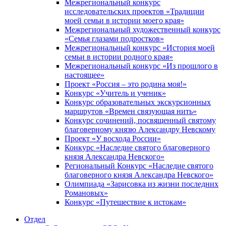
Межрегиональный конкурс
исследовательских проектов «Традиции
моей семьи в истории моего края»
Межрегиональный художественный конкурс
«Семья глазами подростков»
Межрегиональный конкурс «История моей
семьи в истории родного края»
Межрегиональный конкурс «Из прошлого в
настоящее»
Проект «Россия – это родина моя!»
Конкурс «Учитель и ученик»
Конкурс образовательных экскурсионных
маршрутов «Времен связующая нить»
Конкурс сочинений, посвященный святому
благоверному князю Александру Невскому
Проект «У восхода России»
Конкурс «Наследие святого благоверного
князя Александра Невского»
Региональный Конкурс «Наследие святого
благоверного князя Александра Невского»
Олимпиада «Зарисовка из жизни последних
Романовых»
Конкурс «Путешествие к истокам»
Отдел