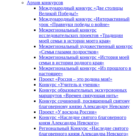
Архив конкурсов
Международный конкурс «Две столицы
Великой Победы!»
Международный конкурс «Интерактивный
урок «Правнуки победы о войне»
Межрегиональный конкурс
исследовательских проектов «Традиции
моей семьи в истории моего края»
Межрегиональный художественный конкурс
«Семья глазами подростков»
Межрегиональный конкурс «История моей
семьи в истории родного края»
Межрегиональный конкурс «Из прошлого в
настоящее»
Проект «Россия – это родина моя!»
Конкурс «Учитель и ученик»
Конкурс образовательных экскурсионных
маршрутов «Времен связующая нить»
Конкурс сочинений, посвященный святому
благоверному князю Александру Невскому
Проект «У восхода России»
Конкурс «Наследие святого благоверного
князя Александра Невского»
Региональный Конкурс «Наследие святого
благоверного князя Александра Невского»