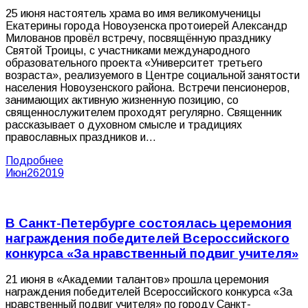
25 июня настоятель храма во имя великомученицы
Екатерины города Новоузенска протоиерей Александр
Милованов провёл встречу, посвящённую празднику
Святой Троицы, с участниками международного
образовательного проекта «Университет третьего
возраста», реализуемого в Центре социальной занятости
населения Новоузенского района. Встречи пенсионеров,
занимающих активную жизненную позицию, со
священнослужителем проходят регулярно. Священник
рассказывает о духовном смысле и традициях
православных праздников и…
Подробнее
Июн
26
2019
В Санкт-Петербурге состоялась церемония
награждения победителей Всероссийского
конкурса «За нравственный подвиг учителя»
21 июня в «Академии талантов» прошла церемония
награждения победителей Всероссийского конкурса «За
нравственный подвиг учителя» по городу Санкт-