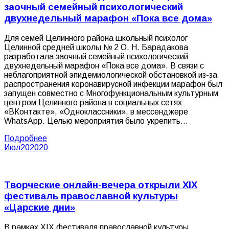
заочный семейный психологический
двухнедельный марафон «Пока все дома»
Для семей Целинного района школьный психолог
Целинной средней школы № 2 О. Н. Барадакова
разработала заочный семейный психологический
двухнедельный марафон «Пока все дома». В связи с
неблагоприятной эпидемиологической обстановкой из-за
распространения коронавирусной инфекции марафон был
запущен совместно с Многофункциональным культурным
центром Целинного района в социальных сетях
«ВКонтакте», «Одноклассники», в мессенджере
WhatsApp. Целью мероприятия было укрепить…
Подробнее
Июл
20
2020
Творческие онлайн-вечера открыли XIX
фестиваль православной культуры
«Царские дни»
В рамках XIX фестиваля православной культуры