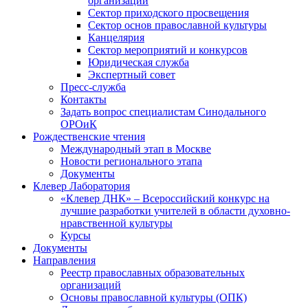
организаций
Сектор приходского просвещения
Сектор основ православной культуры
Канцелярия
Сектор мероприятий и конкурсов
Юридическая служба
Экспертный совет
Пресс-служба
Контакты
Задать вопрос специалистам Синодального
ОРОиК
Рождественские чтения
Международный этап в Москве
Новости регионального этапа
Документы
Клевер Лаборатория
«Клевер ДНК» – Всероссийский конкурс на
лучшие разработки учителей в области духовно-
нравственной культуры
Курсы
Документы
Направления
Реестр православных образовательных
организаций
Основы православной культуры (ОПК)