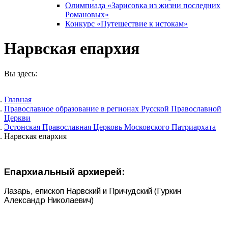
Олимпиада «Зарисовка из жизни последних
Романовых»
Конкурс «Путешествие к истокам»
Нарвская епархия
Вы здесь:
Главная
Православное образование в регионах Русской Православной
Церкви
Эстонская Православная Церковь Московского Патриархата
Нарвская епархия
Епархиальный архиерей:
Лазарь, епископ Нарвский и Причудский (Гуркин
Александр Николаевич)