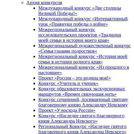
Архив конкурсов
Международный конкурс «Две столицы
Великой Победы!»
Международный конкурс «Интерактивный
урок «Правнуки победы о войне»
Межрегиональный конкурс
исследовательских проектов «Традиции
моей семьи в истории моего края»
Межрегиональный художественный конкурс
«Семья глазами подростков»
Межрегиональный конкурс «История моей
семьи в истории родного края»
Межрегиональный конкурс «Из прошлого в
настоящее»
Проект «Россия – это родина моя!»
Конкурс «Учитель и ученик»
Конкурс образовательных экскурсионных
маршрутов «Времен связующая нить»
Конкурс сочинений, посвященный святому
благоверному князю Александру Невскому
Проект «У восхода России»
Конкурс «Наследие святого благоверного
князя Александра Невского»
Региональный Конкурс «Наследие святого
благоверного князя Александра Невского»