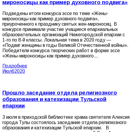
мироносицы как пример духовного подвига»
Подведены итоги конкурса эссе по теме «Жены-
мироносицы как пример духовного подвига»,
приуроченного к празднику святых жен-мироносиц. В
конкурсе принимали участие учащиеся епархиальных
образовательных организаций Нижегородской епархии с
1-го по 8-й классы. Локальная тема в 2020 году —
«Подвиг женщины в годы Великой Отечественной войны».
Победители конкурса творческих работ в форме эссе
«Жены-мироносицы как пример духовного…
Подробнее
Июл
6
2020
Прошло заседание отдела религиозного
образования и катехизации Тульской
епархии
3 июля в приходской библиотеке храма святителя Алексия
города Тулы состоялось заседание отдела религиозного
образования и катехизации Тульской епархии. В