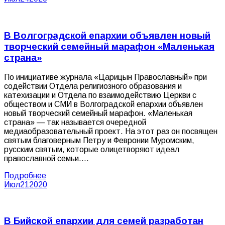
В Волгоградской епархии объявлен новый
творческий семейный марафон «Маленькая
страна»
По инициативе журнала «Царицын Православный» при
содействии Отдела религиозного образования и
катехизации и Отдела по взаимодействию Церкви с
обществом и СМИ в Волгоградской епархии объявлен
новый творческий семейный марафон. «Маленькая
страна» — так называется очередной
медиаобразовательный проект. На этот раз он посвящен
святым благоверным Петру и Февронии Муромским,
русским святым, которые олицетворяют идеал
православной семьи.…
Подробнее
Июл
21
2020
В Бийской епархии для семей разработан