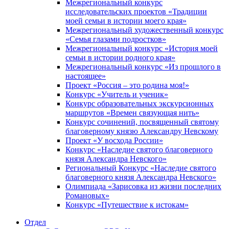
Межрегиональный конкурс
исследовательских проектов «Традиции
моей семьи в истории моего края»
Межрегиональный художественный конкурс
«Семья глазами подростков»
Межрегиональный конкурс «История моей
семьи в истории родного края»
Межрегиональный конкурс «Из прошлого в
настоящее»
Проект «Россия – это родина моя!»
Конкурс «Учитель и ученик»
Конкурс образовательных экскурсионных
маршрутов «Времен связующая нить»
Конкурс сочинений, посвященный святому
благоверному князю Александру Невскому
Проект «У восхода России»
Конкурс «Наследие святого благоверного
князя Александра Невского»
Региональный Конкурс «Наследие святого
благоверного князя Александра Невского»
Олимпиада «Зарисовка из жизни последних
Романовых»
Конкурс «Путешествие к истокам»
Отдел