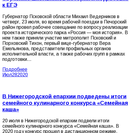
к ЕГЭ
Губернатор Псковской области Михаил Ведерников в
четверг, 23 июля, во время рабочей поездки в Печорский
район провел рабочее совещание по вопросу реализации
проекта исторического парка «Россия — моя история». В
нем также приняли участие митрополит Псковский и
Порховский Тихон, первый вице-губернатор Вера
Емельянова, представители профильных органов
исполнительной власти, а также рабочих групп в рамках
подготовки…
Подробнее
Июл
28
2020
В Нижегородской епархии подведены итоги
семейного кулинарного конкурса «Семейная
каша»
20 июля в Нижегородской епархии подвели итоги
семейного кулинарного конкурса «Семейная каша». В
2020 году конкурс прошел в дистанционном режиме.