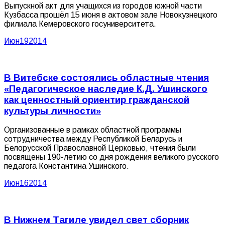
Выпускной акт для учащихся из городов южной части
Кузбасса прошёл 15 июня в актовом зале Новокузнецкого
филиала Кемеровского госуниверситета.
Июн
19
2014
В Витебске состоялись областные чтения
«Педагогическое наследие К.Д. Ушинского
как ценностный ориентир гражданской
культуры личности»
Организованные в рамках областной программы
сотрудничества между Республикой Беларусь и
Белорусской Православной Церковью, чтения были
посвящены 190-летию со дня рождения великого русского
педагога Константина Ушинского.
Июн
16
2014
В Нижнем Тагиле увидел свет сборник