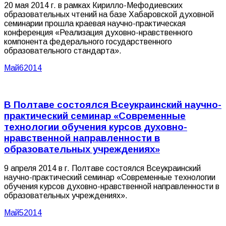
20 мая 2014 г. в рамках Кирилло-Мефодиевских
образовательных чтений на базе Хабаровской духовной
семинарии прошла краевая научно-практическая
конференция «Реализация духовно-нравственного
компонента федерального государственного
образовательного стандарта».
Май
6
2014
В Полтаве состоялся Всеукраинский научно-
практический семинар «Современные
технологии обучения курсов духовно-
нравственной направленности в
образовательных учреждениях»
9 апреля 2014 в г. Полтаве состоялся Всеукраинский
научно-практический семинар «Современные технологии
обучения курсов духовно-нравственной направленности в
образовательных учреждениях».
Май
5
2014