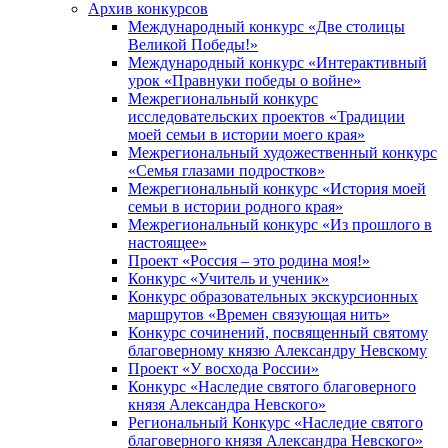
Архив конкурсов
Международный конкурс «Две столицы
Великой Победы!»
Международный конкурс «Интерактивный
урок «Правнуки победы о войне»
Межрегиональный конкурс
исследовательских проектов «Традиции
моей семьи в истории моего края»
Межрегиональный художественный конкурс
«Семья глазами подростков»
Межрегиональный конкурс «История моей
семьи в истории родного края»
Межрегиональный конкурс «Из прошлого в
настоящее»
Проект «Россия – это родина моя!»
Конкурс «Учитель и ученик»
Конкурс образовательных экскурсионных
маршрутов «Времен связующая нить»
Конкурс сочинений, посвященный святому
благоверному князю Александру Невскому
Проект «У восхода России»
Конкурс «Наследие святого благоверного
князя Александра Невского»
Региональный Конкурс «Наследие святого
благоверного князя Александра Невского»