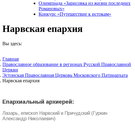
Олимпиада «Зарисовка из жизни последних
Романовых»
Конкурс «Путешествие к истокам»
Нарвская епархия
Вы здесь:
Главная
Православное образование в регионах Русской Православной
Церкви
Эстонская Православная Церковь Московского Патриархата
Нарвская епархия
Епархиальный архиерей:
Лазарь, епископ Нарвский и Причудский (Гуркин
Александр Николаевич)