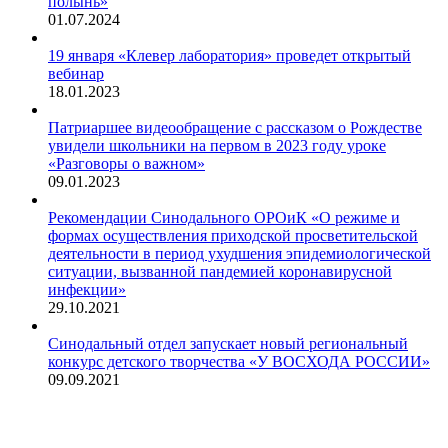
полынь»
01.07.2024
19 января «Клевер лаборатория» проведет открытый
вебинар
18.01.2023
Патриаршее видеообращение с рассказом о Рождестве
увидели школьники на первом в 2023 году уроке
«Разговоры о важном»
09.01.2023
Рекомендации Синодального ОРОиК «О режиме и
формах осуществления приходской просветительской
деятельности в период ухудшения эпидемиологической
ситуации, вызванной пандемией коронавирусной
инфекции»
29.10.2021
Синодальный отдел запускает новый региональный
конкурс детского творчества «У ВОСХОДА РОССИИ»
09.09.2021