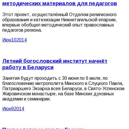
методических материалов для педагогов
Этот проект, осуществлённый Отделом религиозного
образования и катехизации Нижнетагильской епархии,
впервые обобщил методический опыт православных
педагогов региона.
Июн
10
2014
Летний богословский институт начнёт
работу в Беларуси
Занятия будут проходить с 30 июня по 6 июля, по
благословению митрополита Минского и Слуцкого Павла,
Патриаршего Экзарха всея Беларуси, в Свято-Успенском
Жировичском монастыре, на базе Минских духовных
академии и семинарии.
Июн
9
2014