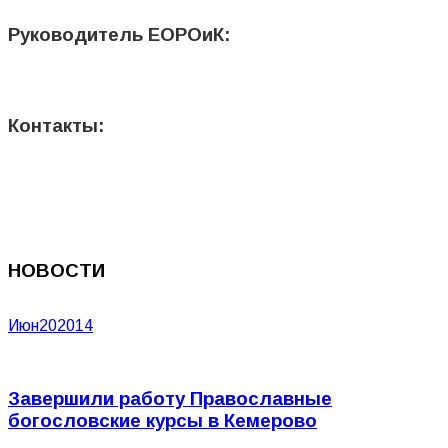
Руководитель ЕОРОиК:
Контакты:
НОВОСТИ
Июн
20
2014
Завершили работу Православные
богословские курсы в Кемерово