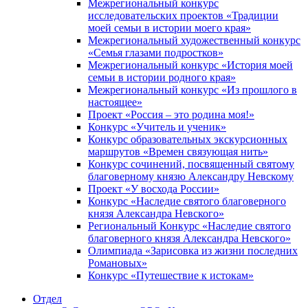
Межрегиональный конкурс
исследовательских проектов «Традиции
моей семьи в истории моего края»
Межрегиональный художественный конкурс
«Семья глазами подростков»
Межрегиональный конкурс «История моей
семьи в истории родного края»
Межрегиональный конкурс «Из прошлого в
настоящее»
Проект «Россия – это родина моя!»
Конкурс «Учитель и ученик»
Конкурс образовательных экскурсионных
маршрутов «Времен связующая нить»
Конкурс сочинений, посвященный святому
благоверному князю Александру Невскому
Проект «У восхода России»
Конкурс «Наследие святого благоверного
князя Александра Невского»
Региональный Конкурс «Наследие святого
благоверного князя Александра Невского»
Олимпиада «Зарисовка из жизни последних
Романовых»
Конкурс «Путешествие к истокам»
Отдел