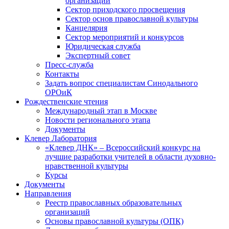
организаций
Сектор приходского просвещения
Сектор основ православной культуры
Канцелярия
Сектор мероприятий и конкурсов
Юридическая служба
Экспертный совет
Пресс-служба
Контакты
Задать вопрос специалистам Синодального
ОРОиК
Рождественские чтения
Международный этап в Москве
Новости регионального этапа
Документы
Клевер Лаборатория
«Клевер ДНК» – Всероссийский конкурс на
лучшие разработки учителей в области духовно-
нравственной культуры
Курсы
Документы
Направления
Реестр православных образовательных
организаций
Основы православной культуры (ОПК)