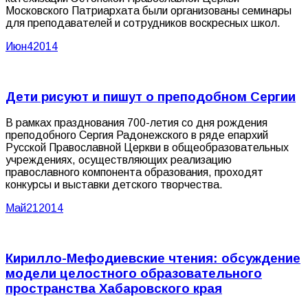
Московского Патриархата были организованы семинары
для преподавателей и сотрудников воскресных школ.
Июн
4
2014
Дети рисуют и пишут о преподобном Сергии
В рамках празднования 700-летия со дня рождения
преподобного Сергия Радонежского в ряде епархий
Русской Православной Церкви в общеобразовательных
учреждениях, осуществляющих реализацию
православного компонента образования, проходят
конкурсы и выставки детского творчества.
Май
21
2014
Кирилло-Мефодиевские чтения: обсуждение
модели целостного образовательного
пространства Хабаровского края