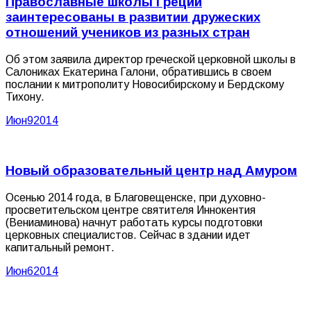
Православные школы Греции
заинтересованы в развитии дружеских
отношений учеников из разных стран
Об этом заявила директор греческой церковной школы в
Салониках Екатерина Галони, обратившись в своем
послании к митрополиту Новосибирскому и Бердскому
Тихону.
Июн
9
2014
Новый образовательный центр над Амуром
Осенью 2014 года, в Благовещенске, при духовно-
просветительском центре святителя Иннокентия
(Вениаминова) начнут работать курсы подготовки
церковных специалистов. Сейчас в здании идет
капитальный ремонт.
Июн
6
2014