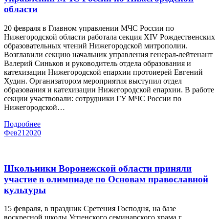
области
20 февраля в Главном управлении МЧС России по
Нижегородской области работала секция XIV Рождественских
образовательных чтений Нижегородской митрополии.
Возглавили секцию начальник управления генерал-лейтенант
Валерий Синьков и руководитель отдела образования и
катехизации Нижегородской епархии протоиерей Евгений
Худин. Организатором мероприятия выступил отдел
образования и катехизации Нижегородской епархии. В работе
секции участвовали: сотрудники ГУ МЧС России по
Нижегородской…
Подробнее
Фев
21
2020
Школьники Воронежской области приняли
участие в олимпиаде по Основам православной
культуры
15 февраля, в праздник Сретения Господня, на базе
воскресной школы Успенского семинарского храма г.