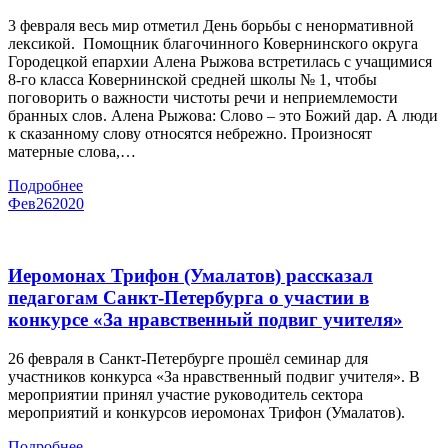
3 февраля весь мир отметил День борьбы с ненормативной
лексикой. Помощник благочинного Ковернинского округа
Городецкой епархии Алена Рыжова встретилась с учащимися
8-го класса Ковернинской средней школы № 1, чтобы
поговорить о важности чистоты речи и неприемлемости
бранных слов. Алена Рыжова: Слово – это Божий дар. А люди
к сказанному слову относятся небрежно. Произносят
матерные слова,…
Подробнее
Фев
26
2020
Иеромонах Трифон (Умалатов) рассказал
педагогам Санкт-Петербурга о участии в
конкурсе «За нравственный подвиг учителя»
26 февраля в Санкт-Петербурге прошёл семинар для
участников конкурса «За нравственный подвиг учителя». В
мероприятии принял участие руководитель сектора
мероприятий и конкурсов иеромонах Трифон (Умалатов).
Подробнее