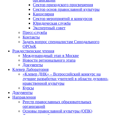
организаций
Сектор приходского просвещения
Сектор основ православной культуры
Канцелярия
Сектор мероприятий и конкурсов
Юридическая служба
Экспертный совет
Пресс-служба
Контакты
Задать вопрос специалистам Синодального
ОРОиК
Рождественские чтения
Международный этап в Москве
Новости регионального этапа
Документы
Клевер Лаборатория
«Клевер ДНК» – Всероссийский конкурс на
лучшие разработки учителей в области духовно-
нравственной культуры
Курсы
Документы
Направления
Реестр православных образовательных
организаций
Основы православной культуры (ОПК)