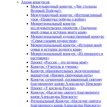
Архив конкурсов
Международный конкурс «Две столицы
Великой Победы!»
Международный конкурс «Интерактивный
урок «Правнуки победы о войне»
Межрегиональный конкурс
исследовательских проектов «Традиции
моей семьи в истории моего края»
Межрегиональный художественный конкурс
«Семья глазами подростков»
Межрегиональный конкурс «История моей
семьи в истории родного края»
Межрегиональный конкурс «Из прошлого в
настоящее»
Проект «Россия – это родина моя!»
Конкурс «Учитель и ученик»
Конкурс образовательных экскурсионных
маршрутов «Времен связующая нить»
Конкурс сочинений, посвященный святому
благоверному князю Александру Невскому
Проект «У восхода России»
Конкурс «Наследие святого благоверного
князя Александра Невского»
Региональный Конкурс «Наследие святого
благоверного князя Александра Невского»