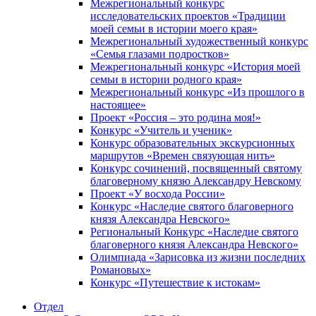
Межрегиональный конкурс
исследовательских проектов «Традиции
моей семьи в истории моего края»
Межрегиональный художественный конкурс
«Семья глазами подростков»
Межрегиональный конкурс «История моей
семьи в истории родного края»
Межрегиональный конкурс «Из прошлого в
настоящее»
Проект «Россия – это родина моя!»
Конкурс «Учитель и ученик»
Конкурс образовательных экскурсионных
маршрутов «Времен связующая нить»
Конкурс сочинений, посвященный святому
благоверному князю Александру Невскому
Проект «У восхода России»
Конкурс «Наследие святого благоверного
князя Александра Невского»
Региональный Конкурс «Наследие святого
благоверного князя Александра Невского»
Олимпиада «Зарисовка из жизни последних
Романовых»
Конкурс «Путешествие к истокам»
Отдел