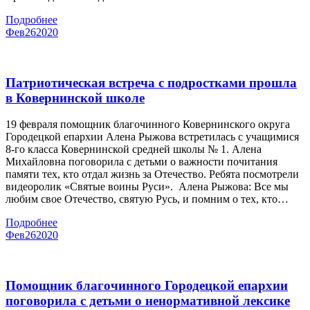
Подробнее
Фев
26
2020
Патриотическая встреча с подростками прошла
в Ковернинской школе
19 февраля помощник благочинного Ковернинского округа
Городецкой епархии Алена Рыжова встретилась с учащимися
8-го класса Ковернинской средней школы № 1. Алена
Михайловна поговорила с детьми о важности почитания
памяти тех, кто отдал жизнь за Отечество. Ребята посмотрели
видеоролик «Святые воины Руси». Алена Рыжова: Все мы
любим свое Отечество, святую Русь, и помним о тех, кто…
Подробнее
Фев
26
2020
Помощник благочинного Городецкой епархии
поговорила с детьми о ненормативной лексике