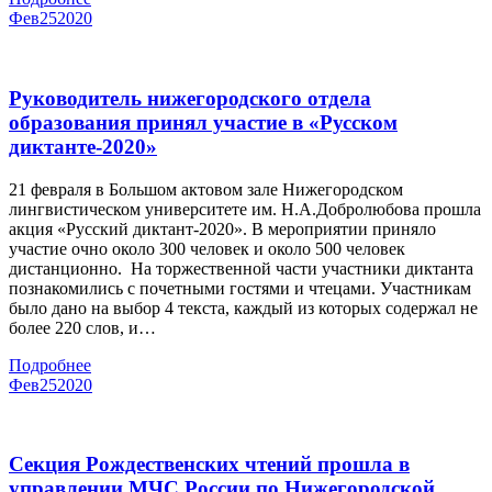
Фев
25
2020
Руководитель нижегородского отдела
образования принял участие в «Русском
диктанте-2020»
21 февраля в Большом актовом зале Нижегородском
лингвистическом университете им. Н.А.Добролюбова прошла
акция «Русский диктант-2020». В мероприятии приняло
участие очно около 300 человек и около 500 человек
дистанционно. На торжественной части участники диктанта
познакомились с почетными гостями и чтецами. Участникам
было дано на выбор 4 текста, каждый из которых содержал не
более 220 слов, и…
Подробнее
Фев
25
2020
Секция Рождественских чтений прошла в
управлении МЧС России по Нижегородской