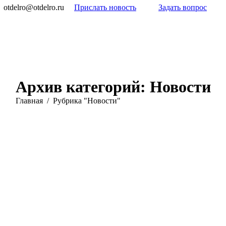
otdelro@otdelro.ru
Прислать новость
Задать вопрос
Архив категорий:
Новости
Вы здесь:
Главная
Рубрика "Новости"