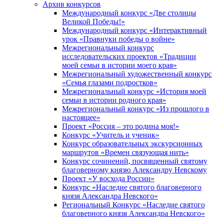
Архив конкурсов
Международный конкурс «Две столицы
Великой Победы!»
Международный конкурс «Интерактивный
урок «Правнуки победы о войне»
Межрегиональный конкурс
исследовательских проектов «Традиции
моей семьи в истории моего края»
Межрегиональный художественный конкурс
«Семья глазами подростков»
Межрегиональный конкурс «История моей
семьи в истории родного края»
Межрегиональный конкурс «Из прошлого в
настоящее»
Проект «Россия – это родина моя!»
Конкурс «Учитель и ученик»
Конкурс образовательных экскурсионных
маршрутов «Времен связующая нить»
Конкурс сочинений, посвященный святому
благоверному князю Александру Невскому
Проект «У восхода России»
Конкурс «Наследие святого благоверного
князя Александра Невского»
Региональный Конкурс «Наследие святого
благоверного князя Александра Невского»