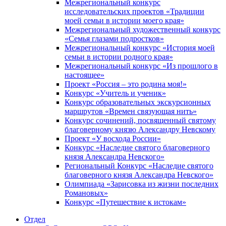
Межрегиональный конкурс
исследовательских проектов «Традиции
моей семьи в истории моего края»
Межрегиональный художественный конкурс
«Семья глазами подростков»
Межрегиональный конкурс «История моей
семьи в истории родного края»
Межрегиональный конкурс «Из прошлого в
настоящее»
Проект «Россия – это родина моя!»
Конкурс «Учитель и ученик»
Конкурс образовательных экскурсионных
маршрутов «Времен связующая нить»
Конкурс сочинений, посвященный святому
благоверному князю Александру Невскому
Проект «У восхода России»
Конкурс «Наследие святого благоверного
князя Александра Невского»
Региональный Конкурс «Наследие святого
благоверного князя Александра Невского»
Олимпиада «Зарисовка из жизни последних
Романовых»
Конкурс «Путешествие к истокам»
Отдел