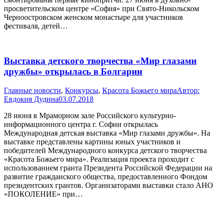
просветительском центре «София» при Свято-Никольском
Черноостровском женском монастыре для участников
фестиваля, детей…
Выставка детского творчества «Мир глазами
дружбы» открылась в Болгарии
Главные новости
,
Конкурсы
,
Красота Божьего мира
Автор:
Евдокия Дудина
03.07.2018
28 июня в Мраморном зале Российского культурно-
информационного центра г. Софии открылась
Международная детская выставка «Мир глазами дружбы». На
выставке представлены картины юных участников и
победителей Международного конкурса детского творчества
«Красота Божьего мира». Реализация проекта проходит с
использованием гранта Президента Российской Федерации на
развитие гражданского общества, предоставленного Фондом
президентских грантов. Организаторами выставки стало АНО
«ПОКОЛЕНИЕ» при…