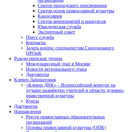
организаций
Сектор приходского просвещения
Сектор основ православной культуры
Канцелярия
Сектор мероприятий и конкурсов
Юридическая служба
Экспертный совет
Пресс-служба
Контакты
Задать вопрос специалистам Синодального
ОРОиК
Рождественские чтения
Международный этап в Москве
Новости регионального этапа
Документы
Клевер Лаборатория
«Клевер ДНК» – Всероссийский конкурс на
лучшие разработки учителей в области духовно-
нравственной культуры
Курсы
Документы
Направления
Реестр православных образовательных
организаций
Основы православной культуры (ОПК)