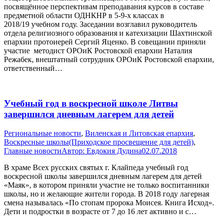
посвящённое перспективам преподавания курсов в составе
предметной области ОДНКНР в 5-9-х классах в
2018/19 учебном году. Заседании возглавил руководитель
отдела религиозного образования и катехизации Шахтинской
епархии протоиерей Сергий Яценко. В совещании приняли
участие методист ОРОиК Ростовской епархии Наталия
Режабек, внештатный сотрудник ОРОиК Ростовской епархии,
ответственный…
Учебный год в воскресной школе Литвы
завершился дневным лагерем для детей
Pегиональные новости
,
Виленская и Литовская епархия
,
Воскресные школы(Приходское просвещение для детей)
,
Главные новости
Автор:
Евдокия Дудина
02.07.2018
В храме Всех русских святых г. Клайпеда учебный год
воскресной школы завершился дневным лагерем для детей
«Маяк», в котором приняли участие не только воспитанники
школы, но и желающие жители города. В 2018 году лагерная
смена называлась «По стопам пророка Моисея. Книга Исход».
Дети и подростки в возрасте от 7 до 16 лет активно и с…