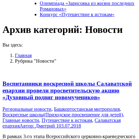
Олимпиада «Зарисовка из жизни последних
Романовых»
Конкурс «Путешествие к истокам»
Архив категорий:
Новости
Вы здесь:
Главная
Рубрика "Новости"
Воспитанники воскресной школы Салаватской
епархии провели просветительскую акцию
«Духовный подвиг новомучеников»
Pегиональные новости
,
Башкортостанская митрополия
,
Воскресные школы(Приходское просвещение для детей)
,
Главные новости
,
Путешествие к истокам
,
Салаватская
епархия
Автор:
Дмитрий 1
03.07.2018
В рамках 3-го этапа Всероссийского церковно-краеведческого