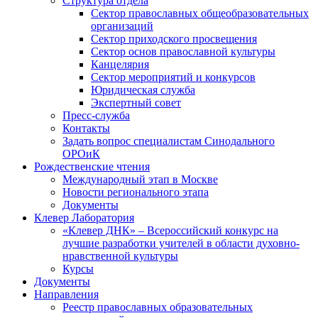
Структура отдела
Сектор православных общеобразовательных
организаций
Сектор приходского просвещения
Сектор основ православной культуры
Канцелярия
Сектор мероприятий и конкурсов
Юридическая служба
Экспертный совет
Пресс-служба
Контакты
Задать вопрос специалистам Синодального
ОРОиК
Рождественские чтения
Международный этап в Москве
Новости регионального этапа
Документы
Клевер Лаборатория
«Клевер ДНК» – Всероссийский конкурс на
лучшие разработки учителей в области духовно-
нравственной культуры
Курсы
Документы
Направления
Реестр православных образовательных