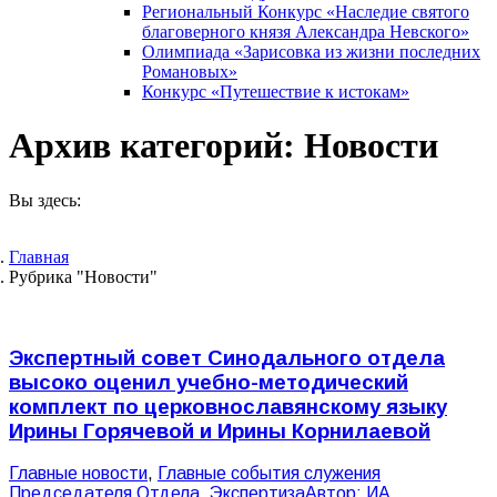
Региональный Конкурс «Наследие святого
благоверного князя Александра Невского»
Олимпиада «Зарисовка из жизни последних
Романовых»
Конкурс «Путешествие к истокам»
Архив категорий:
Новости
Вы здесь:
Главная
Рубрика "Новости"
Экспертный совет Синодального отдела
высоко оценил учебно-методический
комплект по церковнославянскому языку
Ирины Горячевой и Ирины Корнилаевой
Главные новости
,
Главные события служения
Председателя Отдела
,
Экспертиза
Автор:
ИА