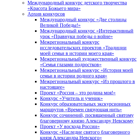
Международный конкурс детского творчества
«Красота Божьего мира»
Архив конкурсов
Международный конкурс «Две столицы
Великой Победы!»
Международный конкурс «Интерактивный
урок «Правнуки победы о войне»
Межрегиональный конкурс
исследовательских проектов «Традиции
моей семьи в истории моего края»
Межрегиональный художественный конкурс
«Семья глазами подростков»
Межрегиональный конкурс «История моей
семьи в истории родного края»
Межрегиональный конкурс «Из прошлого в
настоящее»
Проект «Россия – это родина моя!»
Конкурс «Учитель и ученик»
Конкурс образовательных экскурсионных
маршрутов «Времен связующая нить»
Конкурс сочинений, посвященный святому
благоверному князю Александру Невскому
Проект «У восхода России»
Конкурс «Наследие святого благоверного
князя Александра Невского»