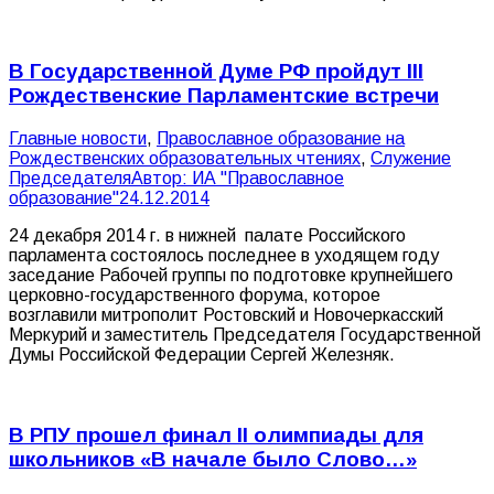
В Государственной Думе РФ пройдут III
Рождественские Парламентские встречи
Главные новости
,
Православное образование на
Рождественских образовательных чтениях
,
Служение
Председателя
Автор:
ИА "Православное
образование"
24.12.2014
24 декабря 2014 г. в нижней палате Российского
парламента состоялось последнее в уходящем году
заседание Рабочей группы по подготовке крупнейшего
церковно-государственного форума, которое
возглавили митрополит Ростовский и Новочеркасский
Меркурий и заместитель Председателя Государственной
Думы Российской Федерации Сергей Железняк.
В РПУ прошел финал II олимпиады для
школьников «В начале было Слово…»