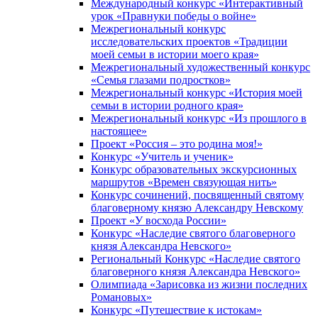
Международный конкурс «Интерактивный
урок «Правнуки победы о войне»
Межрегиональный конкурс
исследовательских проектов «Традиции
моей семьи в истории моего края»
Межрегиональный художественный конкурс
«Семья глазами подростков»
Межрегиональный конкурс «История моей
семьи в истории родного края»
Межрегиональный конкурс «Из прошлого в
настоящее»
Проект «Россия – это родина моя!»
Конкурс «Учитель и ученик»
Конкурс образовательных экскурсионных
маршрутов «Времен связующая нить»
Конкурс сочинений, посвященный святому
благоверному князю Александру Невскому
Проект «У восхода России»
Конкурс «Наследие святого благоверного
князя Александра Невского»
Региональный Конкурс «Наследие святого
благоверного князя Александра Невского»
Олимпиада «Зарисовка из жизни последних
Романовых»
Конкурс «Путешествие к истокам»