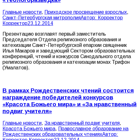
Главные новости
,
Приходское просвещение взрослых
,
Санкт-Петербургская митрополия
Автор:
Корректор
Корректор
23.12.2014
Презентацию возглавят первый заместитель
Председателя Отдела религиозного образования и
катехизации Санкт-Петербургской епархии священник
Илья Макаров и заведующий Сектором образовательных
конференций, чтений и конкурсов Синодального отдела
религиозного образования и катехизации монах Трифон
(Умалатов).
В рамках Рождественских чтений состоится
награждение победителей конкурсов
«Красота Божьего мира» и «За нравственный
подвиг учителя»
Главные новости
,
За нравственный подвиг учителя
,
Красота Божьего мира
,
Православное образование на
Рождественских образовательных чтениях
Автор:
Корректор Корректор
23.12.2014