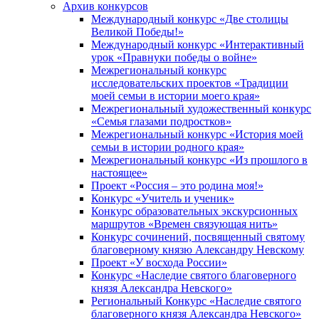
Архив конкурсов
Международный конкурс «Две столицы
Великой Победы!»
Международный конкурс «Интерактивный
урок «Правнуки победы о войне»
Межрегиональный конкурс
исследовательских проектов «Традиции
моей семьи в истории моего края»
Межрегиональный художественный конкурс
«Семья глазами подростков»
Межрегиональный конкурс «История моей
семьи в истории родного края»
Межрегиональный конкурс «Из прошлого в
настоящее»
Проект «Россия – это родина моя!»
Конкурс «Учитель и ученик»
Конкурс образовательных экскурсионных
маршрутов «Времен связующая нить»
Конкурс сочинений, посвященный святому
благоверному князю Александру Невскому
Проект «У восхода России»
Конкурс «Наследие святого благоверного
князя Александра Невского»
Региональный Конкурс «Наследие святого
благоверного князя Александра Невского»