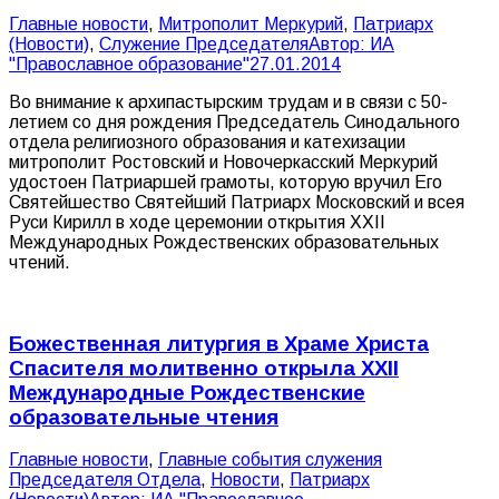
Главные новости
,
Митрополит Меркурий
,
Патриарх
(Новости)
,
Служение Председателя
Автор:
ИА
"Православное образование"
27.01.2014
Во внимание к архипастырским трудам и в связи с 50-
летием со дня рождения Председатель Синодального
отдела религиозного образования и катехизации
митрополит Ростовский и Новочеркасский Меркурий
удостоен Патриаршей грамоты, которую вручил Его
Святейшество Святейший Патриарх Московский и всея
Руси Кирилл в ходе церемонии открытия XXII
Международных Рождественских образовательных
чтений.
Божественная литургия в Храме Христа
Спасителя молитвенно открыла XXII
Международные Рождественские
образовательные чтения
Главные новости
,
Главные события служения
Председателя Отдела
,
Новости
,
Патриарх