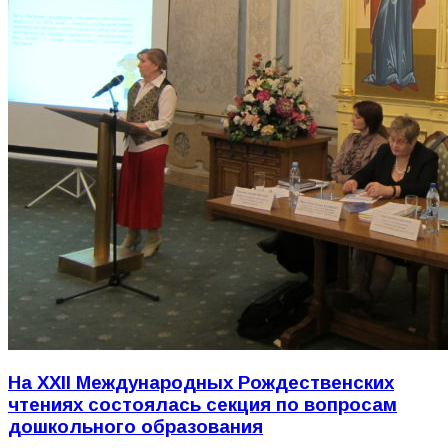
На ХХII Международных Рождественских
чтениях состоялась секция по вопросам
дошкольного образования