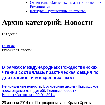
Олимпиада «Зарисовка из жизни последних
Романовых»
Конкурс «Путешествие к истокам»
Архив категорий:
Новости
Вы здесь:
Главная
Рубрика "Новости"
В рамках Международных Рождественских
чтений состоялась практическая секция по
деятельности воскресных школ
Pегиональные новости
,
Воскресные школы(Приходское
просвещение для детей)
,
Главные новости
,
Новости
Автор:
spo
29.01.2014
29 января 2014 г. в Патриаршем зале Храма Христа