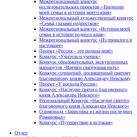
Межрегиональный конкурс
исследовательских проектов «Традиции
моей семьи в истории моего края»
Межрегиональный художественный конкурс
«Семья глазами подростков»
Межрегиональный конкурс «История моей
семьи в истории родного края»
Межрегиональный конкурс «Из прошлого в
настоящее»
Проект «Россия – это родина моя!»
Конкурс «Учитель и ученик»
Конкурс образовательных экскурсионных
маршрутов «Времен связующая нить»
Конкурс сочинений, посвященный святому
благоверному князю Александру Невскому
Проект «У восхода России»
Конкурс «Наследие святого благоверного
князя Александра Невского»
Региональный Конкурс «Наследие святого
благоверного князя Александра Невского»
Олимпиада «Зарисовка из жизни последних
Романовых»
Конкурс «Путешествие к истокам»
Отдел