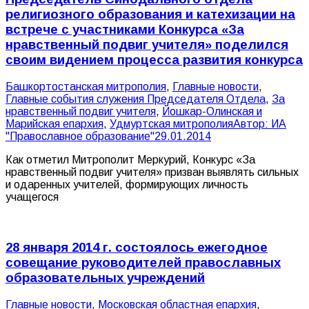
религиозного образования и катехизации на
встрече с участниками Конкурса «За
нравственный подвиг учителя» поделился
своим видением процесса развития конкурса
Башкортостанская митрополия
,
Главные новости
,
Главные события служения Председателя Отдела
,
За
нравственный подвиг учителя
,
Йошкар-Олинская и
Марийская епархия
,
Удмуртская митрополия
Автор:
ИА
"Православное образование"
29.01.2014
Как отметил Митрополит Меркурий, Конкурс «За
нравственный подвиг учителя» призван выявлять сильных
и одаренных учителей, формирующих личность
учащегося
28 января 2014 г. состоялось ежегодное
совещание руководителей православных
образовательных учреждений
Главные новости
,
Московская областная епархия
,