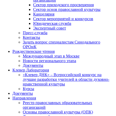
организаций
Сектор приходского просвещения
Сектор основ православной культуры
Канцелярия
Сектор мероприятий и конкурсов
Юридическая служба
Экспертный совет
Пресс-служба
Контакты
Задать вопрос специалистам Синодального
ОРОиК
Рождественские чтения
Международный этап в Москве
Новости регионального этапа
Документы
Клевер Лаборатория
«Клевер ДНК» – Всероссийский конкурс на
лучшие разработки учителей в области духовно-
нравственной культуры
Курсы
Документы
Направления
Реестр православных образовательных
организаций
Основы православной культуры (ОПК)