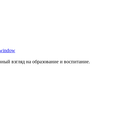
 window
ный взгляд на образование и воспитание.