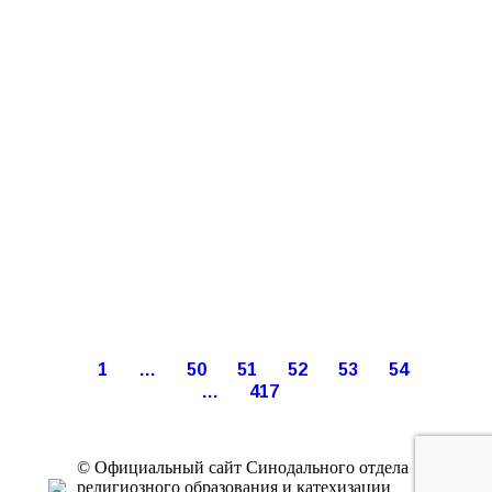
1
…
50
51
52
53
54
…
417
© Официальный сайт Синодального отдела
религиозного образования и катехизации