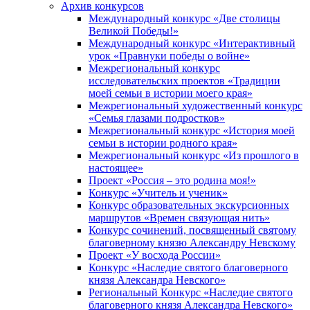
Архив конкурсов
Международный конкурс «Две столицы
Великой Победы!»
Международный конкурс «Интерактивный
урок «Правнуки победы о войне»
Межрегиональный конкурс
исследовательских проектов «Традиции
моей семьи в истории моего края»
Межрегиональный художественный конкурс
«Семья глазами подростков»
Межрегиональный конкурс «История моей
семьи в истории родного края»
Межрегиональный конкурс «Из прошлого в
настоящее»
Проект «Россия – это родина моя!»
Конкурс «Учитель и ученик»
Конкурс образовательных экскурсионных
маршрутов «Времен связующая нить»
Конкурс сочинений, посвященный святому
благоверному князю Александру Невскому
Проект «У восхода России»
Конкурс «Наследие святого благоверного
князя Александра Невского»
Региональный Конкурс «Наследие святого
благоверного князя Александра Невского»