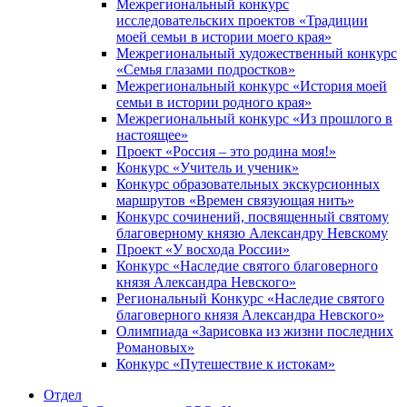
Межрегиональный конкурс
исследовательских проектов «Традиции
моей семьи в истории моего края»
Межрегиональный художественный конкурс
«Семья глазами подростков»
Межрегиональный конкурс «История моей
семьи в истории родного края»
Межрегиональный конкурс «Из прошлого в
настоящее»
Проект «Россия – это родина моя!»
Конкурс «Учитель и ученик»
Конкурс образовательных экскурсионных
маршрутов «Времен связующая нить»
Конкурс сочинений, посвященный святому
благоверному князю Александру Невскому
Проект «У восхода России»
Конкурс «Наследие святого благоверного
князя Александра Невского»
Региональный Конкурс «Наследие святого
благоверного князя Александра Невского»
Олимпиада «Зарисовка из жизни последних
Романовых»
Конкурс «Путешествие к истокам»
Отдел