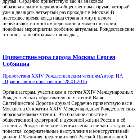
друзья! Сердечно приветствую вас на знаковом
образовательном церковно-общественном форуме, который
уже в двадцать четвертый раз проходит в Москве! В
настоящее время, когда наша страна и мир в целом
переживают во многом переломный момент истории,
подобные мероприятия особенно актуальны. Рождественские
чтения – та необходимая площадка,…
Приветствие мэра города Москвы Сергея
Собянина
Приветствия XXIV Рождественским чтениям
Автор:
ИА
"Православное образование"
28.01.2016
Организаторам, участникам и гостям XXIV Международных
Рождественских образовательных чтений Ваше
Святейшество! Дорогие друзья! Сердечно приветствую вас в
Москве на Открытии XXIV Международных Рождественских
образовательных чтений. Это большое событие в
общественной культурной и духовной жизни России и её
столицы. Рождественские чтения всегда отличают актуальная
повестка, содержательные выступления и конструктивный
диалог. Объединяя представителей Русской Православной