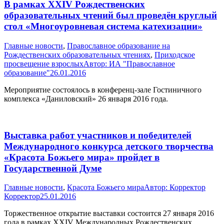
В рамках XXIV Рождественских
образовательных чтений был проведён круглый
стол «Многоуровневая система катехизации»
Главные новости
,
Православное образование на
Рождественских образовательных чтениях
,
Приходское
просвещение взрослых
Автор:
ИА "Православное
образование"
26.01.2016
Мероприятие состоялось в конференц-зале Гостиничного
комплекса «Даниловский» 26 января 2016 года.
Выставка работ участников и победителей
Международного конкурса детского творчества
«Красота Божьего мира» пройдет в
Государственной Думе
Главные новости
,
Красота Божьего мира
Автор:
Корректор
Корректор
25.01.2016
Торжественное открытие выставки состоится 27 января 2016
года в рамках XXIV Международных Рождественских