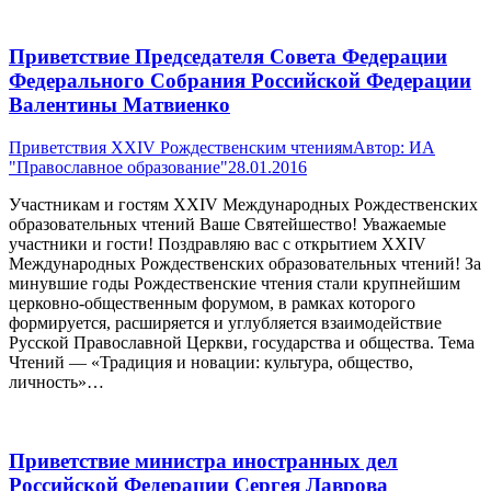
Приветствие Председателя Совета Федерации
Федерального Собрания Российской Федерации
Валентины Матвиенко
Приветствия XXIV Рождественским чтениям
Автор:
ИА
"Православное образование"
28.01.2016
Участникам и гостям XXIV Международных Рождественских
образовательных чтений Ваше Святейшество! Уважаемые
участники и гости! Поздравляю вас с открытием XXIV
Международных Рождественских образовательных чтений! За
минувшие годы Рождественские чтения стали крупнейшим
церковно-общественным форумом, в рамках которого
формируется, расширяется и углубляется взаимодействие
Русской Православной Церкви, государства и общества. Тема
Чтений — «Традиция и новации: культура, общество,
личность»…
Приветствие министра иностранных дел
Российской Федерации Сергея Лаврова