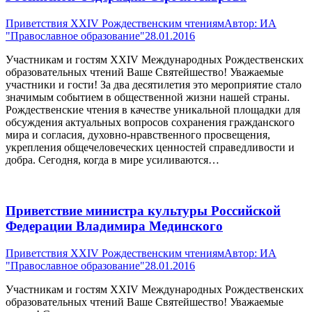
Приветствия XXIV Рождественским чтениям
Автор:
ИА
"Православное образование"
28.01.2016
Участникам и гостям XXIV Международных Рождественских
образовательных чтений Ваше Святейшество! Уважаемые
участники и гости! За два десятилетия это мероприятие стало
значимым событием в общественной жизни нашей страны.
Рождественские чтения в качестве уникальной площадки для
обсуждения актуальных вопросов сохранения гражданского
мира и согласия, духовно-нравственного просвещения,
укрепления общечеловеческих ценностей справедливости и
добра. Сегодня, когда в мире усиливаются…
Приветствие министра культуры Российской
Федерации Владимира Мединского
Приветствия XXIV Рождественским чтениям
Автор:
ИА
"Православное образование"
28.01.2016
Участникам и гостям XXIV Международных Рождественских
образовательных чтений Ваше Святейшество! Уважаемые