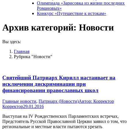
Олимпиада «Зарисовка из жизни последних
Романовых»
Конкурс «Путешествие к истокам»
Архив категорий:
Новости
Вы здесь:
Главная
Рубрика "Новости"
Святейший Патриарх Кирилл настаивает на
исключении дискриминации при
финансировании православных школ
Главные новости
,
Патриарх (Новости)
Автор:
Корректор
Корректор
29.01.2016
Выступая на IV Рождественских Парламентских встречах,
Предстоятель Русской Православной Церкви заявил о том, что
региональные и местные власти пытаются урезать