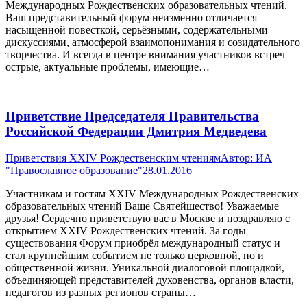
Международных Рождественских образовательных чтений.
Ваш представительный форум неизменно отличается
насыщенной повесткой, серьёзными, содержательными
дискуссиями, атмосферой взаимопонимания и созидательного
творчества. И всегда в центре внимания участников встреч –
острые, актуальные проблемы, имеющие…
Приветствие Председателя Правительства
Российской Федерации Дмитрия Медведева
Приветствия XXIV Рождественским чтениям
Автор:
ИА
"Православное образование"
28.01.2016
Участникам и гостям XXIV Международных Рождественских
образовательных чтений Ваше Святейшество! Уважаемые
друзья! Сердечно приветствую вас в Москве и поздравляю с
открытием XXIV Рождественских чтений. За годы
существования Форум приобрёл международный статус и
стал крупнейшим событием не только церковной, но и
общественной жизни. Уникальной диалоговой площадкой,
объединяющей представителей духовенства, органов власти,
педагогов из разных регионов страны…