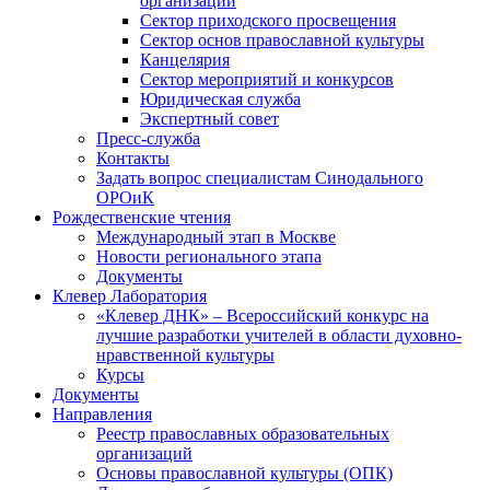
организаций
Сектор приходского просвещения
Сектор основ православной культуры
Канцелярия
Сектор мероприятий и конкурсов
Юридическая служба
Экспертный совет
Пресс-служба
Контакты
Задать вопрос специалистам Синодального
ОРОиК
Рождественские чтения
Международный этап в Москве
Новости регионального этапа
Документы
Клевер Лаборатория
«Клевер ДНК» – Всероссийский конкурс на
лучшие разработки учителей в области духовно-
нравственной культуры
Курсы
Документы
Направления
Реестр православных образовательных
организаций
Основы православной культуры (ОПК)