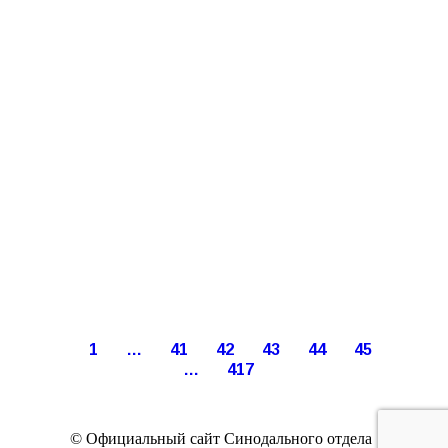
1
…
41
42
43
44
45
…
417
© Официальный сайт Синодального отдела