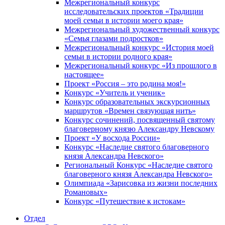
Межрегиональный конкурс
исследовательских проектов «Традиции
моей семьи в истории моего края»
Межрегиональный художественный конкурс
«Семья глазами подростков»
Межрегиональный конкурс «История моей
семьи в истории родного края»
Межрегиональный конкурс «Из прошлого в
настоящее»
Проект «Россия – это родина моя!»
Конкурс «Учитель и ученик»
Конкурс образовательных экскурсионных
маршрутов «Времен связующая нить»
Конкурс сочинений, посвященный святому
благоверному князю Александру Невскому
Проект «У восхода России»
Конкурс «Наследие святого благоверного
князя Александра Невского»
Региональный Конкурс «Наследие святого
благоверного князя Александра Невского»
Олимпиада «Зарисовка из жизни последних
Романовых»
Конкурс «Путешествие к истокам»
Отдел