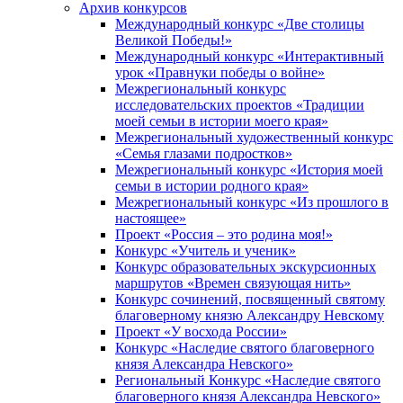
Архив конкурсов
Международный конкурс «Две столицы
Великой Победы!»
Международный конкурс «Интерактивный
урок «Правнуки победы о войне»
Межрегиональный конкурс
исследовательских проектов «Традиции
моей семьи в истории моего края»
Межрегиональный художественный конкурс
«Семья глазами подростков»
Межрегиональный конкурс «История моей
семьи в истории родного края»
Межрегиональный конкурс «Из прошлого в
настоящее»
Проект «Россия – это родина моя!»
Конкурс «Учитель и ученик»
Конкурс образовательных экскурсионных
маршрутов «Времен связующая нить»
Конкурс сочинений, посвященный святому
благоверному князю Александру Невскому
Проект «У восхода России»
Конкурс «Наследие святого благоверного
князя Александра Невского»
Региональный Конкурс «Наследие святого
благоверного князя Александра Невского»