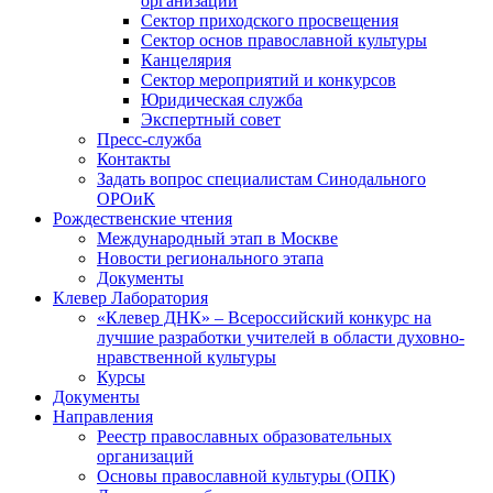
организаций
Сектор приходского просвещения
Сектор основ православной культуры
Канцелярия
Сектор мероприятий и конкурсов
Юридическая служба
Экспертный совет
Пресс-служба
Контакты
Задать вопрос специалистам Синодального
ОРОиК
Рождественские чтения
Международный этап в Москве
Новости регионального этапа
Документы
Клевер Лаборатория
«Клевер ДНК» – Всероссийский конкурс на
лучшие разработки учителей в области духовно-
нравственной культуры
Курсы
Документы
Направления
Реестр православных образовательных
организаций
Основы православной культуры (ОПК)