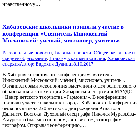
нравственному…
Хабаровские школьники приняли участие в
конференции «Святитель Иннокентий
Московский: учёный, миссионер, учитель»
Pегиональные новости
,
Главные новости
,
Общее начальное и
среднее образование
,
Приамурская митрополия
,
Хабаровская
епархия
Автор:
Евдокия Дудина
18.10.2017
В Хабаровске состоялась конференция «Святитель
Иннокентий Московский: учёный, миссионер, учитель».
Организаторами мероприятия выступили отдел религиозного
образования и катехизации Хабаровской епархии и МАУДО
«Центр детского творчества «Гармония». В конференции
приняли участие школьники города Хабаровска. Конференция
была посвящена 220-летию со дня рождения Апостола
Дальнего Востока. Духовный отец графа Николая Муравьёва-
Амурского был миссионером, лингвистом, этнографом,
географом. Открывая конференцию,…