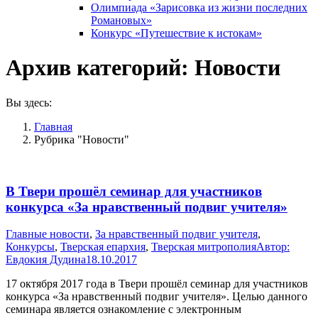
Олимпиада «Зарисовка из жизни последних
Романовых»
Конкурс «Путешествие к истокам»
Архив категорий:
Новости
Вы здесь:
Главная
Рубрика "Новости"
В Твери прошёл семинар для участников
конкурса «За нравственный подвиг учителя»
Главные новости
,
За нравственный подвиг учителя
,
Конкурсы
,
Тверская епархия
,
Тверская митрополия
Автор:
Евдокия Дудина
18.10.2017
17 октября 2017 года в Твери прошёл семинар для участников
конкурса «За нравственный подвиг учителя». Целью данного
семинара является ознакомление с электронным