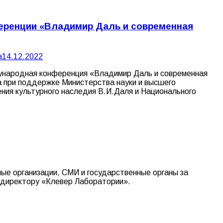
ференции «Владимир Даль и современная
а
14.12.2022
дународная конференция «Владимир Даль и современная
 при поддержке Министерства науки и высшего
ния культурного наследия В.И.Даля и Национального
е организации, СМИ и государственные органы за
 директору «Клевер Лаборатории».