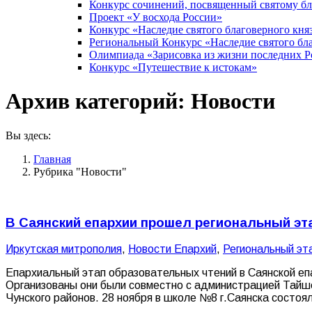
Конкурс сочинений, посвященный святому б
Проект «У восхода России»
Конкурс «Наследие святого благоверного кня
Региональный Конкурс «Наследие святого бла
Олимпиада «Зарисовка из жизни последних 
Конкурс «Путешествие к истокам»
Архив категорий:
Новости
Вы здесь:
Главная
Рубрика "Новости"
В Саянский епархии прошел региональный эт
Иркутская митрополия
,
Новости Епархий
,
Региональный эт
Епархиальный этап образовательных чтений в Саянской еп
Организованы они были совместно с администрацией Тайше
Чунского районов. 28 ноября в школе №8 г.Саянска состо