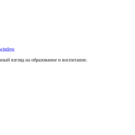
 window
ный взгляд на образование и воспитание.